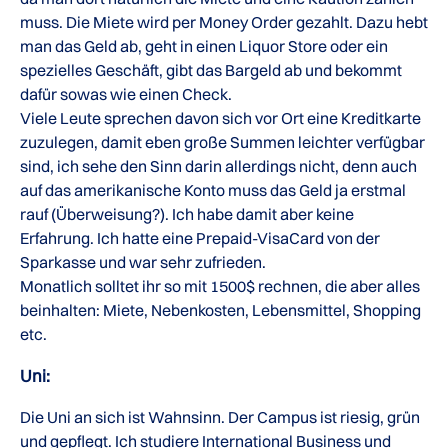
muss. Die Miete wird per Money Order gezahlt. Dazu hebt
man das Geld ab, geht in einen Liquor Store oder ein
spezielles Geschäft, gibt das Bargeld ab und bekommt
dafür sowas wie einen Check.
Viele Leute sprechen davon sich vor Ort eine Kreditkarte
zuzulegen, damit eben große Summen leichter verfügbar
sind, ich sehe den Sinn darin allerdings nicht, denn auch
auf das amerikanische Konto muss das Geld ja erstmal
rauf (Überweisung?). Ich habe damit aber keine
Erfahrung. Ich hatte eine Prepaid-VisaCard von der
Sparkasse und war sehr zufrieden.
Monatlich solltet ihr so mit 1500$ rechnen, die aber alles
beinhalten: Miete, Nebenkosten, Lebensmittel, Shopping
etc.
Uni:
Die Uni an sich ist Wahnsinn. Der Campus ist riesig, grün
und gepflegt. Ich studiere International Business und