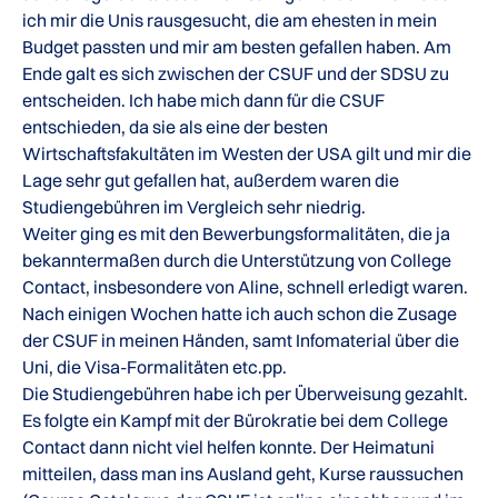
ich mir die Unis rausgesucht, die am ehesten in mein
Budget passten und mir am besten gefallen haben. Am
Ende galt es sich zwischen der CSUF und der SDSU zu
entscheiden. Ich habe mich dann für die CSUF
entschieden, da sie als eine der besten
Wirtschaftsfakultäten im Westen der USA gilt und mir die
Lage sehr gut gefallen hat, außerdem waren die
Studiengebühren im Vergleich sehr niedrig.
Weiter ging es mit den Bewerbungsformalitäten, die ja
bekanntermaßen durch die Unterstützung von College
Contact, insbesondere von Aline, schnell erledigt waren.
Nach einigen Wochen hatte ich auch schon die Zusage
der CSUF in meinen Händen, samt Infomaterial über die
Uni, die Visa-Formalitäten etc.pp.
Die Studiengebühren habe ich per Überweisung gezahlt.
Es folgte ein Kampf mit der Bürokratie bei dem College
Contact dann nicht viel helfen konnte. Der Heimatuni
mitteilen, dass man ins Ausland geht, Kurse raussuchen