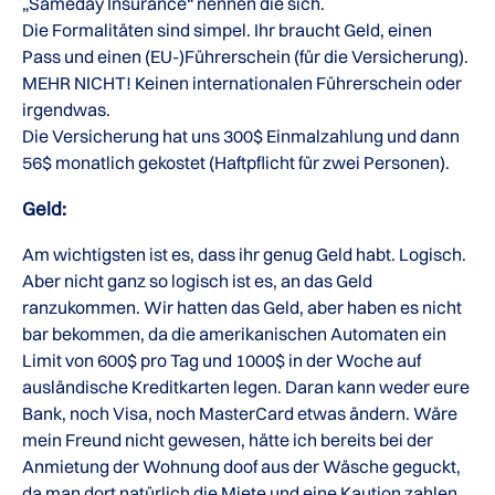
„Sameday Insurance“ nennen die sich.
Die Formalitäten sind simpel. Ihr braucht Geld, einen
Pass und einen (EU-)Führerschein (für die Versicherung).
MEHR NICHT! Keinen internationalen Führerschein oder
irgendwas.
Die Versicherung hat uns 300$ Einmalzahlung und dann
56$ monatlich gekostet (Haftpflicht für zwei Personen).
Geld:
Am wichtigsten ist es, dass ihr genug Geld habt. Logisch.
Aber nicht ganz so logisch ist es, an das Geld
ranzukommen. Wir hatten das Geld, aber haben es nicht
bar bekommen, da die amerikanischen Automaten ein
Limit von 600$ pro Tag und 1000$ in der Woche auf
ausländische Kreditkarten legen. Daran kann weder eure
Bank, noch Visa, noch MasterCard etwas ändern. Wäre
mein Freund nicht gewesen, hätte ich bereits bei der
Anmietung der Wohnung doof aus der Wäsche geguckt,
da man dort natürlich die Miete und eine Kaution zahlen