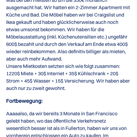
was bei den meisten so um die 350€ monatlich
ausgemacht hat. Wir hatten ein 2-Zimmer Apartment mit
Küche und Bad. Die Möbel haben wir bei Craigslist und
Ikea gekauft und haben glücklicherweise auch noch
etwas umsonst bekommen. Wir haben für die
Möbelausstattung (inkl. Küchenutensilien etc.) ungefähr
600$ bezahlt und durch den Verkauf am Ende etwa 400$
wieder reinbekommen. Also definitiv billiger als mieten,
aber auch mehr Aufwand.
Unsere Mietkosten setzten sich wie folgt zusammen:
1220$ Miete + 30$ Internet + 35$ Kühlschrank + 20$
Strom + 45$ Wasser + 15$ Versicherung. Wir haben aber
auch nur zu zweit gewohnt.
Fortbewegung:
Aaaaalso, da wir bereits 3 Monate in San Francisco
gelebt haben, wo das öffentliche Verkehrsnetz
wesentlich besser ist als in Fullerton, haben wir uns von
vornherein entschlossen ein Auto zu kaufen. Im