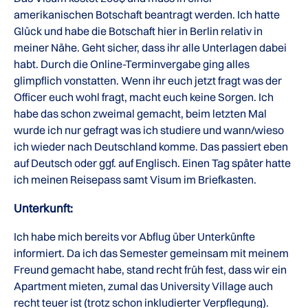
amerikanischen Botschaft beantragt werden. Ich hatte
Glück und habe die Botschaft hier in Berlin relativ in
meiner Nähe. Geht sicher, dass ihr alle Unterlagen dabei
habt. Durch die Online-Terminvergabe ging alles
glimpflich vonstatten. Wenn ihr euch jetzt fragt was der
Officer euch wohl fragt, macht euch keine Sorgen. Ich
habe das schon zweimal gemacht, beim letzten Mal
wurde ich nur gefragt was ich studiere und wann/wieso
ich wieder nach Deutschland komme. Das passiert eben
auf Deutsch oder ggf. auf Englisch. Einen Tag später hatte
ich meinen Reisepass samt Visum im Briefkasten.
Unterkunft:
Ich habe mich bereits vor Abflug über Unterkünfte
informiert. Da ich das Semester gemeinsam mit meinem
Freund gemacht habe, stand recht früh fest, dass wir ein
Apartment mieten, zumal das University Village auch
recht teuer ist (trotz schon inkludierter Verpflegung).