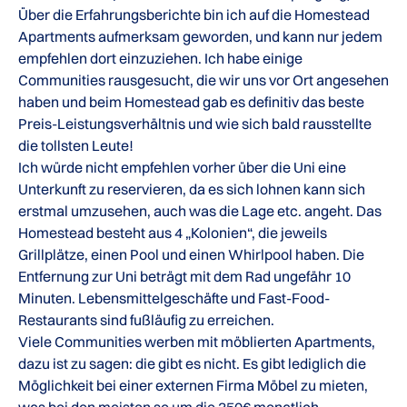
Über die Erfahrungsberichte bin ich auf die Homestead
Apartments aufmerksam geworden, und kann nur jedem
empfehlen dort einzuziehen. Ich habe einige
Communities rausgesucht, die wir uns vor Ort angesehen
haben und beim Homestead gab es definitiv das beste
Preis-Leistungsverhältnis und wie sich bald rausstellte
die tollsten Leute!
Ich würde nicht empfehlen vorher über die Uni eine
Unterkunft zu reservieren, da es sich lohnen kann sich
erstmal umzusehen, auch was die Lage etc. angeht. Das
Homestead besteht aus 4 „Kolonien“, die jeweils
Grillplätze, einen Pool und einen Whirlpool haben. Die
Entfernung zur Uni beträgt mit dem Rad ungefähr 10
Minuten. Lebensmittelgeschäfte und Fast-Food-
Restaurants sind fußläufig zu erreichen.
Viele Communities werben mit möblierten Apartments,
dazu ist zu sagen: die gibt es nicht. Es gibt lediglich die
Möglichkeit bei einer externen Firma Möbel zu mieten,