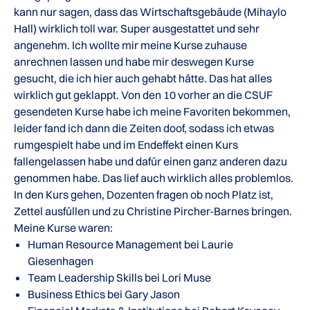
kann nur sagen, dass das Wirtschaftsgebäude (Mihaylo
Hall) wirklich toll war. Super ausgestattet und sehr
angenehm. Ich wollte mir meine Kurse zuhause
anrechnen lassen und habe mir deswegen Kurse
gesucht, die ich hier auch gehabt hätte. Das hat alles
wirklich gut geklappt. Von den 10 vorher an die CSUF
gesendeten Kurse habe ich meine Favoriten bekommen,
leider fand ich dann die Zeiten doof, sodass ich etwas
rumgespielt habe und im Endeffekt einen Kurs
fallengelassen habe und dafür einen ganz anderen dazu
genommen habe. Das lief auch wirklich alles problemlos.
In den Kurs gehen, Dozenten fragen ob noch Platz ist,
Zettel ausfüllen und zu Christine Pircher-Barnes bringen.
Meine Kurse waren:
Human Resource Management bei Laurie
Giesenhagen
Team Leadership Skills bei Lori Muse
Business Ethics bei Gary Jason