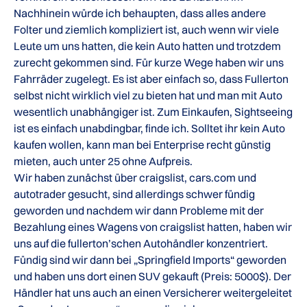
Nachhinein würde ich behaupten, dass alles andere
Folter und ziemlich kompliziert ist, auch wenn wir viele
Leute um uns hatten, die kein Auto hatten und trotzdem
zurecht gekommen sind. Für kurze Wege haben wir uns
Fahrräder zugelegt. Es ist aber einfach so, dass Fullerton
selbst nicht wirklich viel zu bieten hat und man mit Auto
wesentlich unabhängiger ist. Zum Einkaufen, Sightseeing
ist es einfach unabdingbar, finde ich. Solltet ihr kein Auto
kaufen wollen, kann man bei Enterprise recht günstig
mieten, auch unter 25 ohne Aufpreis.
Wir haben zunächst über craigslist, cars.com und
autotrader gesucht, sind allerdings schwer fündig
geworden und nachdem wir dann Probleme mit der
Bezahlung eines Wagens von craigslist hatten, haben wir
uns auf die fullerton’schen Autohändler konzentriert.
Fündig sind wir dann bei „Springfield Imports“ geworden
und haben uns dort einen SUV gekauft (Preis: 5000$). Der
Händler hat uns auch an einen Versicherer weitergeleitet