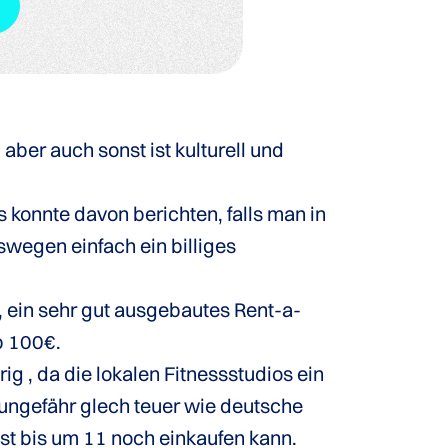
aber auch sonst ist kulturell und
 konnte davon berichten, falls man in
wegen einfach ein billiges
n, ein sehr gut ausgebautes Rent-a-
p 100€.
ig , da die lokalen Fitnessstudios ein
t ungefähr glech teuer wie deutsche
ist bis um 11 noch einkaufen kann.