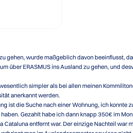
u gehen, wurde maßgeblich davon beeinflusst, dass
um über ERASMUS ins Ausland zu gehen, und desw
sentlich simpler als bei allen meinen Kommilitone
sität anerkannt werden.
ng ist die Suche nach einer Wohnung, ich konnte z
haben. Gezahlt habe ich dann knapp 350€ im Monat
 Cataluna entfernt war. Der einzige Nachteil war 