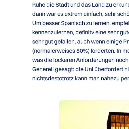
Ruhe die Stadt und das Land zu erkund
dann war es extrem einfach, sehr sch
Um besser Spanisch zu lernen, empfeh
kennenzulernen, definitv eine sehr gut
sehr gut gefallen, auch wenn einige P
(normalerweises 80%) forderten. In 
was die lockeren Anforderungen nochm
Generell gesagt: die Uni überfordert 
nichtsdestotrotz kann man nahezu per