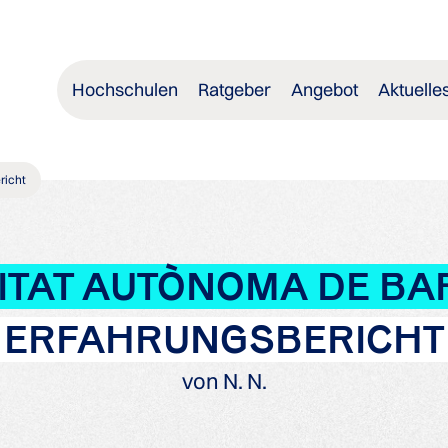
Hochschulen
Ratgeber
Angebot
Aktuelle
richt
ITAT AUTÒNOMA DE B
ERFAHRUNGSBERICHT
von N. N.