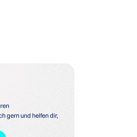
eren
h gern und helfen dir,