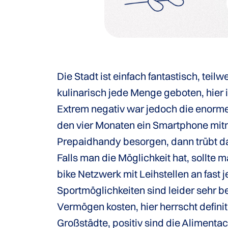
Die Stadt ist einfach fantastisch, tei
kulinarisch jede Menge geboten, hier
Extrem negativ war jedoch die enorme 
den vier Monaten ein Smartphone mitn
Prepaidhandy besorgen, dann trübt d
Falls man die Möglichkeit hat, sollte 
bike Netzwerk mit Leihstellen an fast
Sportmöglichkeiten sind leider sehr be
Vermögen kosten, hier herrscht definit
Großstädte, positiv sind die Alimenta