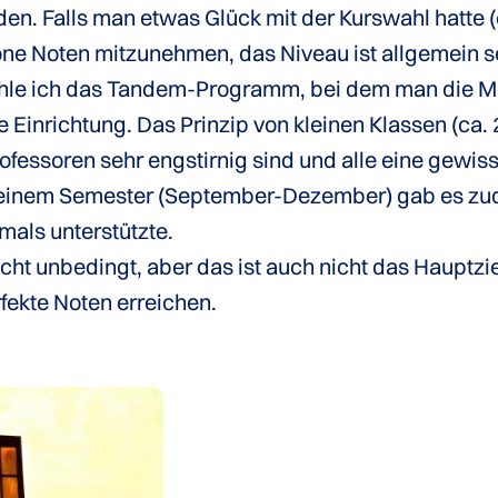
en. Falls man etwas Glück mit der Kurswahl hatte (d
öne Noten mitzunehmen, das Niveau ist allgemein se
le ich das Tandem-Programm, bei dem man die Mögl
e Einrichtung. Das Prinzip von kleinen Klassen (ca.
rofessoren sehr engstirnig sind und alle eine gew
meinem Semester (September-Dezember) gab es zude
als unterstützte.
nicht unbedingt, aber das ist auch nicht das Hauptz
fekte Noten erreichen.