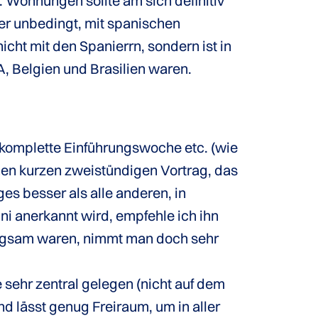
. Wohnungen sollte am sich definitiv
er unbedingt, mit spanischen
ht mit den Spanierrn, sondern ist in
 Belgien und Brasilien waren.
komplette Einführungswoche etc. (wie
nen kurzen zweistündigen Vortrag, das
ges besser als alle anderen, in
ni anerkannt wird, empfehle ich ihn
angsam waren, nimmt man doch sehr
 sehr zentral gelegen (nicht auf dem
d lässt genug Freiraum, um in aller