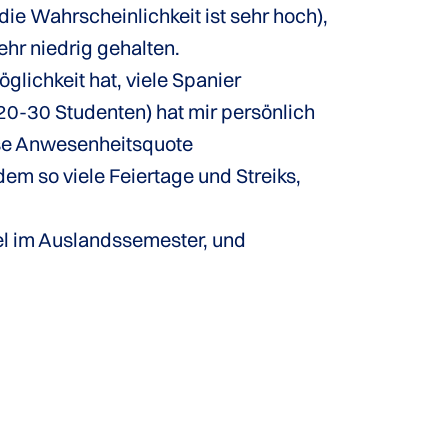
ie Wahrscheinlichkeit ist sehr hoch),
hr niedrig gehalten.
ichkeit hat, viele Spanier
 20-30 Studenten) hat mir persönlich
isse Anwesenheitsquote
m so viele Feiertage und Streiks,
iel im Auslandssemester, und