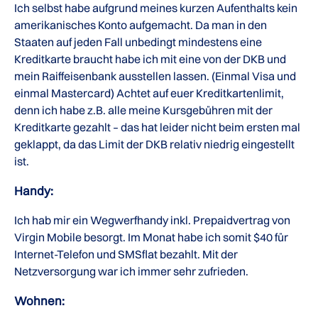
Ich selbst habe aufgrund meines kurzen Aufenthalts kein
amerikanisches Konto aufgemacht. Da man in den
Staaten auf jeden Fall unbedingt mindestens eine
Kreditkarte braucht habe ich mit eine von der DKB und
mein Raiffeisenbank ausstellen lassen. (Einmal Visa und
einmal Mastercard) Achtet auf euer Kreditkartenlimit,
denn ich habe z.B. alle meine Kursgebühren mit der
Kreditkarte gezahlt – das hat leider nicht beim ersten mal
geklappt, da das Limit der DKB relativ niedrig eingestellt
ist.
Handy:
Ich hab mir ein Wegwerfhandy inkl. Prepaidvertrag von
Virgin Mobile besorgt. Im Monat habe ich somit $40 für
Internet-Telefon und SMSflat bezahlt. Mit der
Netzversorgung war ich immer sehr zufrieden.
Wohnen: