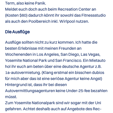
Term, also keine Panik.
Meldet euch doch auch beim Recreation Center an
(Kosten $60) dadurch könnt ihr sowohl das Fitnessstudio
als auch den Poolbereich inkl. Wirlpool nutzen.
Die Ausflüge
Ausflüge sollten nicht zu kurz kommen. Ich hatte die
besten Erlebnisse mit meinen Freunden an
Wochenenden in Los Angeles, San Diego, Las Vegas,
Yosemite National Park und San Francisco. Ein Mietauto
hol ihr euch am beten über eine deutsche Agentur z.B.
1a-autovermietung. (Klang erstmal ein bisschen dubios
für mich aber das ist eine seriöse Agentur keine Angst)
Hintergrund ist, dass ihr bei diesen
Autovermittlungsagenturen keine Under-25-fee bezahlen
müsst.
Zum Yosemite Nationalpark sind wir sogar mit der Uni
gefahren. Achtet deshalb auch auf Angebote des Rec-