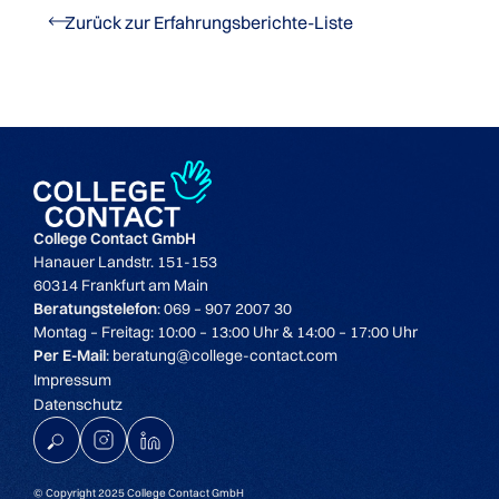
Zurück zur Erfahrungsberichte-Liste
College Contact GmbH
Hanauer Landstr. 151-153
60314 Frankfurt am Main
Beratungstelefon
: 069 – 907 2007 30
Montag – Freitag: 10:00 – 13:00 Uhr & 14:00 – 17:00 Uhr
Per E-Mail
: beratung@college-contact.com
Impressum
Datenschutz
K
© Copyright 2025 College Contact GmbH