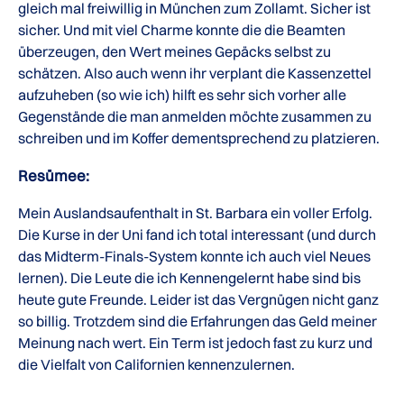
gleich mal freiwillig in München zum Zollamt. Sicher ist
sicher. Und mit viel Charme konnte die die Beamten
überzeugen, den Wert meines Gepäcks selbst zu
schätzen. Also auch wenn ihr verplant die Kassenzettel
aufzuheben (so wie ich) hilft es sehr sich vorher alle
Gegenstände die man anmelden möchte zusammen zu
schreiben und im Koffer dementsprechend zu platzieren.
Resümee:
Mein Auslandsaufenthalt in St. Barbara ein voller Erfolg.
Die Kurse in der Uni fand ich total interessant (und durch
das Midterm-Finals-System konnte ich auch viel Neues
lernen). Die Leute die ich Kennengelernt habe sind bis
heute gute Freunde. Leider ist das Vergnügen nicht ganz
so billig. Trotzdem sind die Erfahrungen das Geld meiner
Meinung nach wert. Ein Term ist jedoch fast zu kurz und
die Vielfalt von Californien kennenzulernen.