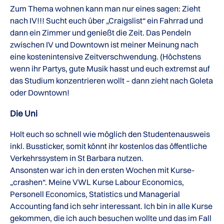
Zum Thema wohnen kann man nur eines sagen: Zieht
nach IV!!! Sucht euch über „Craigslist“ ein Fahrrad und
dann ein Zimmer und genießt die Zeit. Das Pendeln
zwischen IV und Downtown ist meiner Meinung nach
eine kostenintensive Zeitverschwendung. (Höchstens
wenn ihr Partys, gute Musik hasst und euch extremst auf
das Studium konzentrieren wollt – dann zieht nach Goleta
oder Downtown!
Die Uni
Holt euch so schnell wie möglich den Studentenausweis
inkl. Bussticker, somit könnt ihr kostenlos das öffentliche
Verkehrssystem in St Barbara nutzen.
Ansonsten war ich in den ersten Wochen mit Kurse-
„crashen“. Meine VWL Kurse Labour Economics,
Personell Economics, Statistics und Managerial
Accounting fand ich sehr interessant. Ich bin in alle Kurse
gekommen, die ich auch besuchen wollte und das im Fall