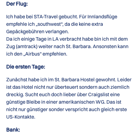
Der Flug:
Ich habe bei STA-Travel gebucht. Für Innlandsflüge
empfehle ich „southwest“, da die keine extra
Gepäckgebühren verlangen.
Da ich einige Tage in LA verbracht habe bin ich mit dem
Zug (amtrack) weiter nach St. Barbara. Ansonsten kann
ich den „Airbus“ empfehlen.
Die ersten Tage:
Zunächst habe ich im St. Barbara Hostel gewohnt. Leider
ist das Hotel nicht nur überteuert sondern auch ziemlich
dreckig. Sucht euch doch lieber über Craigslist eine
günstige Bleibe in einer amerikanischen WG. Das ist
nicht nur günstiger sonder verspricht auch gleich erste
US-Kontakte.
Bank: