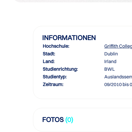
INFORMATIONEN
Hochschule:
Griffith Colle
Stadt:
Dublin
Land:
Irland
Studienrichtung:
BWL
Studientyp:
Auslandssem
Zeitraum:
09/2010 bis 
FOTOS
(0)