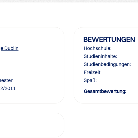
BEWERTUNGEN
ge Dublin
Hochschule:
Studieninhalte:
Studienbedingungen:
Freizeit:
ester
Spaß:
02/2011
Gesamtbewertung: