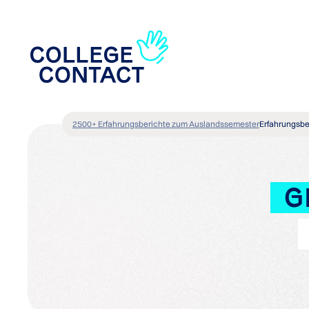
2500+ Erfahrungsberichte zum Auslandssemester
Erfahrungsbe
G