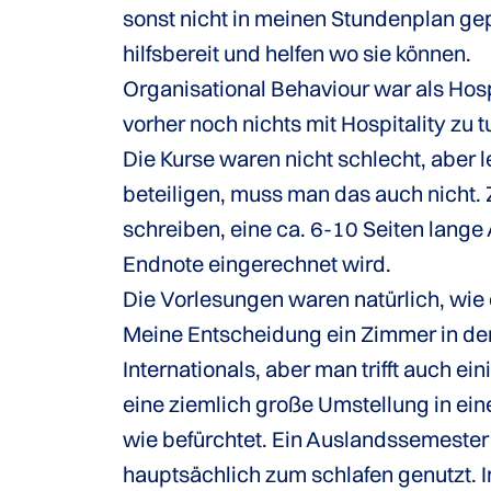
sonst nicht in meinen Stundenplan gep
hilfsbereit und helfen wo sie können.
Organisational Behaviour war als Hosp
vorher noch nichts mit Hospitality zu tu
Die Kurse waren nicht schlecht, aber le
beteiligen, muss man das auch nicht. 
schreiben, eine ca. 6-10 Seiten lange 
Endnote eingerechnet wird.
Die Vorlesungen waren natürlich, wie 
Meine Entscheidung ein Zimmer in den
Internationals, aber man trifft auch ei
eine ziemlich große Umstellung in ei
wie befürchtet. Ein Auslandssemester
hauptsächlich zum schlafen genutzt. 