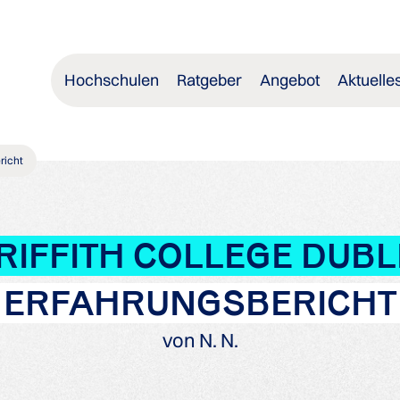
Hochschulen
Ratgeber
Angebot
Aktuelle
richt
RIFFITH COLLEGE DUBL
ERFAHRUNGSBERICHT
von N. N.