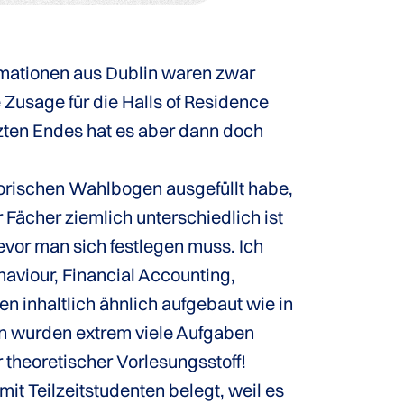
rmationen aus Dublin waren zwar
 Zusage für die Halls of Residence
zten Endes hat es aber dann doch
sorischen Wahlbogen ausgefüllt habe,
Fächer ziemlich unterschiedlich ist
vor man sich festlegen muss. Ich
aviour, Financial Accounting,
inhaltlich ähnlich aufgebaut wie in
en wurden extrem viele Aufgaben
 theoretischer Vorlesungsstoff!
it Teilzeitstudenten belegt, weil es