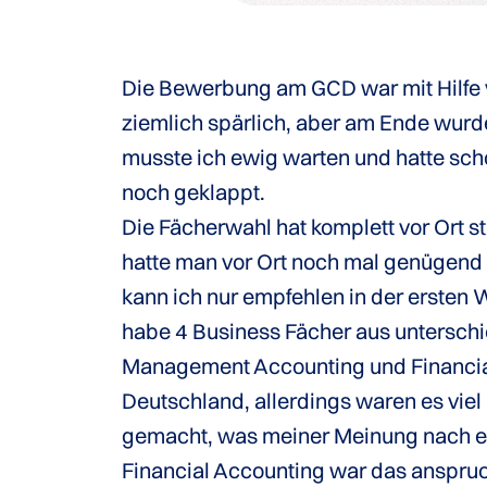
Die Bewerbung am GCD war mit Hilfe v
ziemlich spärlich, aber am Ende wurde 
musste ich ewig warten und hatte sch
noch geklappt.
Die Fächerwahl hat komplett vor Ort 
hatte man vor Ort noch mal genügend Z
kann ich nur empfehlen in der ersten
habe 4 Business Fächer aus unterschi
Management Accounting und Financial
Deutschland, allerdings waren es vie
gemacht, was meiner Meinung nach eine
Financial Accounting war das anspruch