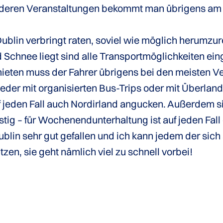
 anderen Veranstaltungen bekommt man übrigens am 
Dublin verbringt raten, soviel wie möglich herumz
nd Schnee liegt sind alle Transportmöglichkeiten e
ieten muss der Fahrer übrigens bei den meisten Ve
der mit organisierten Bus-Trips oder mit Überland
uf jeden Fall auch Nordirland angucken. Außerdem 
tig – für Wochenendunterhaltung ist auf jeden Fall
blin sehr gut gefallen und ich kann jedem der sich
tzen, sie geht nämlich viel zu schnell vorbei!