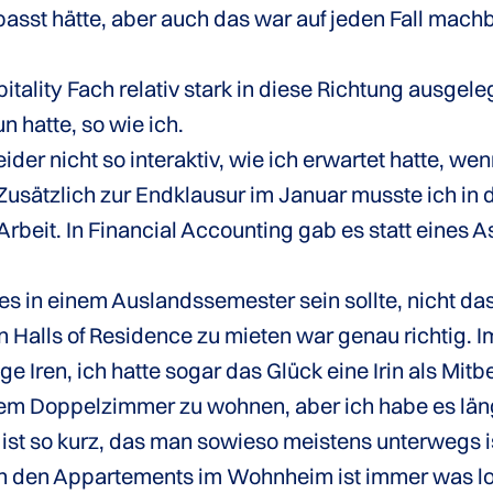
asst hätte, aber auch das war auf jeden Fall machb
itality Fach relativ stark in diese Richtung ausgel
n hatte, so wie ich.
ider nicht so interaktiv, wie ich erwartet hatte, we
Zusätzlich zur Endklausur im Januar musste ich in 
Arbeit. In Financial Accounting gab es statt eines A
es in einem Auslandssemester sein sollte, nicht das
 Halls of Residence zu mieten war genau richtig.
nige Iren, ich hatte sogar das Glück eine Irin als Mit
nem Doppelzimmer zu wohnen, aber ich habe es län
 ist so kurz, das man sowieso meistens unterwegs 
In den Appartements im Wohnheim ist immer was lo