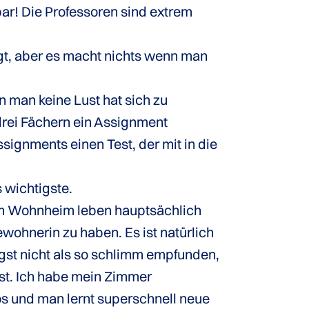
ar! Die Professoren sind extrem
egt, aber es macht nichts wenn man
nn man keine Lust hat sich zu
drei Fächern ein Assignment
ssignments einen Test, der mit in die
 wichtigste.
 Im Wohnheim leben hauptsächlich
bewohnerin zu haben. Es ist natürlich
gst nicht als so schlimm empfunden,
ist. Ich habe mein Zimmer
s und man lernt superschnell neue