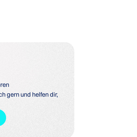
eren
h gern und helfen dir,