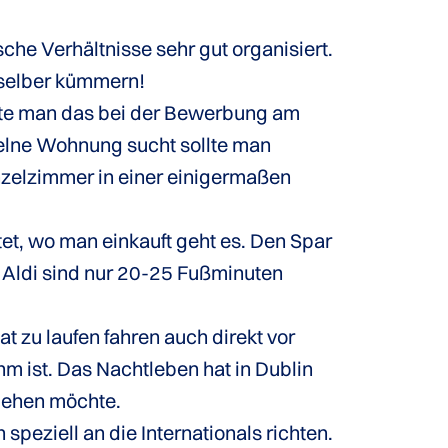
che Verhältnisse sehr gut organisiert.
selber kümmern!
lte man das bei der Bewerbung am
nzelne Wohnung sucht sollte man
inzelzimmer in einer einigermaßen
tet, wo man einkauft geht es. Den Spar
nd Aldi sind nur 20-25 Fußminuten
t zu laufen fahren auch direkt vor
m ist. Das Nachtleben hat in Dublin
 gehen möchte.
peziell an die Internationals richten.