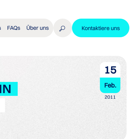
s
FAQs
Über uns
Kontaktiere uns
15
Feb.
IN
2011