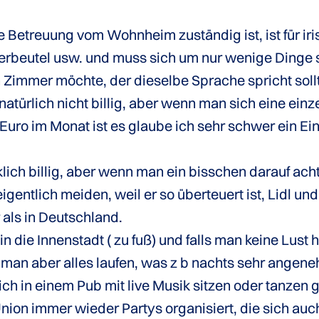
 Betreuung vom Wohnheim zuständig ist, ist für iris
rbeutel usw. und muss sich um nur wenige Dinge 
 Zimmer möchte, der dieselbe Sprache spricht sol
atürlich nicht billig, aber wenn man sich eine ei
 Euro im Monat ist es glaube ich sehr schwer ein E
klich billig, aber wenn man ein bisschen darauf ach
eigentlich meiden, weil er so überteuert ist, Lidl u
r als in Deutschland.
die Innenstadt ( zu fuß) und falls man keine Lust ha
man aber alles laufen, was z b nachts sehr angeneh
ich in einem Pub mit live Musik sitzen oder tanzen
n immer wieder Partys organisiert, die sich auch s