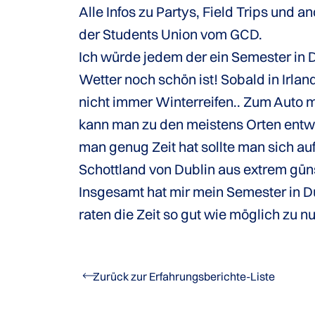
Alle Infos zu Partys, Field Trips und
der Students Union vom GCD.
Ich würde jedem der ein Semester in 
Wetter noch schön ist! Sobald in Irla
nicht immer Winterreifen.. Zum Auto m
kann man zu den meistens Orten entwe
man genug Zeit hat sollte man sich a
Schottland von Dublin aus extrem güns
Insgesamt hat mir mein Semester in Du
raten die Zeit so gut wie möglich zu nu
Zurück zur Erfahrungsberichte-Liste