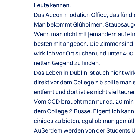
Leute kennen.
Das Accommodation Office, das für die
Man bekommt Glühbirnen, Staubsauge
Wenn man nicht mit jemandem auf ein
besten mit angeben. Die Zimmer sind n
wirklich vor Ort suchen und unter 400
netten Gegend zu finden.
Das Leben in Dublin ist auch nicht wir
direkt vor dem College z b sollte man 
entfernt und dort ist es nicht viel teure
Vom GCD braucht man nur ca. 20 min in 
dem College 2 Busse. Eigentlich kann 
einiges zu bieten, egal ob man gemütl
Außerdem werden von der Students Unio