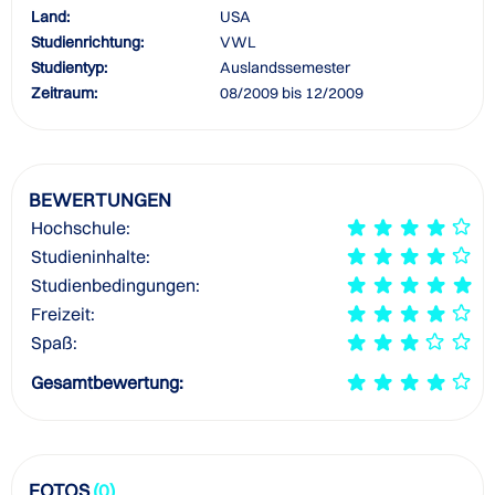
Land:
USA
Studienrichtung:
VWL
Studientyp:
Auslandssemester
Zeitraum:
08/2009 bis 12/2009
BEWERTUNGEN
Hochschule:
Studieninhalte:
Studienbedingungen:
Freizeit:
Spaß:
Gesamtbewertung:
FOTOS
(0)