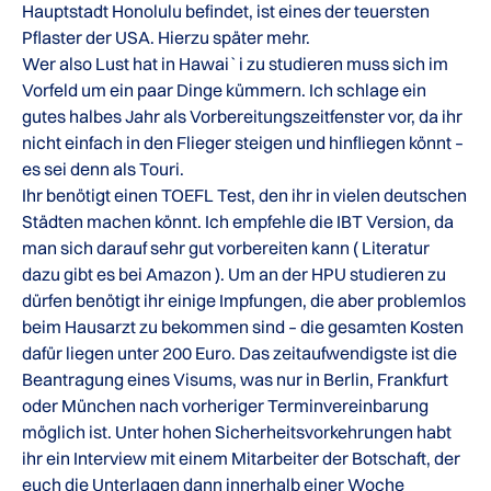
Hauptstadt Honolulu befindet, ist eines der teuersten
Pflaster der USA. Hierzu später mehr.
Wer also Lust hat in Hawai`i zu studieren muss sich im
Vorfeld um ein paar Dinge kümmern. Ich schlage ein
gutes halbes Jahr als Vorbereitungszeitfenster vor, da ihr
nicht einfach in den Flieger steigen und hinfliegen könnt –
es sei denn als Touri.
Ihr benötigt einen TOEFL Test, den ihr in vielen deutschen
Städten machen könnt. Ich empfehle die IBT Version, da
man sich darauf sehr gut vorbereiten kann ( Literatur
dazu gibt es bei Amazon ). Um an der HPU studieren zu
dürfen benötigt ihr einige Impfungen, die aber problemlos
beim Hausarzt zu bekommen sind – die gesamten Kosten
dafür liegen unter 200 Euro. Das zeitaufwendigste ist die
Beantragung eines Visums, was nur in Berlin, Frankfurt
oder München nach vorheriger Terminvereinbarung
möglich ist. Unter hohen Sicherheitsvorkehrungen habt
ihr ein Interview mit einem Mitarbeiter der Botschaft, der
euch die Unterlagen dann innerhalb einer Woche