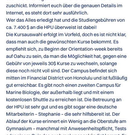
zuschickt. Informiert euch über die genauen Details im
Internet, es steht dort sehr ausführlich.
Wer das Alles erledigt hat und die Studiengebühren von
ca. 7.400 $ an die HPU überweist ist dabei!
Die Kursauswahl erfolgt im Vorfeld, doch es ist nicht klar,
dass man auch die gewünschten Kurse bekommt. Es
empfiehlt sich, zu Beginn der Orientation-week bereits
auf Oahu zu sein, da man die Möglichkeit hat, gegen eine
Gebühr von jeweils 30$ Kurse zu wechseln, solange
diese noch nicht voll sind. Der Campus befindet sich
mitten im Financial District von Honolulu und ist fußläufig
gut erreichbar. Es gibt noch einen zweiten Campus für
Marine Biologie, der außerhalb liegt und mit einem
kostenlosen Shuttle zu erreichen ist. Die Betreuung an
der HPU ist sehr gut und es gibt sogar eine deutsche
Mitarbeiterin – Stephanie – die sehr hilfsbereit ist. Der
Ablauf der Kurse erinnert ein Wenig an die Oberstufe am
Gymnasium – manchmal mit Anwesenheitspflicht, Tests