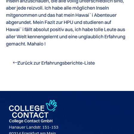
Inseln anzuschauen, die alle völlig unterschiedlich sind,
aber jede reizvoll. Ich habe alle möglichen Inseln
mitgenommen und das hat mein Hawai`i Abenteuer
abgerundet. Mein Fazit zur HPU und studieren auf
Hawai`i fällt absolut positiv aus, ich habe tolle Leute aus
aller Welt kennengelernt und eine unglaublich Erfahrung
gemacht. Mahalo !
Zurück zur Erfahrungsberichte-Liste
College Contact GmbH
Hanauer Landstr. 151-153
60314 Frankfurt am Main