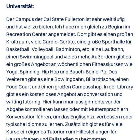
Universität:
Der Campus der Cal State Fullerton ist sehr weitläufig
und hat viel zu bieten. Ich habe mich gleich zu Beginn im
Recreation Center angemeldet. Dort gibt es einen großen
Kraftraum, viele Cardio-Geräte, eine große Sporthalle für
Basketball, Volleyball, Badminton, etc, eine Laufbahn,
einen Swimmingpool und vieles mehr. Außerdem gibt es
ein großes Angebot an wöchentlichen Fitnesskursen wie
Yoga, Spinning, Hip Hop und Bauch-Beine-Po. Des
Weiteren gibt es eine Bowlingbahn, Billardtische, einen
Food Court und einen großen Campusshop. In der Library
gibt es ein kostenloses Angebot an conversation und
writing tutoring. Hier kann man assignments vor der
Abgabe kontrollieren lassen oder mit Muttersprachlern
Konversation führen, um das Englisch zu verbessern oder
typische Idioms zu lernen. Zusätzlich gibt es für viele
Kurse ein eigenes Tutorium um Hilfestellungen für
Hausaufgaben und Fallstudien zu bekommen.