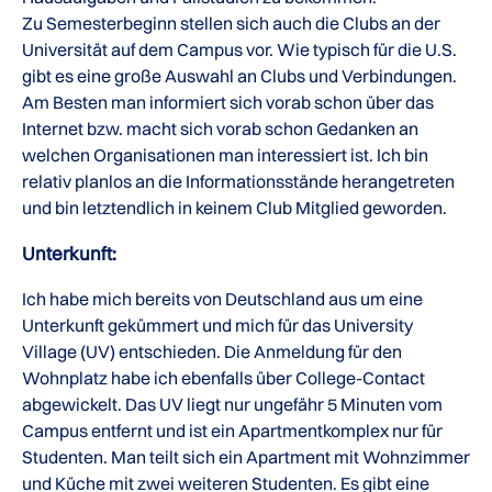
Zu Semesterbeginn stellen sich auch die Clubs an der
Universität auf dem Campus vor. Wie typisch für die U.S.
gibt es eine große Auswahl an Clubs und Verbindungen.
Am Besten man informiert sich vorab schon über das
Internet bzw. macht sich vorab schon Gedanken an
welchen Organisationen man interessiert ist. Ich bin
relativ planlos an die Informationsstände herangetreten
und bin letztendlich in keinem Club Mitglied geworden.
Unterkunft:
Ich habe mich bereits von Deutschland aus um eine
Unterkunft gekümmert und mich für das University
Village (UV) entschieden. Die Anmeldung für den
Wohnplatz habe ich ebenfalls über College-Contact
abgewickelt. Das UV liegt nur ungefähr 5 Minuten vom
Campus entfernt und ist ein Apartmentkomplex nur für
Studenten. Man teilt sich ein Apartment mit Wohnzimmer
und Küche mit zwei weiteren Studenten. Es gibt eine