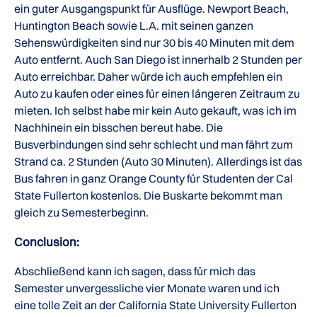
ein guter Ausgangspunkt für Ausflüge. Newport Beach,
Huntington Beach sowie L.A. mit seinen ganzen
Sehenswürdigkeiten sind nur 30 bis 40 Minuten mit dem
Auto entfernt. Auch San Diego ist innerhalb 2 Stunden per
Auto erreichbar. Daher würde ich auch empfehlen ein
Auto zu kaufen oder eines für einen längeren Zeitraum zu
mieten. Ich selbst habe mir kein Auto gekauft, was ich im
Nachhinein ein bisschen bereut habe. Die
Busverbindungen sind sehr schlecht und man fährt zum
Strand ca. 2 Stunden (Auto 30 Minuten). Allerdings ist das
Bus fahren in ganz Orange County für Studenten der Cal
State Fullerton kostenlos. Die Buskarte bekommt man
gleich zu Semesterbeginn.
Conclusion:
Abschließend kann ich sagen, dass für mich das
Semester unvergessliche vier Monate waren und ich
eine tolle Zeit an der California State University Fullerton