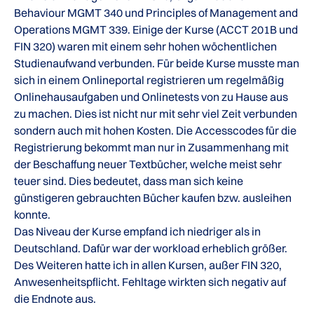
Behaviour MGMT 340 und Principles of Management and
Operations MGMT 339. Einige der Kurse (ACCT 201B und
FIN 320) waren mit einem sehr hohen wöchentlichen
Studienaufwand verbunden. Für beide Kurse musste man
sich in einem Onlineportal registrieren um regelmäßig
Onlinehausaufgaben und Onlinetests von zu Hause aus
zu machen. Dies ist nicht nur mit sehr viel Zeit verbunden
sondern auch mit hohen Kosten. Die Accesscodes für die
Registrierung bekommt man nur in Zusammenhang mit
der Beschaffung neuer Textbücher, welche meist sehr
teuer sind. Dies bedeutet, dass man sich keine
günstigeren gebrauchten Bücher kaufen bzw. ausleihen
konnte.
Das Niveau der Kurse empfand ich niedriger als in
Deutschland. Dafür war der workload erheblich größer.
Des Weiteren hatte ich in allen Kursen, außer FIN 320,
Anwesenheitspflicht. Fehltage wirkten sich negativ auf
die Endnote aus.