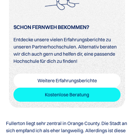
SCHON FERNWEH BEKOMMEN?
Entdecke unsere vielen Erfahrungsberichte zu
unseren Partnerhochschulen. Alternativ beraten
wir dich auch gern und helfen dir, eine passende
Hochschule für dich zu finden!
Weitere Erfahrungsberichte
Kostenlose Beratung
Fullerton liegt sehr zentral in Orange County. Die Stadt an
sich empfand ich als eher langweilig. Allerdings ist diese