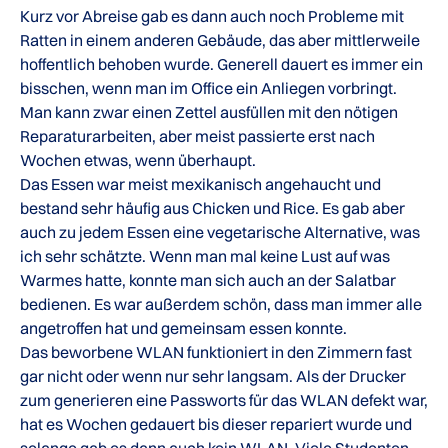
Kurz vor Abreise gab es dann auch noch Probleme mit
Ratten in einem anderen Gebäude, das aber mittlerweile
hoffentlich behoben wurde. Generell dauert es immer ein
bisschen, wenn man im Office ein Anliegen vorbringt.
Man kann zwar einen Zettel ausfüllen mit den nötigen
Reparaturarbeiten, aber meist passierte erst nach
Wochen etwas, wenn überhaupt.
Das Essen war meist mexikanisch angehaucht und
bestand sehr häufig aus Chicken und Rice. Es gab aber
auch zu jedem Essen eine vegetarische Alternative, was
ich sehr schätzte. Wenn man mal keine Lust auf was
Warmes hatte, konnte man sich auch an der Salatbar
bedienen. Es war außerdem schön, dass man immer alle
angetroffen hat und gemeinsam essen konnte.
Das beworbene WLAN funktioniert in den Zimmern fast
gar nicht oder wenn nur sehr langsam. Als der Drucker
zum generieren eine Passworts für das WLAN defekt war,
hat es Wochen gedauert bis dieser repariert wurde und