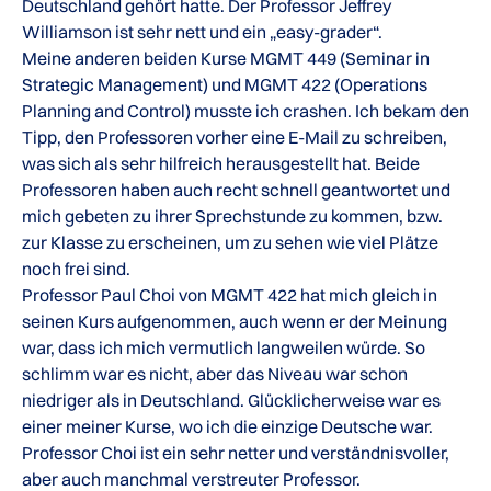
Deutschland gehört hatte. Der Professor Jeffrey
Williamson ist sehr nett und ein „easy-grader“.
Meine anderen beiden Kurse MGMT 449 (Seminar in
Strategic Management) und MGMT 422 (Operations
Planning and Control) musste ich crashen. Ich bekam den
Tipp, den Professoren vorher eine E-Mail zu schreiben,
was sich als sehr hilfreich herausgestellt hat. Beide
Professoren haben auch recht schnell geantwortet und
mich gebeten zu ihrer Sprechstunde zu kommen, bzw.
zur Klasse zu erscheinen, um zu sehen wie viel Plätze
noch frei sind.
Professor Paul Choi von MGMT 422 hat mich gleich in
seinen Kurs aufgenommen, auch wenn er der Meinung
war, dass ich mich vermutlich langweilen würde. So
schlimm war es nicht, aber das Niveau war schon
niedriger als in Deutschland. Glücklicherweise war es
einer meiner Kurse, wo ich die einzige Deutsche war.
Professor Choi ist ein sehr netter und verständnisvoller,
aber auch manchmal verstreuter Professor.