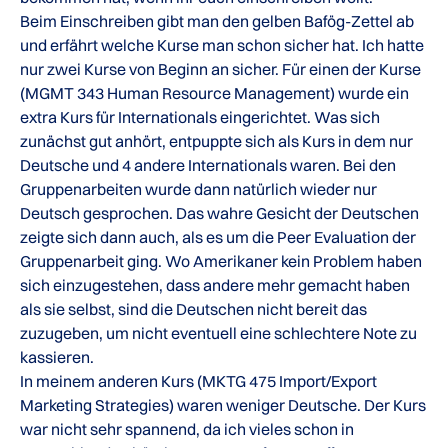
Beim Einschreiben gibt man den gelben Bafög-Zettel ab
und erfährt welche Kurse man schon sicher hat. Ich hatte
nur zwei Kurse von Beginn an sicher. Für einen der Kurse
(MGMT 343 Human Resource Management) wurde ein
extra Kurs für Internationals eingerichtet. Was sich
zunächst gut anhört, entpuppte sich als Kurs in dem nur
Deutsche und 4 andere Internationals waren. Bei den
Gruppenarbeiten wurde dann natürlich wieder nur
Deutsch gesprochen. Das wahre Gesicht der Deutschen
zeigte sich dann auch, als es um die Peer Evaluation der
Gruppenarbeit ging. Wo Amerikaner kein Problem haben
sich einzugestehen, dass andere mehr gemacht haben
als sie selbst, sind die Deutschen nicht bereit das
zuzugeben, um nicht eventuell eine schlechtere Note zu
kassieren.
In meinem anderen Kurs (MKTG 475 Import/Export
Marketing Strategies) waren weniger Deutsche. Der Kurs
war nicht sehr spannend, da ich vieles schon in