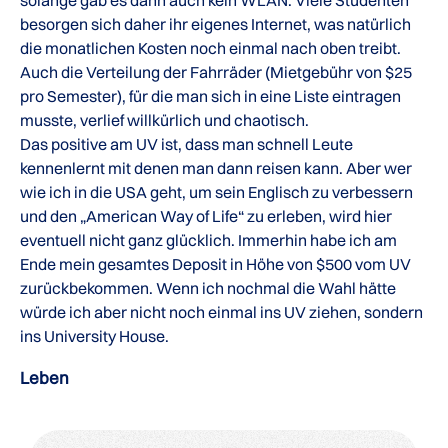
solange gab es dann auch kein WLAN. Viele Studenten
besorgen sich daher ihr eigenes Internet, was natürlich
die monatlichen Kosten noch einmal nach oben treibt.
Auch die Verteilung der Fahrräder (Mietgebühr von $25
pro Semester), für die man sich in eine Liste eintragen
musste, verlief willkürlich und chaotisch.
Das positive am UV ist, dass man schnell Leute
kennenlernt mit denen man dann reisen kann. Aber wer
wie ich in die USA geht, um sein Englisch zu verbessern
und den „American Way of Life“ zu erleben, wird hier
eventuell nicht ganz glücklich. Immerhin habe ich am
Ende mein gesamtes Deposit in Höhe von $500 vom UV
zurückbekommen. Wenn ich nochmal die Wahl hätte
würde ich aber nicht noch einmal ins UV ziehen, sondern
ins University House.
Leben