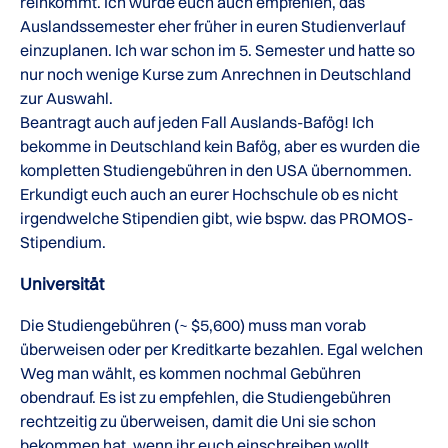
reinkommt. Ich würde euch auch empfehlen, das
Auslandssemester eher früher in euren Studienverlauf
einzuplanen. Ich war schon im 5. Semester und hatte so
nur noch wenige Kurse zum Anrechnen in Deutschland
zur Auswahl.
Beantragt auch auf jeden Fall Auslands-Bafög! Ich
bekomme in Deutschland kein Bafög, aber es wurden die
kompletten Studiengebühren in den USA übernommen.
Erkundigt euch auch an eurer Hochschule ob es nicht
irgendwelche Stipendien gibt, wie bspw. das PROMOS-
Stipendium.
Universität
Die Studiengebühren (~ $5,600) muss man vorab
überweisen oder per Kreditkarte bezahlen. Egal welchen
Weg man wählt, es kommen nochmal Gebühren
obendrauf. Es ist zu empfehlen, die Studiengebühren
rechtzeitig zu überweisen, damit die Uni sie schon
bekommen hat, wenn ihr euch einschreiben wollt.