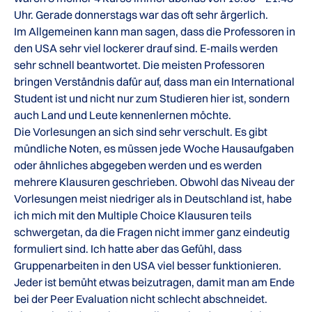
Uhr. Gerade donnerstags war das oft sehr ärgerlich.
Im Allgemeinen kann man sagen, dass die Professoren in
den USA sehr viel lockerer drauf sind. E-mails werden
sehr schnell beantwortet. Die meisten Professoren
bringen Verständnis dafür auf, dass man ein International
Student ist und nicht nur zum Studieren hier ist, sondern
auch Land und Leute kennenlernen möchte.
Die Vorlesungen an sich sind sehr verschult. Es gibt
mündliche Noten, es müssen jede Woche Hausaufgaben
oder ähnliches abgegeben werden und es werden
mehrere Klausuren geschrieben. Obwohl das Niveau der
Vorlesungen meist niedriger als in Deutschland ist, habe
ich mich mit den Multiple Choice Klausuren teils
schwergetan, da die Fragen nicht immer ganz eindeutig
formuliert sind. Ich hatte aber das Gefühl, dass
Gruppenarbeiten in den USA viel besser funktionieren.
Jeder ist bemüht etwas beizutragen, damit man am Ende
bei der Peer Evaluation nicht schlecht abschneidet.