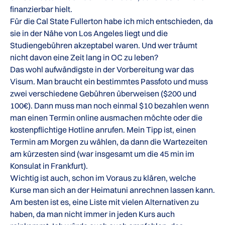
finanzierbar hielt.
Für die Cal State Fullerton habe ich mich entschieden, da
sie in der Nähe von Los Angeles liegt und die
Studiengebühren akzeptabel waren. Und wer träumt
nicht davon eine Zeit lang in OC zu leben?
Das wohl aufwändigste in der Vorbereitung war das
Visum. Man braucht ein bestimmtes Passfoto und muss
zwei verschiedene Gebühren überweisen ($200 und
100€). Dann muss man noch einmal $10 bezahlen wenn
man einen Termin online ausmachen möchte oder die
kostenpflichtige Hotline anrufen. Mein Tipp ist, einen
Termin am Morgen zu wählen, da dann die Wartezeiten
am kürzesten sind (war insgesamt um die 45 min im
Konsulat in Frankfurt).
Wichtig ist auch, schon im Voraus zu klären, welche
Kurse man sich an der Heimatuni anrechnen lassen kann.
Am besten ist es, eine Liste mit vielen Alternativen zu
haben, da man nicht immer in jeden Kurs auch