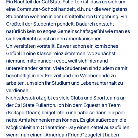
Ein Nachteil der Cal State Fullerton ist, dass es sich um
eine Commuter-School handelt, d.h. nur die wenigstens
Studenten wohnen in der unmittelbaren Umgebung. Ein
Großteil der Studenten pendelt. Dadurch entsteht
natürlich kein so enges Gemeinschaftsgefühl wie man es
sich vielleicht sonst an den amerikanischen
Universitäten vorstellt. Es war schon ein komisches
Gefühl in eine Klasse reinzukommen, wo zunächst
niemand miteinander redet, weil sich niemand
untereinander kennt. Viele Studenten sind zudem damit
beschäftigt in der Freizeit und am Wochenende zu
arbeiten, um sich ihr Studium und Lebensunterhalt zu
verdienen.
Nichtsdestotrotz gibt es viele Clubs und Sportteams an
der Cal State Fullerton. Ich bin dem Equestrian Team
(Reitsportteam) beigetreten und habe so dann ein paar
nette Amis kennenlernen können. Es gibt außerdem die
Möglichkeit am Orientation-Day einen Zettel auszufüllen,
wenn man einen „American Friend“ zugeteilt haben