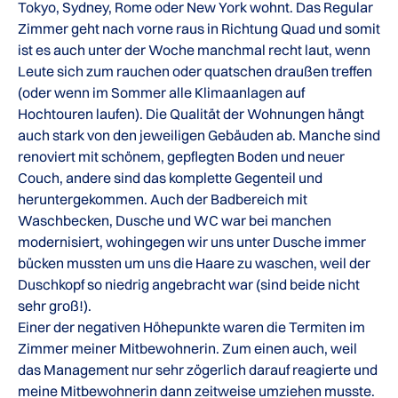
Tokyo, Sydney, Rome oder New York wohnt. Das Regular
Zimmer geht nach vorne raus in Richtung Quad und somit
ist es auch unter der Woche manchmal recht laut, wenn
Leute sich zum rauchen oder quatschen draußen treffen
(oder wenn im Sommer alle Klimaanlagen auf
Hochtouren laufen). Die Qualität der Wohnungen hängt
auch stark von den jeweiligen Gebäuden ab. Manche sind
renoviert mit schönem, gepflegten Boden und neuer
Couch, andere sind das komplette Gegenteil und
heruntergekommen. Auch der Badbereich mit
Waschbecken, Dusche und WC war bei manchen
modernisiert, wohingegen wir uns unter Dusche immer
bücken mussten um uns die Haare zu waschen, weil der
Duschkopf so niedrig angebracht war (sind beide nicht
sehr groß!).
Einer der negativen Höhepunkte waren die Termiten im
Zimmer meiner Mitbewohnerin. Zum einen auch, weil
das Management nur sehr zögerlich darauf reagierte und
meine Mitbewohnerin dann zeitweise umziehen musste.