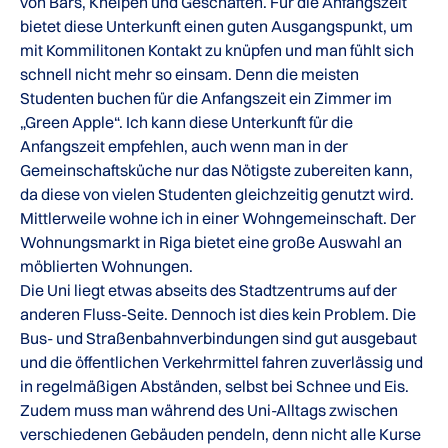
von Bars, Kneipen und Geschäften. Für die Anfangszeit
bietet diese Unterkunft einen guten Ausgangspunkt, um
mit Kommilitonen Kontakt zu knüpfen und man fühlt sich
schnell nicht mehr so einsam. Denn die meisten
Studenten buchen für die Anfangszeit ein Zimmer im
„Green Apple“. Ich kann diese Unterkunft für die
Anfangszeit empfehlen, auch wenn man in der
Gemeinschaftsküche nur das Nötigste zubereiten kann,
da diese von vielen Studenten gleichzeitig genutzt wird.
Mittlerweile wohne ich in einer Wohngemeinschaft. Der
Wohnungsmarkt in Riga bietet eine große Auswahl an
möblierten Wohnungen.
Die Uni liegt etwas abseits des Stadtzentrums auf der
anderen Fluss-Seite. Dennoch ist dies kein Problem. Die
Bus- und Straßenbahnverbindungen sind gut ausgebaut
und die öffentlichen Verkehrmittel fahren zuverlässig und
in regelmäßigen Abständen, selbst bei Schnee und Eis.
Zudem muss man während des Uni-Alltags zwischen
verschiedenen Gebäuden pendeln, denn nicht alle Kurse