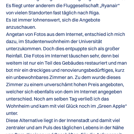
Es fliegt unter anderem die Fluggesellschaft „Ryanair“
von vielen Standorten fast täglich nach Riga.
Es ist immer lohnenswert, sich die Angebote
anzuschauen.
Angetan von Fotos aus dem Internet, entschied ich mich
dazu, im Studentenwohnheim der Universität
unterzukommen. Doch dies entpuppte sich als großer
Reinfall. Die Fotos im Internet täuschen sehr, denn bei
weitem ist nur ein Teil des Gebäudes restauriert und man
bot mir ein dreckiges und renovierungsbedürftiges, kurz
ein unbewohnbares Zimmer an. Zu dem wurde dieses
Zimmer zu einem unverschämt hohen Preis angeboten,
welcher sich ebenfalls von dem im Internet angegeben
unterschied. Noch am selben Tag verließ ich das
Wohnheim und kam mit viel Glück noch im „Green Apple“
unter.
Diese Alternative liegt in der Innenstadt und damit viel
zentraler und am Puls des täglichen Lebens in der Nähe