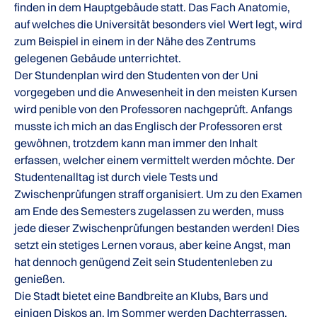
finden in dem Hauptgebäude statt. Das Fach Anatomie,
auf welches die Universität besonders viel Wert legt, wird
zum Beispiel in einem in der Nähe des Zentrums
gelegenen Gebäude unterrichtet.
Der Stundenplan wird den Studenten von der Uni
vorgegeben und die Anwesenheit in den meisten Kursen
wird penible von den Professoren nachgeprüft. Anfangs
musste ich mich an das Englisch der Professoren erst
gewöhnen, trotzdem kann man immer den Inhalt
erfassen, welcher einem vermittelt werden möchte. Der
Studentenalltag ist durch viele Tests und
Zwischenprüfungen straff organisiert. Um zu den Examen
am Ende des Semesters zugelassen zu werden, muss
jede dieser Zwischenprüfungen bestanden werden! Dies
setzt ein stetiges Lernen voraus, aber keine Angst, man
hat dennoch genügend Zeit sein Studentenleben zu
genießen.
Die Stadt bietet eine Bandbreite an Klubs, Bars und
einigen Diskos an. Im Sommer werden Dachterrassen,