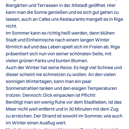
Biergärten und Terrassen in der Altstadt geöffnet. Hier
kann man die Sonne genießen und es sich gut gehen zu
lassen, auch an Cafes uns Restaurants mangelt es in Riga
nicht.
Im Sommer kann es richtig heiß werden, dann blühen
Stadt und Einheimische nach einem langen Winter
förmlich auf und das Leben spielt sich im Freien ab. Riga
präsentiert sich nun von seiner schönsten Seite, mit
vielen grünen Parks und bunten Blumen.
Auch der Winter hat seine Reize. Es liegt viel Schnee und
dieser scheint nie schmelzen zu wollen. An den vielen
sonnigen Wintertagen, kann man ein paar
Sonnenstrahlen tanken und den eisigen Temperaturen
trotzen. Dennoch: Dick einpacken ist Pflicht!
Benötigt man ein wenig Ruhe vor dem Stadtleben, ist das
Meer nicht weit entfernt und in 30 Minuten mit dem Zug
zu erreichen. Der Strand ist sowohl im Sommer, wie auch
im Winter einen Ausflug wert.