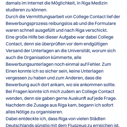
damals im Internet die Möglichkeit, in Riga Medizin
studieren zu können.
Durch die Vermittlungsarbeit von College Contact lief der
Bewerbungsprozess reibungslos ab und die Formulare
waren schnell ausgefüllt und nach Riga verschickt.
Eine große Hilfe bei dieser Aufgabe war dabei College
Contact, denn sie überprüften vor dem endgültigen
Versand der Unterlagen an die Universität, worum sich
auch die Organisation kümmerte, alle
Bewerbungsunterlagen noch einmal auf Fehler. Zum
Einen konnte ich so sicher sein, keine Unterlagen
vergessen zu haben und zum Anderen, dass die
Bewerbung auch dort ankam, wo sie ankommen sollte.
Bei Fragen konnte ich mich zudem an College Contact
wenden, denn sie gaben gerne Auskunft auf jede Frage.
Nachdem die Zusage aus Riga kam, begann ich sofort
alles Nötige zu organisieren.
Dabei entdeckte ich, dass Riga von vielen Städten
Deutschlands günstig mit dem Flugzeug zu erreichen ist.