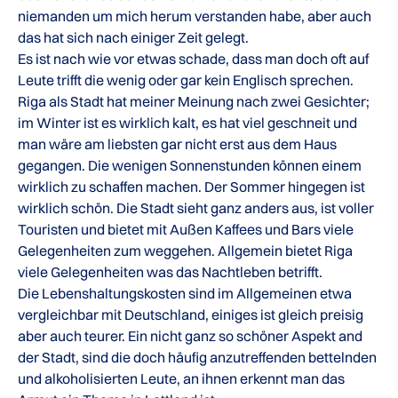
niemanden um mich herum verstanden habe, aber auch
das hat sich nach einiger Zeit gelegt.
Es ist nach wie vor etwas schade, dass man doch oft auf
Leute trifft die wenig oder gar kein Englisch sprechen.
Riga als Stadt hat meiner Meinung nach zwei Gesichter;
im Winter ist es wirklich kalt, es hat viel geschneit und
man wäre am liebsten gar nicht erst aus dem Haus
gegangen. Die wenigen Sonnenstunden können einem
wirklich zu schaffen machen. Der Sommer hingegen ist
wirklich schön. Die Stadt sieht ganz anders aus, ist voller
Touristen und bietet mit Außen Kaffees und Bars viele
Gelegenheiten zum weggehen. Allgemein bietet Riga
viele Gelegenheiten was das Nachtleben betrifft.
Die Lebenshaltungskosten sind im Allgemeinen etwa
vergleichbar mit Deutschland, einiges ist gleich preisig
aber auch teurer. Ein nicht ganz so schöner Aspekt and
der Stadt, sind die doch häufig anzutreffenden bettelnden
und alkoholisierten Leute, an ihnen erkennt man das