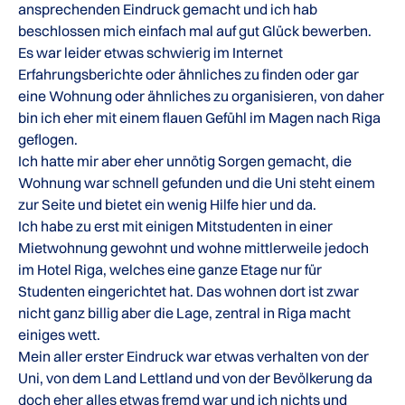
ansprechenden Eindruck gemacht und ich hab
beschlossen mich einfach mal auf gut Glück bewerben.
Es war leider etwas schwierig im Internet
Erfahrungsberichte oder ähnliches zu finden oder gar
eine Wohnung oder ähnliches zu organisieren, von daher
bin ich eher mit einem flauen Gefühl im Magen nach Riga
geflogen.
Ich hatte mir aber eher unnötig Sorgen gemacht, die
Wohnung war schnell gefunden und die Uni steht einem
zur Seite und bietet ein wenig Hilfe hier und da.
Ich habe zu erst mit einigen Mitstudenten in einer
Mietwohnung gewohnt und wohne mittlerweile jedoch
im Hotel Riga, welches eine ganze Etage nur für
Studenten eingerichtet hat. Das wohnen dort ist zwar
nicht ganz billig aber die Lage, zentral in Riga macht
einiges wett.
Mein aller erster Eindruck war etwas verhalten von der
Uni, von dem Land Lettland und von der Bevölkerung da
doch eher alles etwas fremd war und ich nichts und