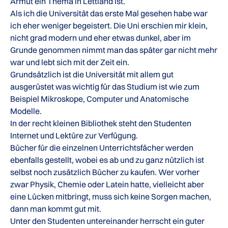
Armut ein Thema in Lettland ist.
Als ich die Universität das erste Mal gesehen habe war
ich eher weniger begeistert. Die Uni erschien mir klein,
nicht grad modern und eher etwas dunkel, aber im
Grunde genommen nimmt man das später gar nicht mehr
war und lebt sich mit der Zeit ein.
Grundsätzlich ist die Universität mit allem gut
ausgerüstet was wichtig für das Studium ist wie zum
Beispiel Mikroskope, Computer und Anatomische
Modelle.
In der recht kleinen Bibliothek steht den Studenten
Internet und Lektüre zur Verfügung.
Bücher für die einzelnen Unterrichtsfächer werden
ebenfalls gestellt, wobei es ab und zu ganz nützlich ist
selbst noch zusätzlich Bücher zu kaufen. Wer vorher
zwar Physik, Chemie oder Latein hatte, vielleicht aber
eine Lücken mitbringt, muss sich keine Sorgen machen,
dann man kommt gut mit.
Unter den Studenten untereinander herrscht ein guter