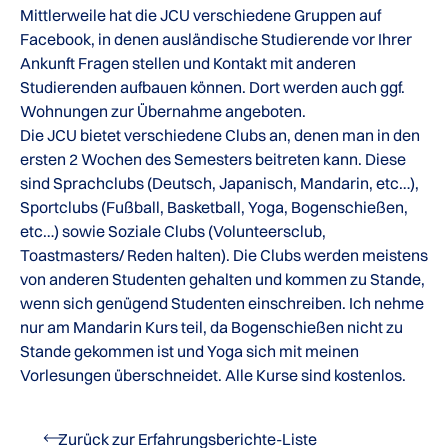
Mittlerweile hat die JCU verschiedene Gruppen auf
Facebook, in denen ausländische Studierende vor Ihrer
Ankunft Fragen stellen und Kontakt mit anderen
Studierenden aufbauen können. Dort werden auch ggf.
Wohnungen zur Übernahme angeboten.
Die JCU bietet verschiedene Clubs an, denen man in den
ersten 2 Wochen des Semesters beitreten kann. Diese
sind Sprachclubs (Deutsch, Japanisch, Mandarin, etc…),
Sportclubs (Fußball, Basketball, Yoga, Bogenschießen,
etc…) sowie Soziale Clubs (Volunteersclub,
Toastmasters/ Reden halten). Die Clubs werden meistens
von anderen Studenten gehalten und kommen zu Stande,
wenn sich genügend Studenten einschreiben. Ich nehme
nur am Mandarin Kurs teil, da Bogenschießen nicht zu
Stande gekommen ist und Yoga sich mit meinen
Vorlesungen überschneidet. Alle Kurse sind kostenlos.
Zurück zur Erfahrungsberichte-Liste