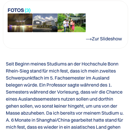
FOTOS
(3)
Zur Slideshow
Seit Beginn meines Studiums an der Hochschule Bonn
Rhein-Sieg stand für mich fest, dass ich mein zweites
Schwerpunktfach im 5. Fachsemester im Ausland
belegen würde. Ein Professor sagte während des 1.
Semesters während der Vorlesung, dass wir die Chance
eines Auslandssemesters nutzen sollen und dorthin
gehen sollen, wo sonst keiner hingeht, um uns von der
Masse abzuheben. Da ich bereits vor meinem Studium u.
A. 6 Monate in Shanghai/China gearbeitet hatte stand für
mich fest, dass es wieder in ein asiatisches Land gehen