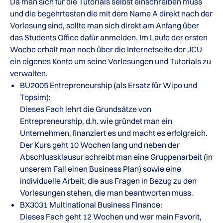
Da man sich für die Tutorials selbst einschreiben muss
und die begehrtesten die mit dem Name A direkt nach der
Vorlesung sind, sollte man sich direkt am Anfang über
das Students Office dafür anmelden. Im Laufe der ersten
Woche erhält man noch über die Internetseite der JCU
ein eigenes Konto um seine Vorlesungen und Tutorials zu
verwalten.
BU2005 Entrepreneurship (als Ersatz für Wipo und
Topsim):
Dieses Fach lehrt die Grundsätze von
Entrepreneurship, d.h. wie gründet man ein
Unternehmen, finanziert es und macht es erfolgreich.
Der Kurs geht 10 Wochen lang und neben der
Abschlussklausur schreibt man eine Gruppenarbeit (in
unserem Fall einen Business Plan) sowie eine
individuelle Arbeit, die aus Fragen in Bezug zu den
Vorlesungen stehen, die man beantworten muss.
BX3031 Multinational Business Finance:
Dieses Fach geht 12 Wochen und war mein Favorit,