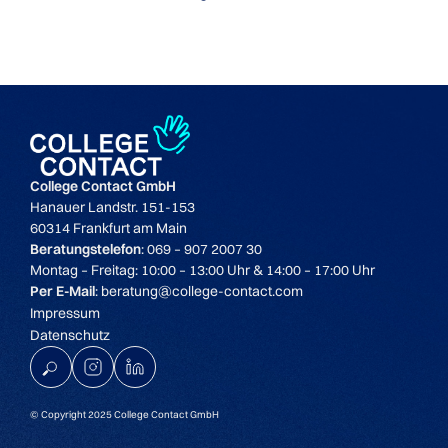
College Contact GmbH
Hanauer Landstr. 151-153
60314 Frankfurt am Main
Beratungstelefon
: 069 – 907 2007 30
Montag – Freitag: 10:00 – 13:00 Uhr & 14:00 – 17:00 Uhr
Per E-Mail
: beratung@college-contact.com
Impressum
Datenschutz
K
© Copyright 2025 College Contact GmbH