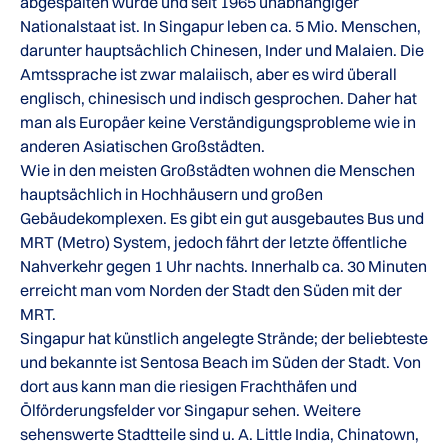
abgespalten wurde und seit 1965 unabhängiger
Nationalstaat ist. In Singapur leben ca. 5 Mio. Menschen,
darunter hauptsächlich Chinesen, Inder und Malaien. Die
Amtssprache ist zwar malaiisch, aber es wird überall
englisch, chinesisch und indisch gesprochen. Daher hat
man als Europäer keine Verständigungsprobleme wie in
anderen Asiatischen Großstädten.
Wie in den meisten Großstädten wohnen die Menschen
hauptsächlich in Hochhäusern und großen
Gebäudekomplexen. Es gibt ein gut ausgebautes Bus und
MRT (Metro) System, jedoch fährt der letzte öffentliche
Nahverkehr gegen 1 Uhr nachts. Innerhalb ca. 30 Minuten
erreicht man vom Norden der Stadt den Süden mit der
MRT.
Singapur hat künstlich angelegte Strände; der beliebteste
und bekannte ist Sentosa Beach im Süden der Stadt. Von
dort aus kann man die riesigen Frachthäfen und
Ölförderungsfelder vor Singapur sehen. Weitere
sehenswerte Stadtteile sind u. A. Little India, Chinatown,