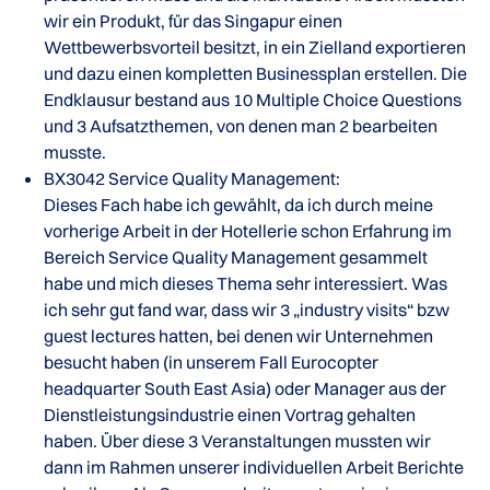
wir ein Produkt, für das Singapur einen
Wettbewerbsvorteil besitzt, in ein Zielland exportieren
und dazu einen kompletten Businessplan erstellen. Die
Endklausur bestand aus 10 Multiple Choice Questions
und 3 Aufsatzthemen, von denen man 2 bearbeiten
musste.
BX3042 Service Quality Management:
Dieses Fach habe ich gewählt, da ich durch meine
vorherige Arbeit in der Hotellerie schon Erfahrung im
Bereich Service Quality Management gesammelt
habe und mich dieses Thema sehr interessiert. Was
ich sehr gut fand war, dass wir 3 „industry visits“ bzw
guest lectures hatten, bei denen wir Unternehmen
besucht haben (in unserem Fall Eurocopter
headquarter South East Asia) oder Manager aus der
Dienstleistungsindustrie einen Vortrag gehalten
haben. Über diese 3 Veranstaltungen mussten wir
dann im Rahmen unserer individuellen Arbeit Berichte