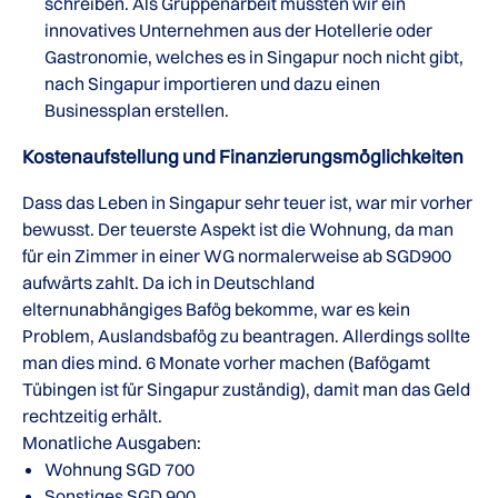
schreiben. Als Gruppenarbeit mussten wir ein
innovatives Unternehmen aus der Hotellerie oder
Gastronomie, welches es in Singapur noch nicht gibt,
nach Singapur importieren und dazu einen
Businessplan erstellen.
Kostenaufstellung und Finanzierungsmöglichkeiten
Dass das Leben in Singapur sehr teuer ist, war mir vorher
bewusst. Der teuerste Aspekt ist die Wohnung, da man
für ein Zimmer in einer WG normalerweise ab SGD900
aufwärts zahlt. Da ich in Deutschland
elternunabhängiges Bafög bekomme, war es kein
Problem, Auslandsbafög zu beantragen. Allerdings sollte
man dies mind. 6 Monate vorher machen (Bafögamt
Tübingen ist für Singapur zuständig), damit man das Geld
rechtzeitig erhält.
Monatliche Ausgaben:
Wohnung SGD 700
Sonstiges SGD 900