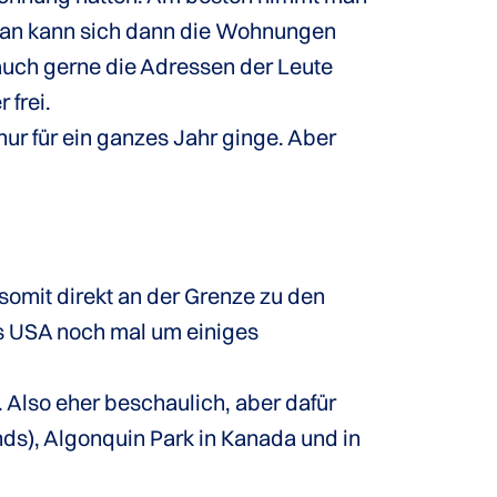
r man kann sich dann die Wohnungen
auch gerne die Adressen der Leute
 frei.
r für ein ganzes Jahr ginge. Aber
d somit direkt an der Grenze zu den
ss USA noch mal um einiges
. Also eher beschaulich, aber dafür
ds), Algonquin Park in Kanada und in