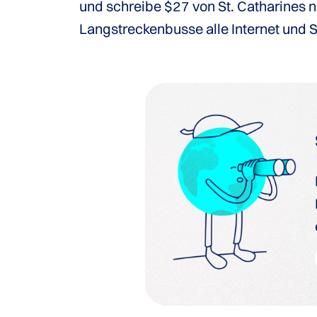
und schreibe $27 von St. Catharines 
Langstreckenbusse alle Internet und S