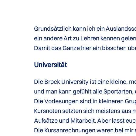
Grundsätzlich kann ich ein Auslandss
ein andere Art zu Lehren kennen gelern
Damit das Ganze hier ein bisschen üb
Universität
Die Brock University ist eine kleine,
und man kann gefühlt alle Sportarten, 
Die Vorlesungen sind in kleineren Gr
Kursnoten setzten sich meistens aus
Aufsätze und Mitarbeit. Aber lasst eu
Die Kursanrechnungen waren bei mir e