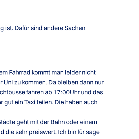
g ist. Dafür sind andere Sachen
dem Fahrrad kommt man leider nicht
zur Uni zu kommen. Da bleiben dann nur
 Nachtbusse fahren ab 17:00Uhr und das
gut ein Taxi teilen. Die haben auch
Städte geht mit der Bahn oder einem
die sehr preiswert. Ich bin für sage