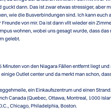
nd guckt dann. Das ist zwar etwas stressiger, abe
en, wie die Busverbindungen sind. Ich kann euch 
Freunde von mir. Da ist dann vllt wieder ein Zimmer
mpus wohnen, wobei uns gesagt wurde, dass das nu
rm gelebt.
 15 Minuten von den Niagara Fällen entfernt liegt un
h einige Outlet center und da merkt man schon, da
 Weggehmeile, ein Einkaufszentrum und einen Strand
nch Canada (Quebec, Ottawa, Montreal, 1000 Islan
.C., Chicago, Philadelphia, Boston.