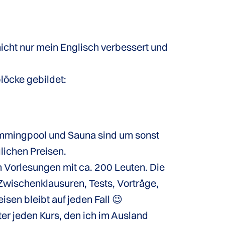
icht nur mein Englisch verbessert und
löcke gebildet:
Swimmingpool und Sauna sind um sonst
lichen Preisen.
 Vorlesungen mit ca. 200 Leuten. Die
wischenklausuren, Tests, Vorträge,
sen bleibt auf jeden Fall 😉
r jeden Kurs, den ich im Ausland