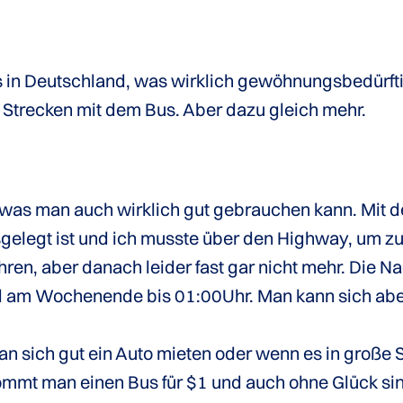
s in Deutschland, was wirklich gewöhnungsbedürfti
 Strecken mit dem Bus. Aber dazu gleich mehr.
 was man auch wirklich gut gebrauchen kann. Mit 
ausgelegt ist und ich musste über den Highway, um 
fahren, aber danach leider fast gar nicht mehr. Die
 am Wochenende bis 01:00Uhr. Man kann sich aber 
n sich gut ein Auto mieten oder wenn es in große 
mt man einen Bus für $1 und auch ohne Glück sind 