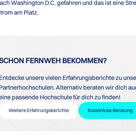
nach Washington D.C. gefahren und das ist eine St
trom am Platz.
SCHON FERNWEH BEKOMMEN?
Entdecke unsere vielen Erfahrungsberichte zu uns
Partnerhochschulen. Alternativ beraten wir dich auc
eine passende Hochschule für dich zu finden!
Weitere Erfahrungsberichte
Kostenlose Beratung