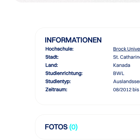
INFORMATIONEN
Hochschule:
Brock Unive
Stadt:
St. Cathari
Land:
Kanada
Studienrichtung:
BWL
Studientyp:
Auslandsse
Zeitraum:
08/2012 bis
FOTOS
(0)