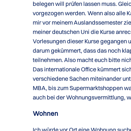
belegen will prüfen lassen muss. Glei
vorgezogen werden. Wenn also alle K
mir vor meinem Auslandssemester zieml
meiner deutschen Uni die Kurse anrec
Vorlesungen dieser Kurse gegangen und
darum gekümmert, dass das noch klappt
teilnehmen. Also macht euch bitte nich
Das internationale Office kümmert si
verschiedene Sachen miteinander unte
MBA, bis zum Supermarktshoppen war 
auch bei der Wohnungsvermittlung, was
Wohnen
Ich würde vor Ort eine Wohnung suche