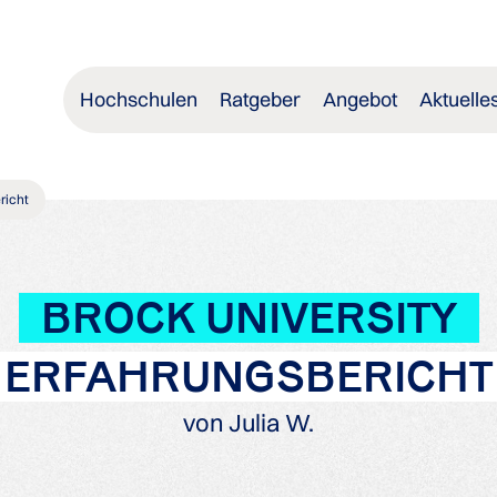
Hochschulen
Ratgeber
Angebot
Aktuelle
richt
BROCK UNIVERSITY
ERFAHRUNGSBERICHT
von Julia W.