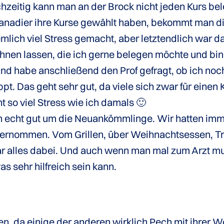
chzeitig kann man an der Brock nicht jeden Kurs b
anadier ihre Kurse gewählt haben, bekommt man di
ich viel Stress gemacht, aber letztendlich war das
hnen lassen, die ich gerne belegen möchte und bin
 habe anschließend den Prof gefragt, ob ich noch 
. Das geht sehr gut, da viele sich zwar für einen
t so viel Stress wie ich damals 🙂
ch echt gut um die Neuankömmlinge. Wir hatten imm
rnommen. Vom Grillen, über Weihnachtsessen, Trip
alles dabei. Und auch wenn man mal zum Arzt muss
 sehr hilfreich sein kann.
n, da einige der anderen wirklich Pech mit ihrer