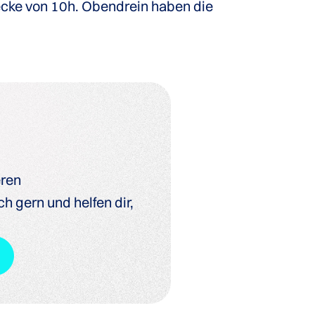
recke von 10h. Obendrein haben die
eren
h gern und helfen dir,