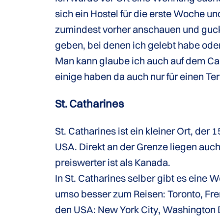
sich ein Hostel für die erste Woche u
zumindest vorher anschauen und guck
geben, bei denen ich gelebt habe oder 
Man kann glaube ich auch auf dem Ca
einige haben da auch nur für einen Te
St. Catharines
St. Catharines ist ein kleiner Ort, der
USA. Direkt an der Grenze liegen auc
preiswerter ist als Kanada.
In St. Catharines selber gibt es eine
umso besser zum Reisen: Toronto, Fre
den USA: New York City, Washington D