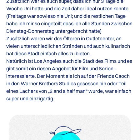
Zusätzlich war es auch super, dass ich nur 3 Tage die
Woche Uni hatte und die Zeit daher ideal nutzen konnte.
(Freitags war sowieso nie Uni; und die restlichen Tage
habe ich mir so eingeteilt dass ich alle Stunden zwischen
Dienstag-Donnerstag untergebracht hatte)
Zusätzlich waren wir des Öfteren in Outletcenter, an
vielen unterschiedlichen Stränden und auch kulinarisch
hat diese Stadt einfach alles zu bieten.
Natürlich ist Los Angeles auch die Stadt des Films und es
gibt somit ein riesen Angebot für Film und Serien –
interessierte. Der Moment als ich auf der Friends Caoch
in den Warner Brothers Studios gesessen bin oder Teil
eines Lachers von „2 and a half man“ wurde, war einfach
super und einzigartig.