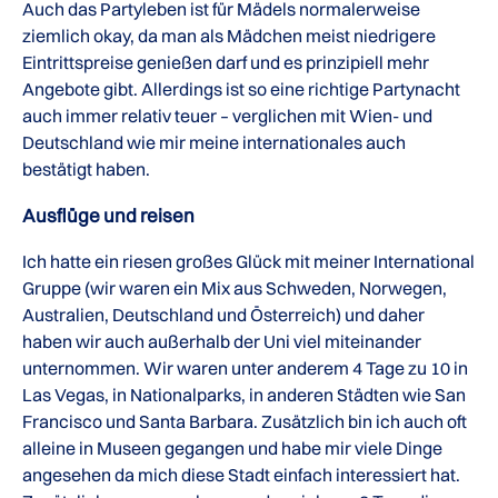
Auch das Partyleben ist für Mädels normalerweise
ziemlich okay, da man als Mädchen meist niedrigere
Eintrittspreise genießen darf und es prinzipiell mehr
Angebote gibt. Allerdings ist so eine richtige Partynacht
auch immer relativ teuer – verglichen mit Wien- und
Deutschland wie mir meine internationales auch
bestätigt haben.
Ausflüge und reisen
Ich hatte ein riesen großes Glück mit meiner International
Gruppe (wir waren ein Mix aus Schweden, Norwegen,
Australien, Deutschland und Österreich) und daher
haben wir auch außerhalb der Uni viel miteinander
unternommen. Wir waren unter anderem 4 Tage zu 10 in
Las Vegas, in Nationalparks, in anderen Städten wie San
Francisco und Santa Barbara. Zusätzlich bin ich auch oft
alleine in Museen gegangen und habe mir viele Dinge
angesehen da mich diese Stadt einfach interessiert hat.