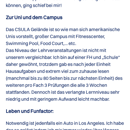
können, ging schief bei mir!
Zur Uni und dem Campus
Das CSULA Gelände ist so wie man sich amerikanische
Unis vorstellt, großer Campus mit Fitnesscenter,
Swimming Pool, Food Court,… etc.
Das Niveau der Lehrveranstaltungen ist nicht mit
unserem vergleichbar. Ich bin auf einer FH und „Schule“
daher gewöhnt, trotzdem gab es nach jeder Einheit
Hausaufgaben und extrem viel zum zuhause lesen
(manchmal bis zu 80 Seiten bis zur nächsten Einheit) des
weiteren pro Fach 3 Prüfungen die alle 3 Wochen
stattfanden. Dennoch ist das verlangte Lernniveau sehr
niedrig und mit geringem Aufwand leicht machbar.
Leben und Funfactor:
Notwendig ist jedenfalls ein Auto in Los Angeles. Ich habe