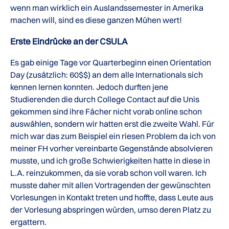
wenn man wirklich ein Auslandssemester in Amerika
machen will, sind es diese ganzen Mühen wert!
Erste Eindrücke an der CSULA
Es gab einige Tage vor Quarterbeginn einen Orientation
Day (zusätzlich: 60$$) an dem alle Internationals sich
kennen lernen konnten. Jedoch durften jene
Studierenden die durch College Contact auf die Unis
gekommen sind ihre Fächer nicht vorab online schon
auswählen, sondern wir hatten erst die zweite Wahl. Für
mich war das zum Beispiel ein riesen Problem da ich von
meiner FH vorher vereinbarte Gegenstände absolvieren
musste, und ich große Schwierigkeiten hatte in diese in
L.A. reinzukommen, da sie vorab schon voll waren. Ich
musste daher mit allen Vortragenden der gewünschten
Vorlesungen in Kontakt treten und hoffte, dass Leute aus
der Vorlesung abspringen würden, umso deren Platz zu
ergattern.