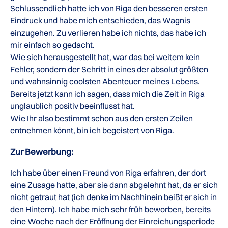
Schlussendlich hatte ich von Riga den besseren ersten
Eindruck und habe mich entschieden, das Wagnis
einzugehen. Zu verlieren habe ich nichts, das habe ich
mir einfach so gedacht.
Wie sich herausgestellt hat, war das bei weitem kein
Fehler, sondern der Schritt in eines der absolut größten
und wahnsinnig coolsten Abenteuer meines Lebens.
Bereits jetzt kann ich sagen, dass mich die Zeit in Riga
unglaublich positiv beeinflusst hat.
Wie Ihr also bestimmt schon aus den ersten Zeilen
entnehmen könnt, bin ich begeistert von Riga.
Zur Bewerbung:
Ich habe über einen Freund von Riga erfahren, der dort
eine Zusage hatte, aber sie dann abgelehnt hat, da er sich
nicht getraut hat (ich denke im Nachhinein beißt er sich in
den Hintern). Ich habe mich sehr früh beworben, bereits
eine Woche nach der Eröffnung der Einreichungsperiode