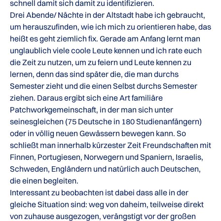
schnell damit sich damit zu identifizieren.
Drei Abende/ Nächte in der Altstadt habe ich gebraucht,
um herauszufinden, wie ich mich zu orientieren habe, das
heißt es geht ziemlich fix. Gerade am Anfang lernt man
unglaublich viele coole Leute kennen und ich rate euch
die Zeit zu nutzen, um zu feiern und Leute kennen zu
lernen, denn das sind später die, die man durchs
Semester zieht und die einen Selbst durchs Semester
ziehen. Daraus ergibt sich eine Art familiäre
Patchworkgemeinschaft, in der man sich unter
seinesgleichen (75 Deutsche in 180 Studienanfängern)
oder in völlig neuen Gewässern bewegen kann. So
schließt man innerhalb kürzester Zeit Freundschaften mit
Finnen, Portugiesen, Norwegern und Spaniern, Israelis,
Schweden, Engländern und natürlich auch Deutschen,
die einen begleiten.
Interessant zu beobachten ist dabei dass alle in der
gleiche Situation sind: weg von daheim, teilweise direkt
von zuhause ausgezogen, verängstigt vor der großen