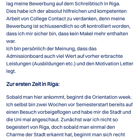
lag meine Bewerbung auf dem Schreibtisch in Riga.
Dies habe ich der absolut hilfreichen und kompetenten
Arbeit von College Contact zu verdanken, denn meine
Bewerbung ist schlussendlich so oft kontrolliert worden,
dass ich mir sicher bin, dass kein Makel mehr enthalten
war.
Ich bin persönlich der Meinung, dass das
Admissionboard auch viel Wert auf vorher erbrachte
Leistungen (Ausbildungen etc.) und den Motivation Letter
legt.
Zur ersten Zeit in Riga:
Sobald man hier ankommt, beginnt die Orientation week.
Ich selbst bin zwei Wochen vor Semesterstart bereits auf
einen Besuch vorbeigeflogen und habe mir die Stadt und
die Uni mal angeschaut. Zunächst war ich nicht so
begeistert von Riga, doch sobald man einmal den
Charme der Stadt erkannt hat, beginnt man sich recht