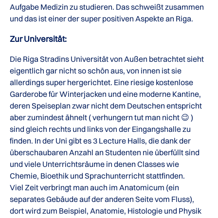
Aufgabe Medizin zu studieren. Das schweißt zusammen
und das ist einer der super positiven Aspekte an Riga.
Zur Universität:
Die Riga Stradins Universität von Außen betrachtet sieht
eigentlich gar nicht so schön aus, von innen ist sie
allerdings super hergerichtet. Eine riesige kostenlose
Garderobe für Winterjacken und eine moderne Kantine,
deren Speiseplan zwar nicht dem Deutschen entspricht
aber zumindest ähnelt ( verhungern tut man nicht 😉 )
sind gleich rechts und links von der Eingangshalle zu
finden. In der Uni gibt es 3 Lecture Halls, die dank der
überschaubaren Anzahl an Studenten nie überfüllt sind
und viele Unterrichtsräume in denen Classes wie
Chemie, Bioethik und Sprachunterricht stattfinden.
Viel Zeit verbringt man auch im Anatomicum (ein
separates Gebäude auf der anderen Seite vom Fluss),
dort wird zum Beispiel, Anatomie, Histologie und Physik