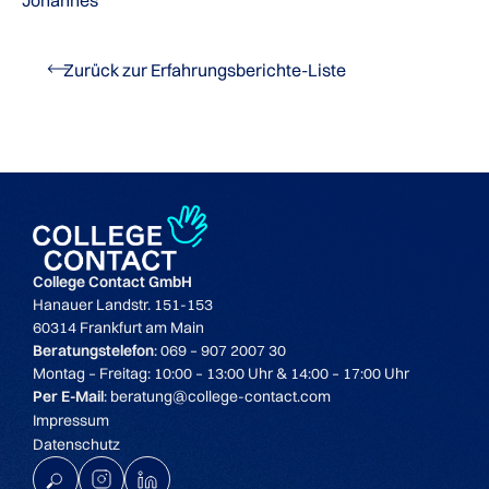
Zurück zur Erfahrungsberichte-Liste
College Contact GmbH
Hanauer Landstr. 151-153
60314 Frankfurt am Main
Beratungstelefon
: 069 – 907 2007 30
Montag – Freitag: 10:00 – 13:00 Uhr & 14:00 – 17:00 Uhr
Per E-Mail
: beratung@college-contact.com
Impressum
Datenschutz