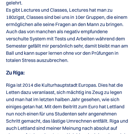
gelehrt.
Es gibt Lectures und Classes, Lectures hat man zu
180zigst, Classes sind bei uns in 10er Gruppen, die einem
ermöglichen alle seine Fragen an den Mann zu bringen.
Auch das von manchen als negativ empfundene
verschulte System mit Tests und Arbeiten während dem
Semester gefällt mir persönlich sehr, damit bleibt man am
Ball und kann super lernen ohne vor den Prüfungen in
totalen Stress auszubrechen.
Zu Riga:
Riga ist 2014 die Kulturhauptstadt Europas. Dies hat die
Letten dazu veranlasst, sich mächtig ins Zeug zu legen
und man hat im letzten halben Jahr gesehen, wie sich
einiges getan hat. Mit dem Beitritt zum Euro hat Lettland
nun noch einen für uns Studenten sehr angenehmen
Schritt gemacht, das lästige Umrechnen entfällt. Riga und
auch Lettland sind meiner Meinung nach absolut auf