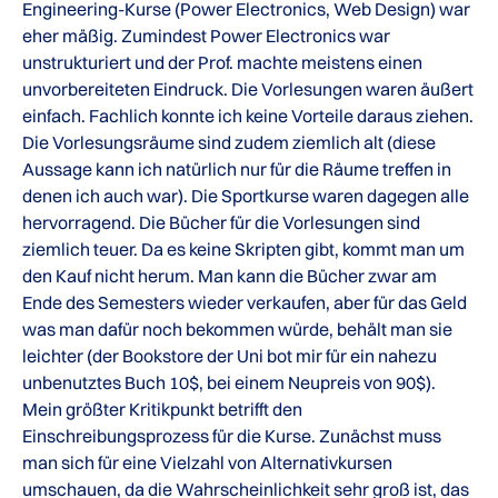
Engineering-Kurse (Power Electronics, Web Design) war
eher mäßig. Zumindest Power Electronics war
unstrukturiert und der Prof. machte meistens einen
unvorbereiteten Eindruck. Die Vorlesungen waren äußert
einfach. Fachlich konnte ich keine Vorteile daraus ziehen.
Die Vorlesungsräume sind zudem ziemlich alt (diese
Aussage kann ich natürlich nur für die Räume treffen in
denen ich auch war). Die Sportkurse waren dagegen alle
hervorragend. Die Bücher für die Vorlesungen sind
ziemlich teuer. Da es keine Skripten gibt, kommt man um
den Kauf nicht herum. Man kann die Bücher zwar am
Ende des Semesters wieder verkaufen, aber für das Geld
was man dafür noch bekommen würde, behält man sie
leichter (der Bookstore der Uni bot mir für ein nahezu
unbenutztes Buch 10$, bei einem Neupreis von 90$).
Mein größter Kritikpunkt betrifft den
Einschreibungsprozess für die Kurse. Zunächst muss
man sich für eine Vielzahl von Alternativkursen
umschauen, da die Wahrscheinlichkeit sehr groß ist, das