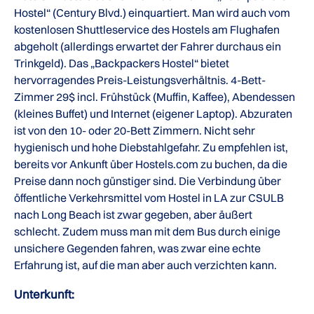
Hostel“ (Century Blvd.) einquartiert. Man wird auch vom
kostenlosen Shuttleservice des Hostels am Flughafen
abgeholt (allerdings erwartet der Fahrer durchaus ein
Trinkgeld). Das „Backpackers Hostel“ bietet
hervorragendes Preis-Leistungsverhältnis. 4-Bett-
Zimmer 29$ incl. Frühstück (Muffin, Kaffee), Abendessen
(kleines Buffet) und Internet (eigener Laptop). Abzuraten
ist von den 10- oder 20-Bett Zimmern. Nicht sehr
hygienisch und hohe Diebstahlgefahr. Zu empfehlen ist,
bereits vor Ankunft über Hostels.com zu buchen, da die
Preise dann noch günstiger sind. Die Verbindung über
öffentliche Verkehrsmittel vom Hostel in LA zur CSULB
nach Long Beach ist zwar gegeben, aber äußert
schlecht. Zudem muss man mit dem Bus durch einige
unsichere Gegenden fahren, was zwar eine echte
Erfahrung ist, auf die man aber auch verzichten kann.
Unterkunft: