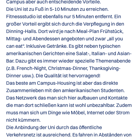
Campus aber auch entscheidende Vorteile.
Die Uni ist zu Fuß in 5-10 Minuten zu erreichen.
Fitnessstudio ist ebenfalls nur 5 Minuten entfernt. Ein
großer Vorteil ergibt sich durch die Verpflegung in den
Dinning-Halls. Dort wird je nach Meal-Plan Frühstück,
Mittag- und Abendessen angeboten und zwar „all you
can eat“. Inklusive Getränke. Es gibt neben typischen
amerikanischen Gerichten eine Salat-, Italian- und Asian-
Bar. Dazu gibt es immer wieder spezielle Themenabende
(z.B. French-Night, Christmas-Dinner, Thanksgiving-
Dinner usw.). Die Qualität ist hervorragend!
Das beste am Campus-Housing ist aber das direkte
Zusammenleben mit den amkerikanischen Studenten.
Das Netzwerk das man sich hier aufbauen und Kontakte
die man dort schließen kann ist wohl unbezahlbar. Zudem
muss man sich um Dinge wie Möbel, Internet oder Strom
nicht kümmern.
Die Anbindung der Uni durch das öffentliche
Verkehrsnetz ist ausreichend. Es fahren in Abständen von