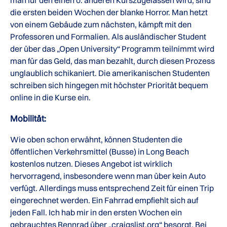
man für den einen o. anderen Kurszugelassen wird, sind
die ersten beiden Wochen der blanke Horror. Man hetzt
von einem Gebäude zum nächsten, kämpft mit den
Professoren und Formalien. Als ausländischer Student
der über das „Open University“ Programm teilnimmt wird
man für das Geld, das man bezahlt, durch diesen Prozess
unglaublich schikaniert. Die amerikanischen Studenten
schreiben sich hingegen mit höchster Priorität bequem
online in die Kurse ein.
Mobilität:
Wie oben schon erwähnt, können Studenten die
öffentlichen Verkehrsmittel (Busse) in Long Beach
kostenlos nutzen. Dieses Angebot ist wirklich
hervorragend, insbesondere wenn man über kein Auto
verfügt. Allerdings muss entsprechend Zeit für einen Trip
eingerechnet werden. Ein Fahrrad empfiehlt sich auf
jeden Fall. Ich hab mir in den ersten Wochen ein
gebrauchtes Rennrad über „craigslist.org“ besorgt. Bei