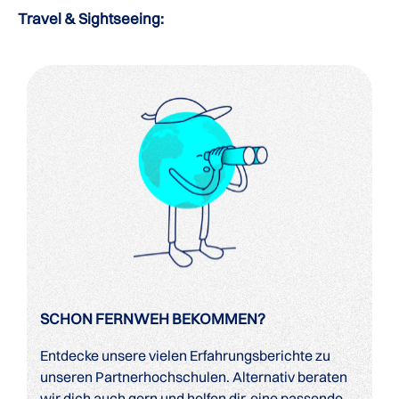
Travel & Sightseeing:
SCHON FERNWEH BEKOMMEN?
Entdecke unsere vielen Erfahrungsberichte zu
unseren Partnerhochschulen. Alternativ beraten
wir dich auch gern und helfen dir, eine passende