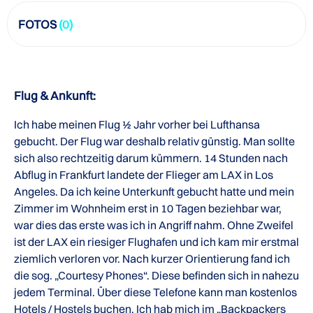
FOTOS
(0)
Flug & Ankunft:
Ich habe meinen Flug ½ Jahr vorher bei Lufthansa
gebucht. Der Flug war deshalb relativ günstig. Man sollte
sich also rechtzeitig darum kümmern. 14 Stunden nach
Abflug in Frankfurt landete der Flieger am LAX in Los
Angeles. Da ich keine Unterkunft gebucht hatte und mein
Zimmer im Wohnheim erst in 10 Tagen beziehbar war,
war dies das erste was ich in Angriff nahm. Ohne Zweifel
ist der LAX ein riesiger Flughafen und ich kam mir erstmal
ziemlich verloren vor. Nach kurzer Orientierung fand ich
die sog. „Courtesy Phones“. Diese befinden sich in nahezu
jedem Terminal. Über diese Telefone kann man kostenlos
Hotels / Hostels buchen. Ich hab mich im „Backpackers