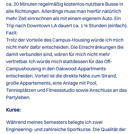
ca. 20 Minuten regelmäßig kostenlos nutzbare Busse in
alle Richtungen. Allerdings muss man hierfür natürlich
mehr Zeit einrechnen als mit einem eigenem Auto. Ein
Trip nach Downtown LA dauert ca. 1 ½ Stunden (einfach).
Fazit:
Trotz der Vorteile des Campus-Housing würde ich mich
nicht mehr dafür entscheiden. Die Einschränkungen die
damit verbunden sind, wären für mich nicht mehr
vertretbar. Ich würde mich stattdessen für das Off-
Campushousing in den Oakwood-Appartments
entscheiden. Vorteil ist die direkte Nähe zum Strand,
große Appartements, eine Anlage mit Pool,
Tennisplätzen und Fitnessstudio sowie Anschluss an das
Partyleben.
Kurse:
Während meines Semesters belegte ich zwei
Engineering- und zahlreiche Sportkurse. Die Qualität der