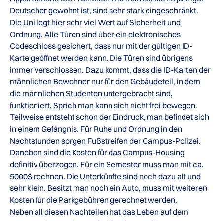
Deutscher gewohnt ist, sind sehr stark eingeschränkt.
Die Uni legt hier sehr viel Wert auf Sicherheit und
Ordnung. Alle Türen sind über ein elektronisches
Codeschloss gesichert, dass nur mit der gültigen ID-
Karte geöffnet werden kann. Die Türen sind übrigens
immer verschlossen. Dazu kommt, dass die ID-Karten der
männlichen Bewohner nur für den Gebäudeteil, in dem
die männlichen Studenten untergebracht sind,
funktioniert. Sprich man kann sich nicht frei bewegen.
Teilweise entsteht schon der Eindruck, man befindet sich
in einem Gefängnis. Für Ruhe und Ordnung in den
Nachtstunden sorgen Fußstreifen der Campus-Polizei.
Daneben sind die Kosten für das Campus-Housing
definitiv überzogen. Für ein Semester muss man mit ca.
5000$ rechnen. Die Unterkünfte sind noch dazu alt und
sehr klein. Besitzt man noch ein Auto, muss mit weiteren
Kosten für die Parkgebühren gerechnet werden.
Neben all diesen Nachteilen hat das Leben auf dem