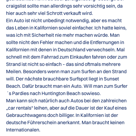
craigslist sollte man allerdings sehr vorsichtig sein, da
hier auch sehr viel Schrott verkauft wird.
Ein Auto ist nicht unbedingt notwendig, aber es macht
das Leben in Kalifornien soviel einfacher. Ich hatte keins,
was ich mit Sicherheit nie mehr machen würde. Man
sollte nicht den Fehler machen und die Entfernungen in
Kalifornien mit denen in Deutschland verwechseln. Mal
schnell mit dem Fahrrad zum Einkaufen fahren oder zum
Strand ist nicht so einfach – das sind oftmals mehrere
Meilen. Besonders wenn man zum Surfen an den Strand
will. Der nächste brauchbare Surfspot liegt in Sunset
Beach. Dafür braucht man ein Auto. Will man zum Surfer
´s Pardies nach Huntington Beach sowieso.
Man kann sich natürlich auch Autos bei den zahlreichen
„car rentals“ leihen, aber auf die Dauer ist der Kauf eines
Gebrauchtwagens doch billiger. In Kalifornien ist der
deutsche Führerschein anerkannt. Man braucht keinen
Internationalen.