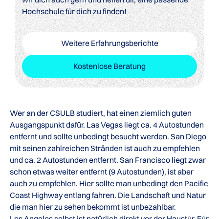
Hochschule für dich zu finden!
Weitere Erfahrungsberichte
Kostenlose Beratung
Wer an der CSULB studiert, hat einen ziemlich guten
Ausgangspunkt dafür. Las Vegas liegt ca. 4 Autostunden
entfernt und sollte unbedingt besucht werden. San Diego
mit seinen zahlreichen Stränden ist auch zu empfehlen
und ca. 2 Autostunden entfernt. San Francisco liegt zwar
schon etwas weiter entfernt (9 Autostunden), ist aber
auch zu empfehlen. Hier sollte man unbedingt den Pacific
Coast Highway entlang fahren. Die Landschaft und Natur
die man hier zu sehen bekommt ist unbezahlbar.
Los Angeles selbst ist natürlich direkt vor der Haustür. Für