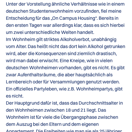
Unter der Vorstellung ähnliche Verhältnisse wie in einem
deutschen Studentenwohnheim vorzufinden, fiel meine
Entscheidung für das „On Campus Housing“. Bereits in
den ersten Tagen war allerdings klar, dass es sich hierbei
um zwei unterschiedliche Welten handelt.
Im Wohnheim gilt striktes Alkoholverbot, unabhängig
vom Alter. Das heißt nicht das dort kein Alkohol getrunken
wird, aber die Konsequenzen sind ziemlich drastisch,
wird man dabei erwischt. Eine Kneipe, wie in vielen
deutschen Wohnheimen vorhanden, gibt es nicht. Es gibt
zwar Aufenthaltsräume, die aber hauptsächlich als
Lernbereich oder für Versammlungen genutzt werden.
Ein offizielles Partyleben, wie z.B. Wohnheimpartys, gibt
es nicht.
Der Hauptgrund dafür ist, dass das Durchschnittsalter in
den Wohnheimen zwischen 18 und 21 liegt. Das
Wohnheim ist für viele die Übergangsphase zwischen
dem Auszug bei den Eltern und dem eigenen
Appartement. Die Freiheiten wie man sie als 25 jähriger