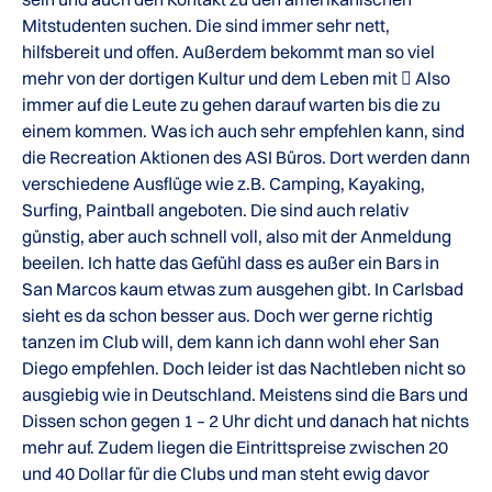
Mitstudenten suchen. Die sind immer sehr nett,
hilfsbereit und offen. Außerdem bekommt man so viel
mehr von der dortigen Kultur und dem Leben mit  Also
immer auf die Leute zu gehen darauf warten bis die zu
einem kommen. Was ich auch sehr empfehlen kann, sind
die Recreation Aktionen des ASI Büros. Dort werden dann
verschiedene Ausflüge wie z.B. Camping, Kayaking,
Surfing, Paintball angeboten. Die sind auch relativ
günstig, aber auch schnell voll, also mit der Anmeldung
beeilen. Ich hatte das Gefühl dass es außer ein Bars in
San Marcos kaum etwas zum ausgehen gibt. In Carlsbad
sieht es da schon besser aus. Doch wer gerne richtig
tanzen im Club will, dem kann ich dann wohl eher San
Diego empfehlen. Doch leider ist das Nachtleben nicht so
ausgiebig wie in Deutschland. Meistens sind die Bars und
Dissen schon gegen 1 – 2 Uhr dicht und danach hat nichts
mehr auf. Zudem liegen die Eintrittspreise zwischen 20
und 40 Dollar für die Clubs und man steht ewig davor