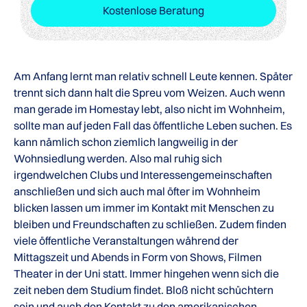
Kostenlose Beratung
Am Anfang lernt man relativ schnell Leute kennen. Später
trennt sich dann halt die Spreu vom Weizen. Auch wenn
man gerade im Homestay lebt, also nicht im Wohnheim,
sollte man auf jeden Fall das öffentliche Leben suchen. Es
kann nämlich schon ziemlich langweilig in der
Wohnsiedlung werden. Also mal ruhig sich
irgendwelchen Clubs und Interessengemeinschaften
anschließen und sich auch mal öfter im Wohnheim
blicken lassen um immer im Kontakt mit Menschen zu
bleiben und Freundschaften zu schließen. Zudem finden
viele öffentliche Veranstaltungen während der
Mittagszeit und Abends in Form von Shows, Filmen
Theater in der Uni statt. Immer hingehen wenn sich die
zeit neben dem Studium findet. Bloß nicht schüchtern
sein und auch den Kontakt zu den amerikanischen