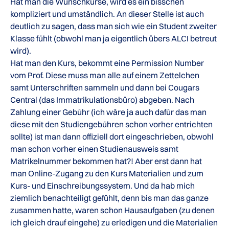
Hat man die Wunschkurse, wird es ein bisschen
kompliziert und umständlich. An dieser Stelle ist auch
deutlich zu sagen, dass man sich wie ein Student zweiter
Klasse fühlt (obwohl man ja eigentlich übers ALCI betreut
wird).
Hat man den Kurs, bekommt eine Permission Number
vom Prof. Diese muss man alle auf einem Zettelchen
samt Unterschriften sammeln und dann bei Cougars
Central (das Immatrikulationsbüro) abgeben. Nach
Zahlung einer Gebühr (ich wäre ja auch dafür das man
diese mit den Studiengebühren schon vorher entrichten
sollte) ist man dann offiziell dort eingeschrieben, obwohl
man schon vorher einen Studienausweis samt
Matrikelnummer bekommen hat?! Aber erst dann hat
man Online-Zugang zu den Kurs Materialien und zum
Kurs- und Einschreibungssystem. Und da hab mich
ziemlich benachteiligt gefühlt, denn bis man das ganze
zusammen hatte, waren schon Hausaufgaben (zu denen
ich gleich drauf eingehe) zu erledigen und die Materialien