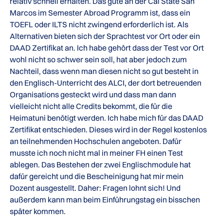
relativ schnell erhalten. Das gute an der Cal State San
Marcos im Semester Abroad Programm ist, dass ein
TOEFL oder ILTS nicht zwingend erforderlich ist. Als
Alternativen bieten sich der Sprachtest vor Ort oder ein
DAAD Zertifikat an. Ich habe gehört dass der Test vor Ort
wohl nicht so schwer sein soll, hat aber jedoch zum
Nachteil, dass wenn man diesen nicht so gut besteht in
den Englisch-Unterricht des ALCI, der dort betreuenden
Organisations gesteckt wird und dass man dann
vielleicht nicht alle Credits bekommt, die für die
Heimatuni benötigt werden. Ich habe mich für das DAAD
Zertifikat entschieden. Dieses wird in der Regel kostenlos
an teilnehmenden Hochschulen angeboten. Dafür
musste ich noch nicht mal in meiner FH einen Test
ablegen. Das Bestehen der zwei Englischmodule hat
dafür gereicht und die Bescheinigung hat mir mein
Dozent ausgestellt. Daher: Fragen lohnt sich! Und
außerdem kann man beim Einführungstag ein bisschen
später kommen.