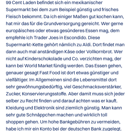
99 Cent Laden befindet sich ein mexikanischer
Supermarkt bei dem zum Beispiel günstig und frisches
Fleisch bekommt. Da ich einiger Maßen gut kochen kann,
hat mir das für die Grundversorgung gereicht. Wer gerne
europäisches oder etwas gesünderes Essen mag, dem
empfehle ich Trader Joes in Escondido. Diese
Supermarkt-Kette gehört nämlich zu Aldi. Dort findet man
dann auch mal anständigen Käse oder Vollkornbrot. Wer
nicht auf Kinderschokolade und Co. verzichten mag, der
kann bei World Market fündig werden. Das Essen gehen,
genauer gesagt Fast Food ist dort etwas günstiger und
vielfältiger. Im Allgemeinen sind die Lebensmittel dort
sehr gewöhnungsbedürftig, viel Geschmacksverstärker,
Zucker, Konservierungsstoffe. Aber damit muss sich jeder
selber zu Recht finden und darauf achten was er kauft.
Kleidung und Elektronik sind ziemlich günstig. Man kann
sehr gute Schnäppchen machen und wirklich toll
shoppen gehen. Um hohe Bankgebühren zu vermeiden,
habe ich mir ein Konto bei der deutschen Bank zugelegt.