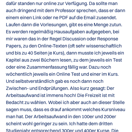
dafür standen nur online zur Verfügung. Da sollte man
auch dringend mit dem Professor sprechen, dass er dann
einem einen Link oder ne PDF auf die Email zusendet.
Laufen dann die Vorlesungen, gibt es eine Menge zutun.
Es werden regelmäßig Hausaufgaben aufgegeben, bei
mir waren das in der Regel Discussion oder Response
Papers, zu den Online-Texten (oft sehr wissenschaftlich
und bis zu 40 Seiten je Kurs), dann musste ich jeweils ein
Kapitel aus zwei Büchern lesen, zu dem jeweils ein Test
oder eine Zusammenfassung fällig war. Dazu noch
wöchentlich jeweils ein Online Test und einer im Kurs.
Und selbstverständlich gab es noch dann noch
Zwischen- und Endprüfungen. Also kurz gesagt: Der
Arbeitsaufwand ist immens hoch! Die Freizeit ist mit
Bedacht zu wählen. Wobei ich aber auch an dieser Stelle
sagen muss, dass es drauf ankommt welches Kursniveau
man hat. Der Arbeitsaufwand in den 100er und 200er
scheint wohl geringer zu sein. Ich hatte dem dritten
Studienjahr entsprechend 300er und 400er Kurse. Die