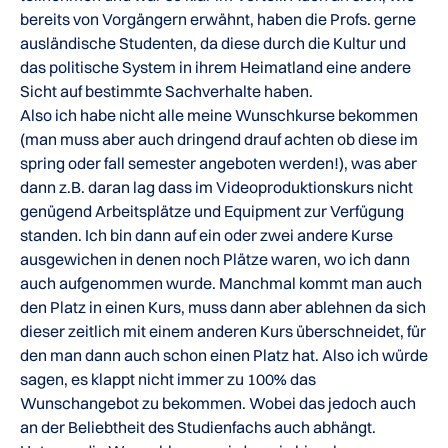
bereits von Vorgängern erwähnt, haben die Profs. gerne
ausländische Studenten, da diese durch die Kultur und
das politische System in ihrem Heimatland eine andere
Sicht auf bestimmte Sachverhalte haben.
Also ich habe nicht alle meine Wunschkurse bekommen
(man muss aber auch dringend drauf achten ob diese im
spring oder fall semester angeboten werden!), was aber
dann z.B. daran lag dass im Videoproduktionskurs nicht
genügend Arbeitsplätze und Equipment zur Verfügung
standen. Ich bin dann auf ein oder zwei andere Kurse
ausgewichen in denen noch Plätze waren, wo ich dann
auch aufgenommen wurde. Manchmal kommt man auch
den Platz in einen Kurs, muss dann aber ablehnen da sich
dieser zeitlich mit einem anderen Kurs überschneidet, für
den man dann auch schon einen Platz hat. Also ich würde
sagen, es klappt nicht immer zu 100% das
Wunschangebot zu bekommen. Wobei das jedoch auch
an der Beliebtheit des Studienfachs auch abhängt.