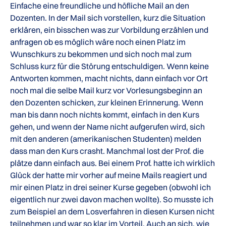
Einfache eine freundliche und höfliche Mail an den
Dozenten. In der Mail sich vorstellen, kurz die Situation
erklären, ein bisschen was zur Vorbildung erzählen und
anfragen ob es möglich wäre noch einen Platz im
Wunschkurs zu bekommen und sich noch mal zum
Schluss kurz für die Störung entschuldigen. Wenn keine
Antworten kommen, macht nichts, dann einfach vor Ort
noch mal die selbe Mail kurz vor Vorlesungsbeginn an
den Dozenten schicken, zur kleinen Erinnerung. Wenn
man bis dann noch nichts kommt, einfach in den Kurs
gehen, und wenn der Name nicht aufgerufen wird, sich
mit den anderen (amerikanischen Studenten) melden
dass man den Kurs crasht. Manchmal lost der Prof. die
plätze dann einfach aus. Bei einem Prof. hatte ich wirklich
Glück der hatte mir vorher auf meine Mails reagiert und
mir einen Platz in drei seiner Kurse gegeben (obwohl ich
eigentlich nur zwei davon machen wollte). So musste ich
zum Beispiel an dem Losverfahren in diesen Kursen nicht
teilnehmen und war so klar im Vorteil. Auch an sich, wie