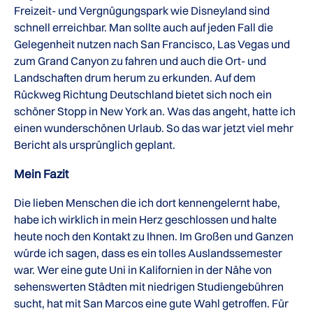
Freizeit- und Vergnügungspark wie Disneyland sind
schnell erreichbar. Man sollte auch auf jeden Fall die
Gelegenheit nutzen nach San Francisco, Las Vegas und
zum Grand Canyon zu fahren und auch die Ort- und
Landschaften drum herum zu erkunden. Auf dem
Rückweg Richtung Deutschland bietet sich noch ein
schöner Stopp in New York an. Was das angeht, hatte ich
einen wunderschönen Urlaub. So das war jetzt viel mehr
Bericht als ursprünglich geplant.
Mein Fazit
Die lieben Menschen die ich dort kennengelernt habe,
habe ich wirklich in mein Herz geschlossen und halte
heute noch den Kontakt zu Ihnen. Im Großen und Ganzen
würde ich sagen, dass es ein tolles Auslandssemester
war. Wer eine gute Uni in Kalifornien in der Nähe von
sehenswerten Städten mit niedrigen Studiengebühren
sucht, hat mit San Marcos eine gute Wahl getroffen. Für