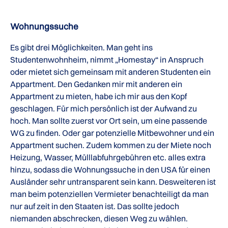
Wohnungssuche
Es gibt drei Möglichkeiten. Man geht ins
Studentenwohnheim, nimmt „Homestay“ in Anspruch
oder mietet sich gemeinsam mit anderen Studenten ein
Appartment. Den Gedanken mir mit anderen ein
Appartment zu mieten, habe ich mir aus den Kopf
geschlagen. Für mich persönlich ist der Aufwand zu
hoch. Man sollte zuerst vor Ort sein, um eine passende
WG zu finden. Oder gar potenzielle Mitbewohner und ein
Appartment suchen. Zudem kommen zu der Miete noch
Heizung, Wasser, Mülllabfuhrgebühren etc. alles extra
hinzu, sodass die Wohnungssuche in den USA für einen
Ausländer sehr untransparent sein kann. Desweiteren ist
man beim potenziellen Vermieter benachteiligt da man
nur auf zeit in den Staaten ist. Das sollte jedoch
niemanden abschrecken, diesen Weg zu wählen.