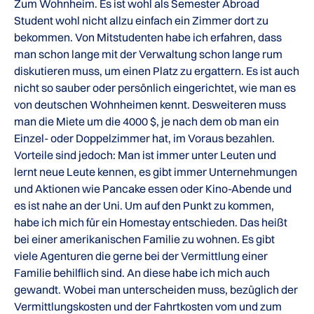
Zum Wohnheim. Es ist wohl als Semester Abroad
Student wohl nicht allzu einfach ein Zimmer dort zu
bekommen. Von Mitstudenten habe ich erfahren, dass
man schon lange mit der Verwaltung schon lange rum
diskutieren muss, um einen Platz zu ergattern. Es ist auch
nicht so sauber oder persönlich eingerichtet, wie man es
von deutschen Wohnheimen kennt. Desweiteren muss
man die Miete um die 4000 $, je nach dem ob man ein
Einzel- oder Doppelzimmer hat, im Voraus bezahlen.
Vorteile sind jedoch: Man ist immer unter Leuten und
lernt neue Leute kennen, es gibt immer Unternehmungen
und Aktionen wie Pancake essen oder Kino-Abende und
es ist nahe an der Uni. Um auf den Punkt zu kommen,
habe ich mich für ein Homestay entschieden. Das heißt
bei einer amerikanischen Familie zu wohnen. Es gibt
viele Agenturen die gerne bei der Vermittlung einer
Familie behilflich sind. An diese habe ich mich auch
gewandt. Wobei man unterscheiden muss, bezüglich der
Vermittlungskosten und der Fahrtkosten vom und zum