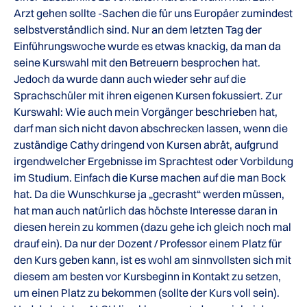
Arzt gehen sollte -Sachen die für uns Europäer zumindest
selbstverständlich sind. Nur an dem letzten Tag der
Einführungswoche wurde es etwas knackig, da man da
seine Kurswahl mit den Betreuern besprochen hat.
Jedoch da wurde dann auch wieder sehr auf die
Sprachschüler mit ihren eigenen Kursen fokussiert. Zur
Kurswahl: Wie auch mein Vorgänger beschrieben hat,
darf man sich nicht davon abschrecken lassen, wenn die
zuständige Cathy dringend von Kursen abrät, aufgrund
irgendwelcher Ergebnisse im Sprachtest oder Vorbildung
im Studium. Einfach die Kurse machen auf die man Bock
hat. Da die Wunschkurse ja „gecrasht“ werden müssen,
hat man auch natürlich das höchste Interesse daran in
diesen herein zu kommen (dazu gehe ich gleich noch mal
drauf ein). Da nur der Dozent / Professor einem Platz für
den Kurs geben kann, ist es wohl am sinnvollsten sich mit
diesem am besten vor Kursbeginn in Kontakt zu setzen,
um einen Platz zu bekommen (sollte der Kurs voll sein).