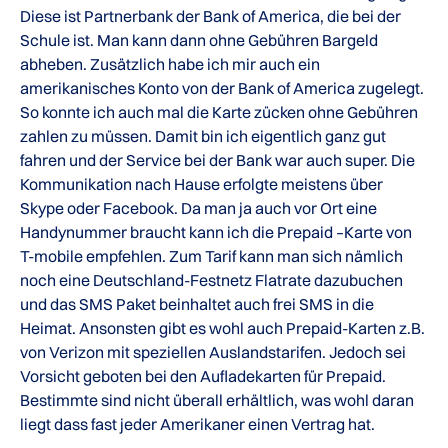
Diese ist Partnerbank der Bank of America, die bei der
Schule ist. Man kann dann ohne Gebühren Bargeld
abheben. Zusätzlich habe ich mir auch ein
amerikanisches Konto von der Bank of America zugelegt.
So konnte ich auch mal die Karte zücken ohne Gebühren
zahlen zu müssen. Damit bin ich eigentlich ganz gut
fahren und der Service bei der Bank war auch super. Die
Kommunikation nach Hause erfolgte meistens über
Skype oder Facebook. Da man ja auch vor Ort eine
Handynummer braucht kann ich die Prepaid –Karte von
T-mobile empfehlen. Zum Tarif kann man sich nämlich
noch eine Deutschland-Festnetz Flatrate dazubuchen
und das SMS Paket beinhaltet auch frei SMS in die
Heimat. Ansonsten gibt es wohl auch Prepaid-Karten z.B.
von Verizon mit speziellen Auslandstarifen. Jedoch sei
Vorsicht geboten bei den Aufladekarten für Prepaid.
Bestimmte sind nicht überall erhältlich, was wohl daran
liegt dass fast jeder Amerikaner einen Vertrag hat.