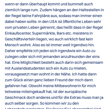
wenn er dann überhaupt kommt und bummelt auch
ziemlich lange rum. Zudem hängen an den Haltestellen in
der Regel keine Fahrpläne aus, sodass man immer einen
dabei haben sollte. In den USA ist öffentliche Leben sehr
vom privaten Leben getrennt, das heißt dass in der Regel
Einkaufscenter, Supermärkte, Bars etc. meistens in
Geschäftsvierteln liegen, wo auch wirklich fast kein
Mensch wohnt. Also es ist immer weit irgendwo hin.
Daher empfehle ich jeden sich irgendwie ein Auto zu
zulegen oder sich mit jemanden anzufreunden der eins
hat. Eine Möglichkeit besteht auch darin sich gemeinsam
mit Auslandsstudenten sich ein Auto zu mieten,
vorausgesetzt man wohnt in der Nähe. Ich hatte dann
zum Glück einen ganz lieben Freund der mich dann
gefahren hat. Obwohl meine Mitbewohnerin für mich
teilweise miteingekauft hat, ist der europäische
Geschmack doch anderes und für die Extras muss man ja
auch selber sorgen. So kommen wir zu den