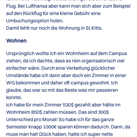
Flug. Bei Lufthansa aber kann man sich aber zum Beispiel
auf den Rückflug für eine kleine Gebühr eine
Umbuchungsoption holen.
Damit fehlt nur noch die Wohnung in St.Kitts.
Wohnen
Ursprünglich wollte ich ein Wohnheim auf dem Campus
ziehen, da ich dachte, dass es rein organisatorisch viel
einfacher wäre. Durch eine Verkettung glücklicher
Umstände habe ich dann aber doch ein Zimmer in einer
WG bekommen und daher off-campus gewohnt. Ich
glaube, das war so mit das Beste was mir passieren
konnte.
Ich habe für mein Zimmer 530$ gezahlt aber hätte im
Wohnheim 850$ zahlen müssen. Das sind 300$
Unterschied pro Monat! So habe ich für das ganze
Semester knapp 1000€ sparen können dadurch. Dann, da
muss man halt Glück haben, hatte ich super nette