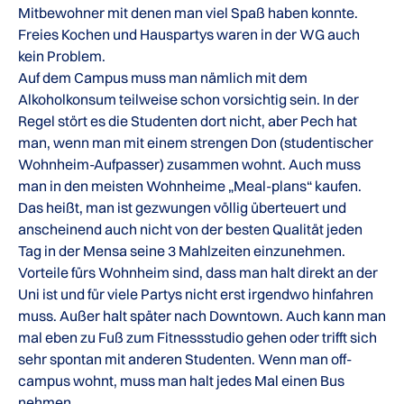
Mitbewohner mit denen man viel Spaß haben konnte.
Freies Kochen und Hauspartys waren in der WG auch
kein Problem.
Auf dem Campus muss man nämlich mit dem
Alkoholkonsum teilweise schon vorsichtig sein. In der
Regel stört es die Studenten dort nicht, aber Pech hat
man, wenn man mit einem strengen Don (studentischer
Wohnheim-Aufpasser) zusammen wohnt. Auch muss
man in den meisten Wohnheime „Meal-plans“ kaufen.
Das heißt, man ist gezwungen völlig überteuert und
anscheinend auch nicht von der besten Qualität jeden
Tag in der Mensa seine 3 Mahlzeiten einzunehmen.
Vorteile fürs Wohnheim sind, dass man halt direkt an der
Uni ist und für viele Partys nicht erst irgendwo hinfahren
muss. Außer halt später nach Downtown. Auch kann man
mal eben zu Fuß zum Fitnessstudio gehen oder trifft sich
sehr spontan mit anderen Studenten. Wenn man off-
campus wohnt, muss man halt jedes Mal einen Bus
nehmen.