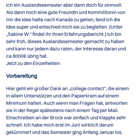
ich ein Auslandssemester aber dann doch für sinnvoll.
Als dann noch eine gute Freundin und Kommilitonin von
mir die Idee hatte nach Kanada zu gehen, fand ich die
Idee super und entschied mich sie zu begleiten. (Unter
„Sabine W.“ findet ihr ihren Erfahrungsbericht.) Ich bin
sehr froh, dieses Auslandssemester gemacht zu haben
und kann nur jedem dazu raten, der Interesse daran und
ca.8000€ übrig hat.
Jetzt zu den Einzelheiten:
Vorbereitung
Hier geht ein großer Dank an „college contact“, die einem
in allem Unterstützen und den Papierkram auf einem
Minimum halten. Auch wenn man Fragen hat, antworten
sie in der Regel spätestens nach einem Tag per Mail.
Einschreiben an der Brock war einfach und klappte sehr
schnell. Ich habe mich erst im Juni wirklich darum
gekümmert und das Semester ging Anfang Januar los.