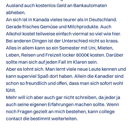
Ausland auch kostenlos Geld an Bankautomaten
abheben.
An sich ist in Kanada vieles teurer als in Deutschland.
Gerade frisches Gemüse und Milchprodukte. Auch
Alkohol kostet teilweise einfach viermal so viel wie hier.
Bei anderen Dingen ist der Unterschied nicht so krass.
Alles in allem kann so ein Semester mit Uni, Mieten,
Leben, Reisen und Freizeit locker 8000€ kosten. Darüber
sollte man sich auf jeden Fall im Klaren sein.
Aber es lohnt sich. Man lernt viele neue Leute kennen und
kann superviel Spaß dort haben. Allein die Kanadier sind
schon so freundlich und offen, dass man sich sofort wohl
fühlt.
Mehr will ich aber auch gar nicht schreiben, da jeder ja
auch seine eigenen Erfahrungen machen sollte. Wenn
noch Fragen gezielt an mich bestehen, kann college
contact die bestimmt weiterleiten.