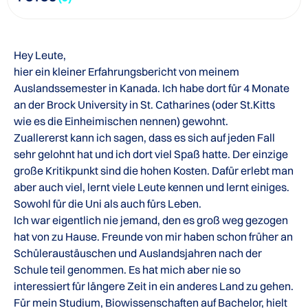
Hey Leute,
hier ein kleiner Erfahrungsbericht von meinem
Auslandssemester in Kanada. Ich habe dort für 4 Monate
an der Brock University in St. Catharines (oder St.Kitts
wie es die Einheimischen nennen) gewohnt.
Zuallererst kann ich sagen, dass es sich auf jeden Fall
sehr gelohnt hat und ich dort viel Spaß hatte. Der einzige
große Kritikpunkt sind die hohen Kosten. Dafür erlebt man
aber auch viel, lernt viele Leute kennen und lernt einiges.
Sowohl für die Uni als auch fürs Leben.
Ich war eigentlich nie jemand, den es groß weg gezogen
hat von zu Hause. Freunde von mir haben schon früher an
Schüleraustäuschen und Auslandsjahren nach der
Schule teil genommen. Es hat mich aber nie so
interessiert für längere Zeit in ein anderes Land zu gehen.
Für mein Studium, Biowissenschaften auf Bachelor, hielt