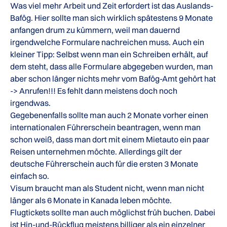
Was viel mehr Arbeit und Zeit erfordert ist das Auslands-
Bafög. Hier sollte man sich wirklich spätestens 9 Monate
anfangen drum zu kümmern, weil man dauernd
irgendwelche Formulare nachreichen muss. Auch ein
kleiner Tipp: Selbst wenn man ein Schreiben erhält, auf
dem steht, dass alle Formulare abgegeben wurden, man
aber schon länger nichts mehr vom Bafög-Amt gehört hat
-> Anrufen!!! Es fehlt dann meistens doch noch
irgendwas.
Gegebenenfalls sollte man auch 2 Monate vorher einen
internationalen Führerschein beantragen, wenn man
schon weiß, dass man dort mit einem Mietauto ein paar
Reisen unternehmen möchte. Allerdings gilt der
deutsche Führerschein auch für die ersten 3 Monate
einfach so.
Visum braucht man als Student nicht, wenn man nicht
länger als 6 Monate in Kanada leben möchte.
Flugtickets sollte man auch möglichst früh buchen. Dabei
ist Hin-und-Rückflug meistens billiger als ein einzelner