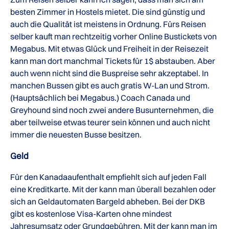
besten Zimmer in Hostels mietet. Die sind günstig und
auch die Qualität ist meistens in Ordnung. Fürs Reisen
selber kauft man rechtzeitig vorher Online Bustickets von
Megabus. Mit etwas Glück und Freiheit in der Reisezeit
kann man dort manchmal Tickets für 1$ abstauben. Aber
auch wenn nicht sind die Buspreise sehr akzeptabel. In
manchen Bussen gibt es auch gratis W-Lan und Strom.
(Hauptsächlich bei Megabus.) Coach Canada und
Greyhound sind noch zwei andere Busunternehmen, die
aber teilweise etwas teurer sein können und auch nicht
immer die neuesten Busse besitzen.
Geld
Für den Kanadaaufenthalt empfiehlt sich auf jeden Fall
eine Kreditkarte. Mit der kann man überall bezahlen oder
sich an Geldautomaten Bargeld abheben. Bei der DKB
gibt es kostenlose Visa-Karten ohne mindest
Jahresumsatz oder Grundgebühren. Mit der kann man im