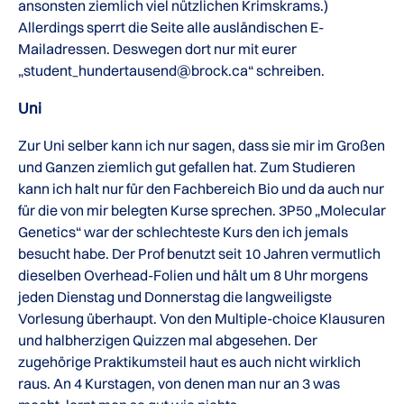
ansonsten ziemlich viel nützlichen Krimskrams.)
Allerdings sperrt die Seite alle ausländischen E-
Mailadressen. Deswegen dort nur mit eurer
„student_hundertausend@brock.ca“ schreiben.
Uni
Zur Uni selber kann ich nur sagen, dass sie mir im Großen
und Ganzen ziemlich gut gefallen hat. Zum Studieren
kann ich halt nur für den Fachbereich Bio und da auch nur
für die von mir belegten Kurse sprechen. 3P50 „Molecular
Genetics“ war der schlechteste Kurs den ich jemals
besucht habe. Der Prof benutzt seit 10 Jahren vermutlich
dieselben Overhead-Folien und hält um 8 Uhr morgens
jeden Dienstag und Donnerstag die langweiligste
Vorlesung überhaupt. Von den Multiple-choice Klausuren
und halbherzigen Quizzen mal abgesehen. Der
zugehörige Praktikumsteil haut es auch nicht wirklich
raus. An 4 Kurstagen, von denen man nur an 3 was