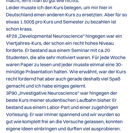
macht, lernt man so gut wie nichts.
Leider musste ich den Kurs belegen, um mir hier in
Deutschland einen anderen Kurs zu ersetzten. Aber für so
etwas 1.500$ pro Kurs und Semester zu bezahlen ist
schon krass.
4P28 „Developmental Neuroscience“ hingegen war ein
Viertjahres-Kurs, der schon ein recht hohes Niveau
forderte. Er bestand aus einem Seminar mit ca.20
Studenten, die alle sehr motiviert waren. Für jede Woche
waren Paper zu lesen und jeder musste einmal eine 30-
minütige Präsentation halten. Wie erwähnt, war der Kurs
recht fordernd hat aber auch gerade deshalb viel Spaß
gemacht und ich habe einiges gelernt.
3P90 „Investigative Neuroscience“ war hingegen der
beste Kurs meiner studentischen Laufbahn bisher. Er
bestand aus einem Labor-Part und einer zugehörigen
Vorlesung. Er war immer spannend und wir wurden so
gut wie komplett frei an die Versuche gelassen, konnten
eigene Ideen einbringen und durften viel ausprobieren.