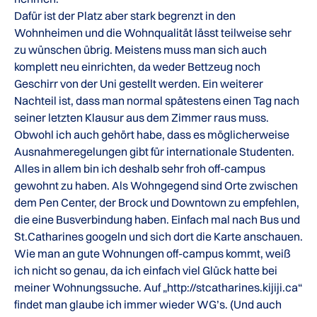
Dafür ist der Platz aber stark begrenzt in den
Wohnheimen und die Wohnqualität lässt teilweise sehr
zu wünschen übrig. Meistens muss man sich auch
komplett neu einrichten, da weder Bettzeug noch
Geschirr von der Uni gestellt werden. Ein weiterer
Nachteil ist, dass man normal spätestens einen Tag nach
seiner letzten Klausur aus dem Zimmer raus muss.
Obwohl ich auch gehört habe, dass es möglicherweise
Ausnahmeregelungen gibt für internationale Studenten.
Alles in allem bin ich deshalb sehr froh off-campus
gewohnt zu haben. Als Wohngegend sind Orte zwischen
dem Pen Center, der Brock und Downtown zu empfehlen,
die eine Busverbindung haben. Einfach mal nach Bus und
St.Catharines googeln und sich dort die Karte anschauen.
Wie man an gute Wohnungen off-campus kommt, weiß
ich nicht so genau, da ich einfach viel Glück hatte bei
meiner Wohnungssuche. Auf „http://stcatharines.kijiji.ca“
findet man glaube ich immer wieder WG’s. (Und auch