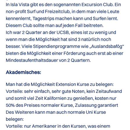
In Isla Vista gibt es den sogenannten Excursion Club. Ein
non-profit Surf und Freizeitclub, in dem man viele Leute
kennenlernt, Tagestrips machen kann und Surfen lernt.
Diesem Club sollte man auf jeden Fall beitreten.
Ich war 2 Quarter an der UCSB, eines ist zu wenig und
wenn man die Möglichkeit hat sind 3 natürlich noch
besser. Viele Stipendienprogramme wie „Auslandsbafög“
bieten die Möglichkeit einer Förderung auch erst ab einer
Mindestaufenthaltsdauer von 2 Quartern.
Akademisches:
Man hat die Möglichkeit Extension Kurse zu belegen:
Vorteile: sehr einfach, sehr gute Noten, kein Zeitaufwand
und somit viel Zeit Kalifornien zu genießen, kosten nur
50% des Preises normaler Kurse, Zulassung garantiert
Des Weiteren kann man auch normale Uni Kurse
belegen:
Vorteile: nur Amerikaner in den Kursen, was einem