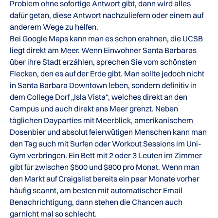
Problem ohne sofortige Antwort gibt, dann wird alles
dafür getan, diese Antwort nachzuliefern oder einem auf
anderem Wege zu helfen.
Bei Google Maps kann man es schon erahnen, die UCSB
liegt direkt am Meer. Wenn Einwohner Santa Barbaras
über ihre Stadt erzählen, sprechen Sie vom schönsten
Flecken, den es auf der Erde gibt. Man sollte jedoch nicht
in Santa Barbara Downtown leben, sondern definitiv in
dem College Dorf „Isla Vista“, welches direkt an den
Campus und auch direkt ans Meer grenzt. Neben
täglichen Dayparties mit Meerblick, amerikanischem
Dosenbier und absolut feierwütigen Menschen kann man
den Tag auch mit Surfen oder Workout Sessions im Uni-
Gym verbringen. Ein Bett mit 2 oder 3 Leuten im Zimmer
gibt für zwischen $500 und $800 pro Monat. Wenn man
den Markt auf Craigslist bereits ein paar Monate vorher
häufig scannt, am besten mit automatischer Email
Benachrichtigung, dann stehen die Chancen auch
garnicht mal so schlecht.