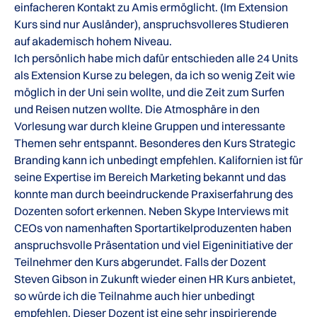
einfacheren Kontakt zu Amis ermöglicht. (Im Extension
Kurs sind nur Ausländer), anspruchsvolleres Studieren
auf akademisch hohem Niveau.
Ich persönlich habe mich dafür entschieden alle 24 Units
als Extension Kurse zu belegen, da ich so wenig Zeit wie
möglich in der Uni sein wollte, und die Zeit zum Surfen
und Reisen nutzen wollte. Die Atmosphäre in den
Vorlesung war durch kleine Gruppen und interessante
Themen sehr entspannt. Besonderes den Kurs Strategic
Branding kann ich unbedingt empfehlen. Kalifornien ist für
seine Expertise im Bereich Marketing bekannt und das
konnte man durch beeindruckende Praxiserfahrung des
Dozenten sofort erkennen. Neben Skype Interviews mit
CEOs von namenhaften Sportartikelproduzenten haben
anspruchsvolle Präsentation und viel Eigeninitiative der
Teilnehmer den Kurs abgerundet. Falls der Dozent
Steven Gibson in Zukunft wieder einen HR Kurs anbietet,
so würde ich die Teilnahme auch hier unbedingt
empfehlen. Dieser Dozent ist eine sehr inspirierende