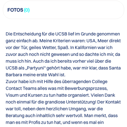
FOTOS
(0)
Die Entscheidung für die UCSB lief im Grunde genommen
ganz einfach ab. Meine Kriterien waren: USA, Meer direkt
vor der Tür, geiles Wetter, Spaß. In Kalifornien war ich
zuvor auch noch nicht gewesen und so dachte ich mir, da
muss ich hin. Auch da ich bereits vorher viel über die
UCSB als „Partyuni“ gehört habe, war mir klar, dass Santa
Barbara meine erste Wahl ist.
Zuvor habe ich mit Hilfe des überragenden College
Contact Teams alles was mit Bewerbungsprozess,
Visum und Kursen zu tun hatte organsiert. Vielen Dank
noch einmal für die grandiose Unterstützung! Der Kontakt
war toll, neben dem herzlichen Umgang, war die
Beratung auch inhaltlich sehr wertvoll. Man merkt, dass
man es mit Profis zu tun hat, und wenn es mal ein