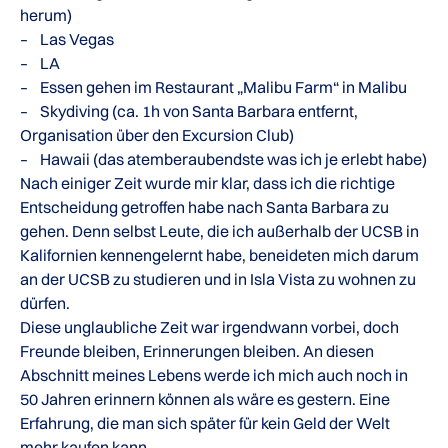
herum)
– Las Vegas
– LA
– Essen gehen im Restaurant „Malibu Farm“ in Malibu
– Skydiving (ca. 1h von Santa Barbara entfernt,
Organisation über den Excursion Club)
– Hawaii (das atemberaubendste was ich je erlebt habe)
Nach einiger Zeit wurde mir klar, dass ich die richtige
Entscheidung getroffen habe nach Santa Barbara zu
gehen. Denn selbst Leute, die ich außerhalb der UCSB in
Kalifornien kennengelernt habe, beneideten mich darum
an der UCSB zu studieren und in Isla Vista zu wohnen zu
dürfen.
Diese unglaubliche Zeit war irgendwann vorbei, doch
Freunde bleiben, Erinnerungen bleiben. An diesen
Abschnitt meines Lebens werde ich mich auch noch in
50 Jahren erinnern können als wäre es gestern. Eine
Erfahrung, die man sich später für kein Geld der Welt
mehr kaufen kann.