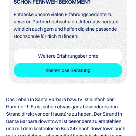
SCHON FERNWEH BEKOMMEN?
Entdecke unsere vielen Erfahrungsberichte zu
unseren Partnerhochschulen. Alternativ beraten
wir dich auch gern und helfen dir, eine passende
Hochschule für dich zu finden!
Weitere Erfahrungsberichte
Kostenlose Beratung
Das Leben in Santa Barbara bzw. IV ist einfach der
Hammer!!! Es ist schon etwas ganz besonderes den
Strand direkt vor der Haustüre zu haben. Der Strand in
Santa Barbara downtown ist besonders zu empfehlen
und mit dem kostenlosen Bus 24x nach downtown auch
gut zu erreichen. Lebensmittel habe ich als sehr teuer