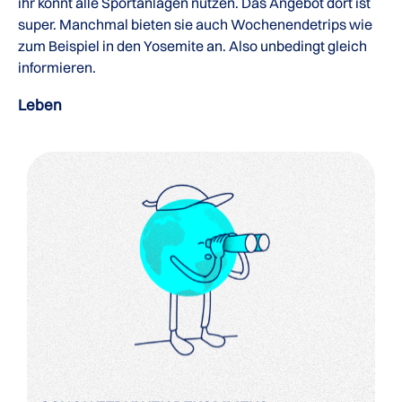
ihr könnt alle Sportanlagen nutzen. Das Angebot dort ist
super. Manchmal bieten sie auch Wochenendetrips wie
zum Beispiel in den Yosemite an. Also unbedingt gleich
informieren.
Leben