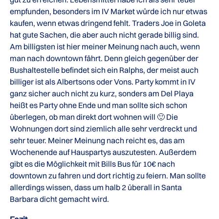
empfunden, besonders im IV Market würde ich nur etwas
kaufen, wenn etwas dringend fehlt. Traders Joe in Goleta
hat gute Sachen, die aber auch nicht gerade billig sind.
Am billigsten ist hier meiner Meinung nach auch, wenn
man nach downtown fährt. Denn gleich gegenüber der
Bushaltestelle befindet sich ein Ralphs, der meist auch
billiger ist als Albertsons oder Vons. Party kommt in IV
ganz sicher auch nicht zu kurz, sonders am Del Playa
heißt es Party ohne Ende und man sollte sich schon
überlegen, ob man direkt dort wohnen will 🙂 Die
Wohnungen dort sind ziemlich alle sehr verdreckt und
sehr teuer. Meiner Meinung nach reicht es, das am
Wochenende auf Hauspartys auszutesten. Außerdem
gibt es die Möglichkeit mit Bills Bus für 10€ nach
downtown zu fahren und dort richtig zu feiern. Man sollte
allerdings wissen, dass um halb 2 überall in Santa
Barbara dicht gemacht wird.