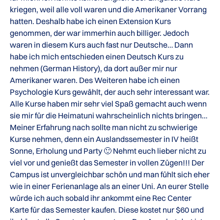
kriegen, weil alle voll waren und die Amerikaner Vorrang
hatten. Deshalb habe ich einen Extension Kurs
genommen, der war immerhin auch billiger. Jedoch
waren in diesem Kurs auch fast nur Deutsche… Dann
habe ich mich entschieden einen Deutsch Kurs zu
nehmen (German History), da dort außer mir nur
Amerikaner waren. Des Weiteren habe ich einen
Psychologie Kurs gewählt, der auch sehr interessant war.
Alle Kurse haben mir sehr viel Spaß gemacht auch wenn
sie mir für die Heimatuni wahrscheinlich nichts bringen…
Meiner Erfahrung nach sollte man nicht zu schwierige
Kurse nehmen, denn ein Auslandssemester in IV heißt
Sonne, Erholung und Party 🙂 Nehmt euch lieber nicht zu
viel vor und genießt das Semester in vollen Zügen!!! Der
Campus ist unvergleichbar schön und man fühlt sich eher
wie in einer Ferienanlage als an einer Uni. An eurer Stelle
würde ich auch sobald ihr ankommt eine Rec Center
Karte für das Semester kaufen. Diese kostet nur $60 und