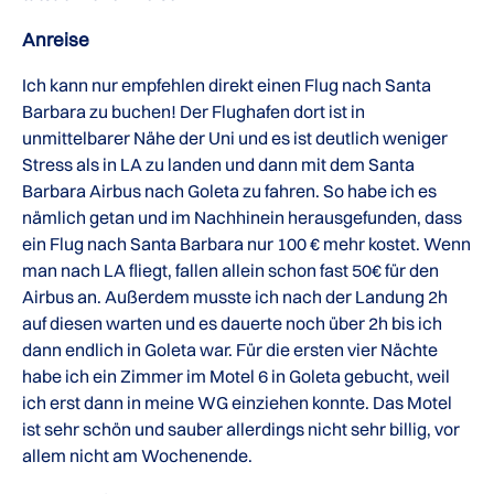
Anreise
Ich kann nur empfehlen direkt einen Flug nach Santa
Barbara zu buchen! Der Flughafen dort ist in
unmittelbarer Nähe der Uni und es ist deutlich weniger
Stress als in LA zu landen und dann mit dem Santa
Barbara Airbus nach Goleta zu fahren. So habe ich es
nämlich getan und im Nachhinein herausgefunden, dass
ein Flug nach Santa Barbara nur 100 € mehr kostet. Wenn
man nach LA fliegt, fallen allein schon fast 50€ für den
Airbus an. Außerdem musste ich nach der Landung 2h
auf diesen warten und es dauerte noch über 2h bis ich
dann endlich in Goleta war. Für die ersten vier Nächte
habe ich ein Zimmer im Motel 6 in Goleta gebucht, weil
ich erst dann in meine WG einziehen konnte. Das Motel
ist sehr schön und sauber allerdings nicht sehr billig, vor
allem nicht am Wochenende.