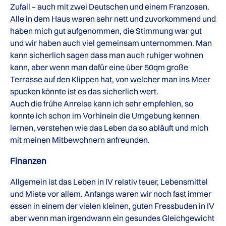
Zufall – auch mit zwei Deutschen und einem Franzosen.
Alle in dem Haus waren sehr nett und zuvorkommend und
haben mich gut aufgenommen, die Stimmung war gut
und wir haben auch viel gemeinsam unternommen. Man
kann sicherlich sagen dass man auch ruhiger wohnen
kann, aber wenn man dafür eine über 50qm große
Terrasse auf den Klippen hat, von welcher man ins Meer
spucken könnte ist es das sicherlich wert.
Auch die frühe Anreise kann ich sehr empfehlen, so
konnte ich schon im Vorhinein die Umgebung kennen
lernen, verstehen wie das Leben da so abläuft und mich
mit meinen Mitbewohnern anfreunden.
Finanzen
Allgemein ist das Leben in IV relativ teuer, Lebensmittel
und Miete vor allem. Anfangs waren wir noch fast immer
essen in einem der vielen kleinen, guten Fressbuden in IV
aber wenn man irgendwann ein gesundes Gleichgewicht