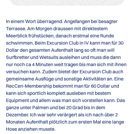
In einem Wort überragend. Angefangen bei besagter
Terrasse. Am Morgen draussen mit direktestem
Meerblick frühstücken, danach erstmal eine Runde
schwimmen. Beim Excursion Club in IV kann man für 30
Dollar den gesamten Aufenthalt lang so oft man will
Surfbretter und Wetsuits ausleihen und muss die dann
nur noch ca 4 Minuten weit tragen bis man sich mit ihnen
versuchen kann. Zudem bietet der Excursion Club auch
gemeinsame Ausflüge und sonstige Aktivitäten an. Eine
RecCen-Membership bekommt man für 60 Dollar und
kann sich sportlich komplett ausleben mit bestem
Equipment und allem was man sich vorstellen kann. Das
ganze unter Palmen und bei 20 Grad bis in dem
Dezember. Ich war sehr verärgert als ich nach über 2
Monaten Aufenthalt plötzlich zum ersten Mal eine lange
Hose anziehen musste.