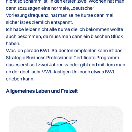
nicht so schlimm ist. In den ersten zwei Wochen hat man
dann sozusagen eine normale, „deutsche“
Vorlesungsfrequenz, hat man seine Kurse dann mal
sicher ist es ziemlich entspannt.
Ich habe leider nicht alle Kurse die ich bekommen wollte
auch bekommen, da muss man dann ein bisschen Glück
haben.
Was ich gerade BWL-Studenten empfehlen kann ist das
Strategic Business Professional Certificate Programm
das es erst seit zwei Jahren wieder gibt und mit dem man
an der doch sehr VWL-lastigen Uni noch etwas BWL
erleben kann.
Allgemeines Leben und Freizeit