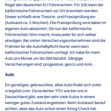
Regel den deutschen EU Führerschein. Für $30 kann der
kalifornische Führerschein vor Ort erworben werden.
Dieser schließt eine Theorie- und Praxisprüfung ein
(Aufwand ca. 3 Wochen). Die Praxisprüfung wird dabei im
eigenen Auto absolviert. Ob nun der kalifornische
Führerschein Sinn macht, muss jeder für sich selber
abwägen. Bei vielen Versicherungsunternehmen sind die
Prämien für die Autohaftpflicht teurer wenn kein
kalifornischer Führerschein vorliegt. Ich habe für mein
Auto pro Monat um die $88 bezahlt. Gängige
Versicherungen sind: progessive, gecco und AAA.
Auto
Ein günstiges, gebrauchtes, altes Auto findet sich unter
craigslist.com. Da es keinen TÜV wie bei uns in
Deutschland gibt, werden sehr viele Autos in einem
weniger guten Zustand angeboten. Beim Autokauf darauf
achten, dass das Auto schon einen Smog Check hat.