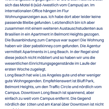
sich das Motel 6 (süd-/westlich vom Campus) an. Im
internationalen Office hängen im Flur
Wohnungsanzeigen aus. Ich habe dort aber leider keine
passende Bleibe gefunden. Letztendlich bin ich aber
zusammen mit einem weiteren Austauschstudenten aus
Brasilien in ein Apartment in Belmont Heights gezogen.
Die Busanbindung zum Campus war super! Die Wohnung
haben wir über pabstkinney.com gefunden. Die Agentur
vermittelt Apartments in Long Beach. In der Regel sind
diese jedoch nicht möbliert und so haben wir uns die
wesentlichen Einrichtungsgegenstände im Laufe der
ersten Woche zugelegt.
Long Beach hat wie Los Angeles gute und eher weniger
gute Wohngegenden. Empfehlenswert ist Bluff Park,
Belmont Heights, um den Traffic Circle und nördlich vom
Campus. Downtown Long Beach ist spannend, aber
einfach zu weit vom Campus entfernt. Die Gegend
nördlich der 10ten und am Kanal über Downtown ist nicht