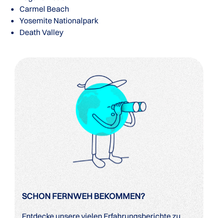
Carmel Beach
Yosemite Nationalpark
Death Valley
SCHON FERNWEH BEKOMMEN?
Entdecke unsere vielen Erfahrungsberichte zu