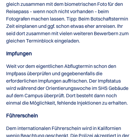
gleich zusammen mit dem biometrischen Foto für den
Reisepass – wenn noch nicht vorhanden – beim
Fotografen machen lassen. Tipp: Beim Botschaftstermin
Zeit einplanen und ggf. schon etwas eher anreisen. Ihr
seid dort zusammen mit vielen weiteren Bewerbern zum
gleichen Terminblock eingeladen.
Impfungen
Weit vor dem eigentlichen Abflugtermin schon den
Impfpass überprüfen und gegebenenfalls die
erforderlichen Impfungen auffrischen. Der Impfstatus
wird während der Orientierungswoche im SHS Gebäude
auf dem Campus überprüft. Dort besteht dann noch
einmal die Möglichkeit, fehlende Injektionen zu erhalten.
Führerschein
Dem internationalen Führerschein wird in Kalifornien
wenig Beachtung geschenkt. Die Polizei akzeptiert in der