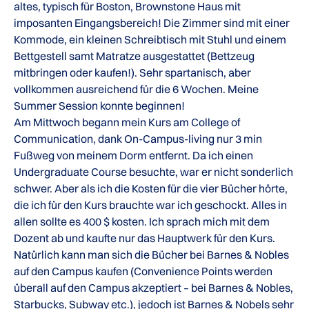
altes, typisch für Boston, Brownstone Haus mit
imposanten Eingangsbereich! Die Zimmer sind mit einer
Kommode, ein kleinen Schreibtisch mit Stuhl und einem
Bettgestell samt Matratze ausgestattet (Bettzeug
mitbringen oder kaufen!). Sehr spartanisch, aber
vollkommen ausreichend für die 6 Wochen. Meine
Summer Session konnte beginnen!
Am Mittwoch begann mein Kurs am College of
Communication, dank On-Campus-living nur 3 min
Fußweg von meinem Dorm entfernt. Da ich einen
Undergraduate Course besuchte, war er nicht sonderlich
schwer. Aber als ich die Kosten für die vier Bücher hörte,
die ich für den Kurs brauchte war ich geschockt. Alles in
allen sollte es 400 $ kosten. Ich sprach mich mit dem
Dozent ab und kaufte nur das Hauptwerk für den Kurs.
Natürlich kann man sich die Bücher bei Barnes & Nobles
auf den Campus kaufen (Convenience Points werden
überall auf den Campus akzeptiert – bei Barnes & Nobles,
Starbucks, Subway etc.), jedoch ist Barnes & Nobels sehr