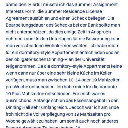
anmelden. Hierfür musste ich das Summer Assignment
Interests Form, die Summer Residence License
Agreement ausfühlen und einen Scheck beilegen. Die
Bearbeitungsdauer des Schecks bei der Bank sollte man
nicht unterschätzen, da dies einige Zeit in Anspruch
nehmen kann! In den Unterlagen für die Bewerbung kann
man verschiedene Wohnformen wählen. Ich habe mich
für ein dormitory-style Appartement entschieden und an
den obligatorischen Dinning-Plan der Universität
teilgenommen. Da die dormitory-style Appartments keine
wenn dann nur über eine sehr kleine Küche im Keller
verfügen, muss man zwischen 10, 14 oder 19 Mahlzeiten
pro Woche entscheiden. Ich habe mich für die Variante
10 Plus Mahlzeiten entschieden. Für mich war es
ausreichend. Anfangs schien das Essensangebot in der
Dinning Hall sehr umfangreich. Jedoch war ich am Ende
froh nicht die Vollverpflegung von 19 Mahlzeiten pro
Woche gewählt zu haben, um somit auch noch anderes
Essen auf meinen Teller zu haben. 😉