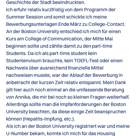
Geschichte der Stadt beeindruckten.
Ich erfuhr relativ kurzfristig von dem Programm der
Summer Session und somit schickte ich meine
Bewerbungsunterlagen Ende März zu College-Contact.
An der Boston University entschied ich mich für einen
Kurs am College of Communication, der Mitte Mai
beginnen sollte und zählte damit zu den part-time
Students. Da ich als part-time student kein
Studentenvisum brauchte, kein TOEFL-Test oder einen
Nachweis über ausreichend finanzielle Mittel
nachweisen musste, war der Ablauf der Bewerbung in
anbetracht der kurzen Zeit relativ entspannt. Mein Dank
gilt hier auch noch einmal an die umfassende Beratung
von Annika, die mir bei noch so kleinen Fragen weiterhalf.
Allerdings sollte man die Impfanforderungen der Boston
University beachten, da diese einige Zeit beanspruchen
können (Hepatits-Impfung, etc.).
Als ich an der Boston University registriert war und meine
U-Number bekam, konnte ich mich für das Housing