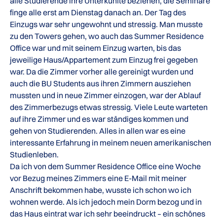
alle Studierende ihre Unterkünfte beziehen, die Seminare
finge alle erst am Dienstag danach an. Der Tag des
Einzugs war sehr ungewohnt und stressig. Man musste
zu den Towers gehen, wo auch das Summer Residence
Office war und mit seinem Einzug warten, bis das
jeweilige Haus/Appartement zum Einzug frei gegeben
war. Da die Zimmer vorher alle gereinigt wurden und
auch die BU Students aus ihren Zimmern ausziehen
mussten und in neue Zimmer einzogen, war der Ablauf
des Zimmerbezugs etwas stressig. Viele Leute warteten
auf ihre Zimmer und es war ständiges kommen und
gehen von Studierenden. Alles in allen war es eine
interessante Erfahrung in meinem neuen amerikanischen
Studienleben.
Da ich von dem Summer Residence Office eine Woche
vor Bezug meines Zimmers eine E-Mail mit meiner
Anschrift bekommen habe, wusste ich schon wo ich
wohnen werde. Als ich jedoch mein Dorm bezog und in
das Haus eintrat war ich sehr beeindruckt – ein schönes