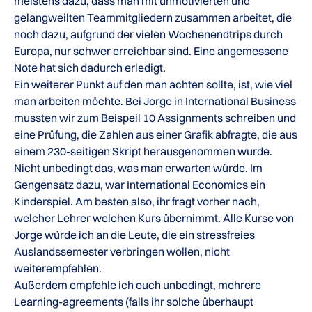
meistens dazu, dass man mit unmotivierten und
gelangweilten Teammitgliedern zusammen arbeitet, die
noch dazu, aufgrund der vielen Wochenendtrips durch
Europa, nur schwer erreichbar sind. Eine angemessene
Note hat sich dadurch erledigt.
Ein weiterer Punkt auf den man achten sollte, ist, wie viel
man arbeiten möchte. Bei Jorge in International Business
mussten wir zum Beispeil 10 Assignments schreiben und
eine Prüfung, die Zahlen aus einer Grafik abfragte, die aus
einem 230-seitigen Skript herausgenommen wurde.
Nicht unbedingt das, was man erwarten würde. Im
Gengensatz dazu, war International Economics ein
Kinderspiel. Am besten also, ihr fragt vorher nach,
welcher Lehrer welchen Kurs übernimmt. Alle Kurse von
Jorge würde ich an die Leute, die ein stressfreies
Auslandssemester verbringen wollen, nicht
weiterempfehlen.
Außerdem empfehle ich euch unbedingt, mehrere
Learning-agreements (falls ihr solche überhaupt