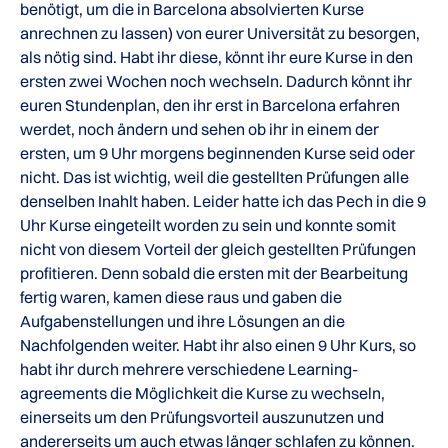
benötigt, um die in Barcelona absolvierten Kurse
anrechnen zu lassen) von eurer Universität zu besorgen,
als nötig sind. Habt ihr diese, könnt ihr eure Kurse in den
ersten zwei Wochen noch wechseln. Dadurch könnt ihr
euren Stundenplan, den ihr erst in Barcelona erfahren
werdet, noch ändern und sehen ob ihr in einem der
ersten, um 9 Uhr morgens beginnenden Kurse seid oder
nicht. Das ist wichtig, weil die gestellten Prüfungen alle
denselben Inahlt haben. Leider hatte ich das Pech in die 9
Uhr Kurse eingeteilt worden zu sein und konnte somit
nicht von diesem Vorteil der gleich gestellten Prüfungen
profitieren. Denn sobald die ersten mit der Bearbeitung
fertig waren, kamen diese raus und gaben die
Aufgabenstellungen und ihre Lösungen an die
Nachfolgenden weiter. Habt ihr also einen 9 Uhr Kurs, so
habt ihr durch mehrere verschiedene Learning-
agreements die Möglichkeit die Kurse zu wechseln,
einerseits um den Prüfungsvorteil auszunutzen und
andererseits um auch etwas länger schlafen zu können.