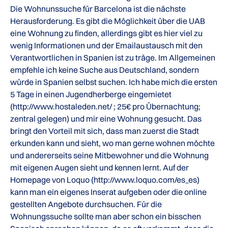
Die Wohnunssuche für Barcelona ist die nächste
Herausforderung. Es gibt die Möglichkeit über die UAB
eine Wohnung zu finden, allerdings gibt es hier viel zu
wenig Informationen und der Emailaustausch mit den
Verantwortlichen in Spanien ist zu träge. Im Allgemeinen
empfehle ich keine Suche aus Deutschland, sondern
würde in Spanien selbst suchen. Ich habe mich die ersten
5 Tage in einen Jugendherberge eingemietet
(http://www.hostaleden.net/ ; 25€ pro Übernachtung;
zentral gelegen) und mir eine Wohnung gesucht. Das
bringt den Vorteil mit sich, dass man zuerst die Stadt
erkunden kann und sieht, wo man gerne wohnen möchte
und andererseits seine Mitbewohner und die Wohnung
mit eigenen Augen sieht und kennen lernt. Auf der
Homepage von Loquo (http://www.loquo.com/es_es)
kann man ein eigenes Inserat aufgeben oder die online
gestellten Angebote durchsuchen. Für die
Wohnungssuche sollte man aber schon ein bisschen