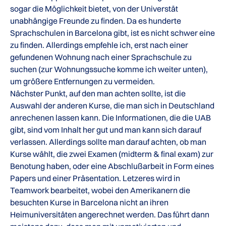
sogar die Möglichkeit bietet, von der Universtät
unabhängige Freunde zu finden. Da es hunderte
Sprachschulen in Barcelona gibt, ist es nicht schwer eine
zu finden. Allerdings empfehle ich, erst nach einer
gefundenen Wohnung nach einer Sprachschule zu
suchen (zur Wohnungssuche komme ich weiter unten),
um größere Entfernungen zu vermeiden.
Nächster Punkt, auf den man achten sollte, ist die
Auswahl der anderen Kurse, die man sich in Deutschland
anrechenen lassen kann. Die Informationen, die die UAB
gibt, sind vom Inhalt her gut und man kann sich darauf
verlassen. Allerdings sollte man darauf achten, ob man
Kurse wählt, die zwei Examen (midterm & final exam) zur
Benotung haben, oder eine Abschlußarbeit in Form eines
Papers und einer Präsentation. Letzeres wird in
Teamwork bearbeitet, wobei den Amerikanern die
besuchten Kurse in Barcelona nicht an ihren
Heimuniversitäten angerechnet werden. Das führt dann