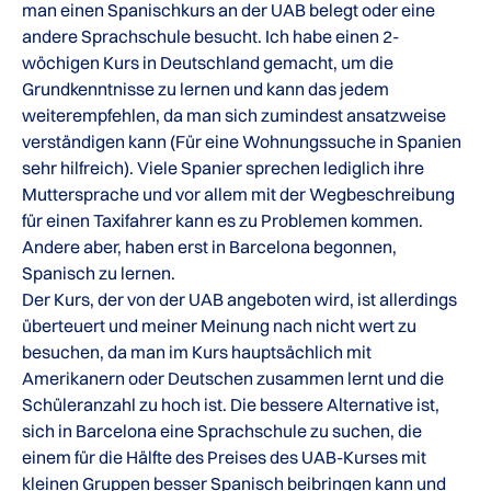
man einen Spanischkurs an der UAB belegt oder eine
andere Sprachschule besucht. Ich habe einen 2-
wöchigen Kurs in Deutschland gemacht, um die
Grundkenntnisse zu lernen und kann das jedem
weiterempfehlen, da man sich zumindest ansatzweise
verständigen kann (Für eine Wohnungssuche in Spanien
sehr hilfreich). Viele Spanier sprechen lediglich ihre
Muttersprache und vor allem mit der Wegbeschreibung
für einen Taxifahrer kann es zu Problemen kommen.
Andere aber, haben erst in Barcelona begonnen,
Spanisch zu lernen.
Der Kurs, der von der UAB angeboten wird, ist allerdings
überteuert und meiner Meinung nach nicht wert zu
besuchen, da man im Kurs hauptsächlich mit
Amerikanern oder Deutschen zusammen lernt und die
Schüleranzahl zu hoch ist. Die bessere Alternative ist,
sich in Barcelona eine Sprachschule zu suchen, die
einem für die Hälfte des Preises des UAB-Kurses mit
kleinen Gruppen besser Spanisch beibringen kann und