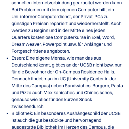
schnellen Internetverbindung gearbeitet werden kann.
Bei Problemen mit dem eigenen Computer hilft ein
Uni-interner Computerdienst, der Privat-PCs zu
günstigen Preisen repariert und wiederherstellt. Auch
werden zu Beginn und in der Mitte eines jeden
Quarters kostenlose Computerkurse in Exel, Word,
Dreamweaver, Powerpoint usw. für Anfänger und
Fortgeschrittene angeboten.
Essen: Eine eigene Mensa, wie man das aus
Deutschland kennt, gibt es an der UCSB nicht bzw. nur
für die Bewohner der On-Campus Residence Halls.
Dennoch findet man im UC (University Center in der
Mitte des Campus) neben Sandwiches, Burgern, Pasta
und Pizza auch Mexikanisches und Chinesisches,
genauso wie alles für den kurzen Snack
zwischendurch.
Bibliothek: Ein besonderes Aushängeschild der UCSB
ist auch die gut bestückte und hervorragend
ausgestatte Bibliothek im Herzen des Campus, die