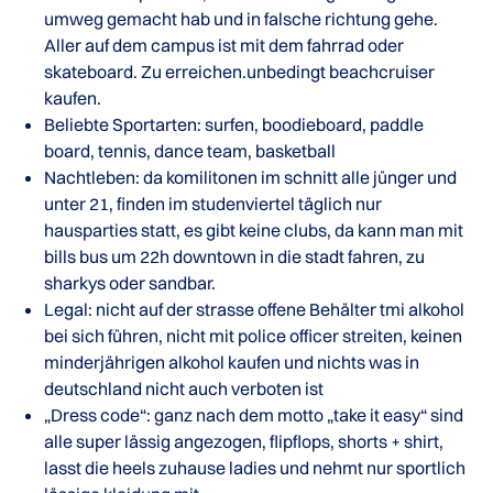
umweg gemacht hab und in falsche richtung gehe.
Aller auf dem campus ist mit dem fahrrad oder
skateboard. Zu erreichen.unbedingt beachcruiser
kaufen.
Beliebte Sportarten: surfen, boodieboard, paddle
board, tennis, dance team, basketball
Nachtleben: da komilitonen im schnitt alle jünger und
unter 21, finden im studenviertel täglich nur
hausparties statt, es gibt keine clubs, da kann man mit
bills bus um 22h downtown in die stadt fahren, zu
sharkys oder sandbar.
Legal: nicht auf der strasse offene Behälter tmi alkohol
bei sich führen, nicht mit police officer streiten, keinen
minderjährigen alkohol kaufen und nichts was in
deutschland nicht auch verboten ist
„Dress code“: ganz nach dem motto „take it easy“ sind
alle super lässig angezogen, flipflops, shorts + shirt,
lasst die heels zuhause ladies und nehmt nur sportlich