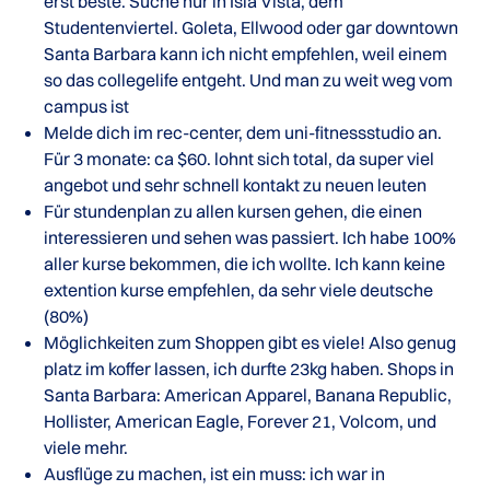
erst beste. Suche nur in Isla Vista, dem
Studentenviertel. Goleta, Ellwood oder gar downtown
Santa Barbara kann ich nicht empfehlen, weil einem
so das collegelife entgeht. Und man zu weit weg vom
campus ist
Melde dich im rec-center, dem uni-fitnessstudio an.
Für 3 monate: ca $60. lohnt sich total, da super viel
angebot und sehr schnell kontakt zu neuen leuten
Für stundenplan zu allen kursen gehen, die einen
interessieren und sehen was passiert. Ich habe 100%
aller kurse bekommen, die ich wollte. Ich kann keine
extention kurse empfehlen, da sehr viele deutsche
(80%)
Möglichkeiten zum Shoppen gibt es viele! Also genug
platz im koffer lassen, ich durfte 23kg haben. Shops in
Santa Barbara: American Apparel, Banana Republic,
Hollister, American Eagle, Forever 21, Volcom, und
viele mehr.
Ausflüge zu machen, ist ein muss: ich war in