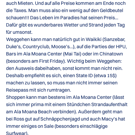
auch Mieten. Und auf alle Preise kommen am Ende noch
die Taxes. Man muss also ein wenig auf den Geldbeutel
schauen!!! Das Leben im Paradies hat seinen Preis…
Dafür gibt es wunderbares Wetter und Strand jeden Tag
für umsonst.
Weggehen kann man natürlich gut in Waikiki (Sanzebar,
Duke’s, Countryclub, Moose’s…), auf die Parties der HPU,
Bars im Ala Moana Center (Mai Tai) oder im Chinatown
(besonders am First Friday). Wichtig beim Weggehen:
den Ausweis dabeihaben, sonst kommt man nicht rein.
Deshalb empfiehlt es sich, einen State ID (etwa 15$)
machen zu lassen, so muss man nicht immer seinen
Reisepass mit sich rumtragen.
Shoppen kann man bestens im Ala Moana Center (lässt
sich immer prima mit einem Stündchen Strandaufenthalt
am Ala Moana Beach verbinden). Außerdem geht man
bei Ross gut auf Schnäppchenjagd und auch Macy’s hat
immer einiges on Sale (besonders einschlägige
Surfwear).