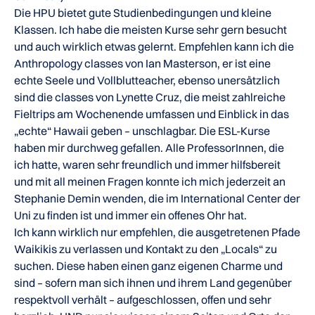
Die HPU bietet gute Studienbedingungen und kleine
Klassen. Ich habe die meisten Kurse sehr gern besucht
und auch wirklich etwas gelernt. Empfehlen kann ich die
Anthropology classes von Ian Masterson, er ist eine
echte Seele und Vollblutteacher, ebenso unersätzlich
sind die classes von Lynette Cruz, die meist zahlreiche
Fieltrips am Wochenende umfassen und Einblick in das
„echte“ Hawaii geben – unschlagbar. Die ESL-Kurse
haben mir durchweg gefallen. Alle ProfessorInnen, die
ich hatte, waren sehr freundlich und immer hilfsbereit
und mit all meinen Fragen konnte ich mich jederzeit an
Stephanie Demin wenden, die im International Center der
Uni zu finden ist und immer ein offenes Ohr hat.
Ich kann wirklich nur empfehlen, die ausgetretenen Pfade
Waikikis zu verlassen und Kontakt zu den „Locals“ zu
suchen. Diese haben einen ganz eigenen Charme und
sind – sofern man sich ihnen und ihrem Land gegenüber
respektvoll verhält – aufgeschlossen, offen und sehr