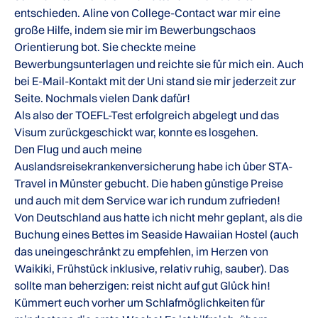
entschieden. Aline von College-Contact war mir eine
große Hilfe, indem sie mir im Bewerbungschaos
Orientierung bot. Sie checkte meine
Bewerbungsunterlagen und reichte sie für mich ein. Auch
bei E-Mail-Kontakt mit der Uni stand sie mir jederzeit zur
Seite. Nochmals vielen Dank dafür!
Als also der TOEFL-Test erfolgreich abgelegt und das
Visum zurückgeschickt war, konnte es losgehen.
Den Flug und auch meine
Auslandsreisekrankenversicherung habe ich über STA-
Travel in Münster gebucht. Die haben günstige Preise
und auch mit dem Service war ich rundum zufrieden!
Von Deutschland aus hatte ich nicht mehr geplant, als die
Buchung eines Bettes im Seaside Hawaiian Hostel (auch
das uneingeschränkt zu empfehlen, im Herzen von
Waikiki, Frühstück inklusive, relativ ruhig, sauber). Das
sollte man beherzigen: reist nicht auf gut Glück hin!
Kümmert euch vorher um Schlafmöglichkeiten für