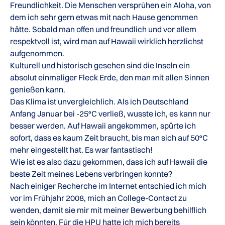
Freundlichkeit. Die Menschen versprühen ein Aloha, von
dem ich sehr gern etwas mit nach Hause genommen
hätte. Sobald man offen und freundlich und vor allem
respektvoll ist, wird man auf Hawaii wirklich herzlichst
aufgenommen.
Kulturell und historisch gesehen sind die Inseln ein
absolut einmaliger Fleck Erde, den man mit allen Sinnen
genießen kann.
Das Klima ist unvergleichlich. Als ich Deutschland
Anfang Januar bei -25°C verließ, wusste ich, es kann nur
besser werden. Auf Hawaii angekommen, spürte ich
sofort, dass es kaum Zeit braucht, bis man sich auf 50°C
mehr eingestellt hat. Es war fantastisch!
Wie ist es also dazu gekommen, dass ich auf Hawaii die
beste Zeit meines Lebens verbringen konnte?
Nach einiger Recherche im Internet entschied ich mich
vor im Frühjahr 2008, mich an College-Contact zu
wenden, damit sie mir mit meiner Bewerbung behilflich
sein könnten. Für die HPU hatte ich mich bereits