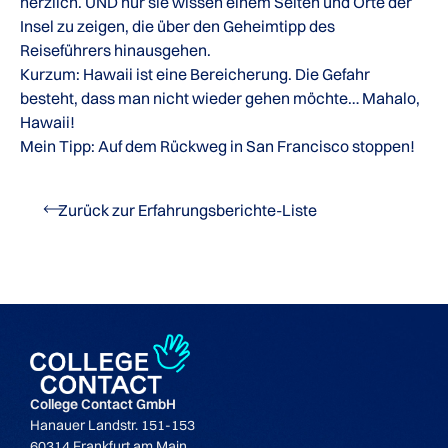
herzlich. UND nur sie wissen einem Seiten und Orte der
Insel zu zeigen, die über den Geheimtipp des
Reiseführers hinausgehen.
Kurzum: Hawaii ist eine Bereicherung. Die Gefahr
besteht, dass man nicht wieder gehen möchte… Mahalo,
Hawaii!
Mein Tipp: Auf dem Rückweg in San Francisco stoppen!
Zurück zur Erfahrungsberichte-Liste
College Contact GmbH
Hanauer Landstr. 151-153
60314 Frankfurt am Main