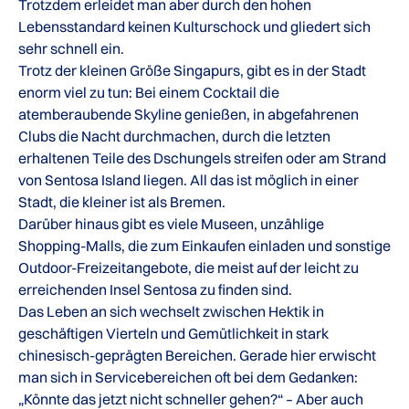
Trotzdem erleidet man aber durch den hohen
Lebensstandard keinen Kulturschock und gliedert sich
sehr schnell ein.
Trotz der kleinen Größe Singapurs, gibt es in der Stadt
enorm viel zu tun: Bei einem Cocktail die
atemberaubende Skyline genießen, in abgefahrenen
Clubs die Nacht durchmachen, durch die letzten
erhaltenen Teile des Dschungels streifen oder am Strand
von Sentosa Island liegen. All das ist möglich in einer
Stadt, die kleiner ist als Bremen.
Darüber hinaus gibt es viele Museen, unzählige
Shopping-Malls, die zum Einkaufen einladen und sonstige
Outdoor-Freizeitangebote, die meist auf der leicht zu
erreichenden Insel Sentosa zu finden sind.
Das Leben an sich wechselt zwischen Hektik in
geschäftigen Vierteln und Gemütlichkeit in stark
chinesisch-geprägten Bereichen. Gerade hier erwischt
man sich in Servicebereichen oft bei dem Gedanken:
„Könnte das jetzt nicht schneller gehen?“ – Aber auch