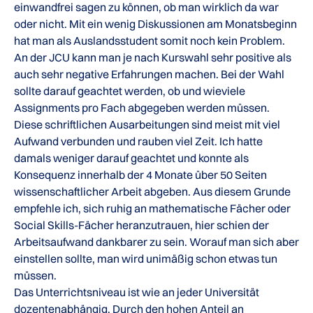
einwandfrei sagen zu können, ob man wirklich da war
oder nicht. Mit ein wenig Diskussionen am Monatsbeginn
hat man als Auslandsstudent somit noch kein Problem.
An der JCU kann man je nach Kurswahl sehr positive als
auch sehr negative Erfahrungen machen. Bei der Wahl
sollte darauf geachtet werden, ob und wieviele
Assignments pro Fach abgegeben werden müssen.
Diese schriftlichen Ausarbeitungen sind meist mit viel
Aufwand verbunden und rauben viel Zeit. Ich hatte
damals weniger darauf geachtet und konnte als
Konsequenz innerhalb der 4 Monate über 50 Seiten
wissenschaftlicher Arbeit abgeben. Aus diesem Grunde
empfehle ich, sich ruhig an mathematische Fächer oder
Social Skills-Fächer heranzutrauen, hier schien der
Arbeitsaufwand dankbarer zu sein. Worauf man sich aber
einstellen sollte, man wird unimäßig schon etwas tun
müssen.
Das Unterrichtsniveau ist wie an jeder Universität
dozentenabhängig. Durch den hohen Anteil an