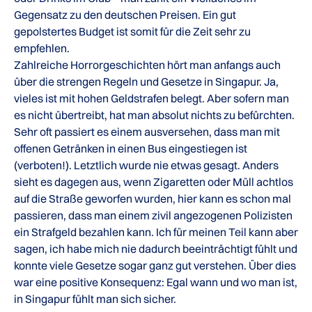
Gegensatz zu den deutschen Preisen. Ein gut
gepolstertes Budget ist somit für die Zeit sehr zu
empfehlen.
Zahlreiche Horrorgeschichten hört man anfangs auch
über die strengen Regeln und Gesetze in Singapur. Ja,
vieles ist mit hohen Geldstrafen belegt. Aber sofern man
es nicht übertreibt, hat man absolut nichts zu befürchten.
Sehr oft passiert es einem ausversehen, dass man mit
offenen Getränken in einen Bus eingestiegen ist
(verboten!). Letztlich wurde nie etwas gesagt. Anders
sieht es dagegen aus, wenn Zigaretten oder Müll achtlos
auf die Straße geworfen wurden, hier kann es schon mal
passieren, dass man einem zivil angezogenen Polizisten
ein Strafgeld bezahlen kann. Ich für meinen Teil kann aber
sagen, ich habe mich nie dadurch beeinträchtigt fühlt und
konnte viele Gesetze sogar ganz gut verstehen. Über dies
war eine positive Konsequenz: Egal wann und wo man ist,
in Singapur fühlt man sich sicher.