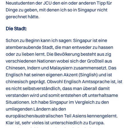
Neustudenten der JCU den ein oder anderen Tipp für
Dinge zu geben, mit denen ich so in Singapur nicht
gerechnet hätte.
Die Stadt:
Schon zu Beginn kann ich sagen: Singapur ist eine
atemberaubende Stadt, die man entweder zu hassen
oder zu lieben lernt. Die Bevölkerung besteht aus zig
verschiedenen Nationen wobei sich der Großteil aus
Chinesen, Indern und Malaysiern zusammensetzt. Das
Englisch hat seinen eigenen Akzent (Singlish) und ist
chinesisch geprägt. Obwohl Englisch Amtssprache ist, ist
es nicht selbstverständlich, dass man überall damit
verstanden wird und somit entstehen oft unterhaltsame
Situationen. Ich habe Singapur im Vergleich zu den
umliegenden Ländern als den
europäischen/australischen Teil Asiens kennengelernt.
Klar ist, sehr vieles ist unterschiedlich zu Europa.