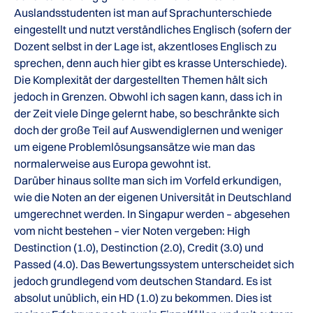
Auslandsstudenten ist man auf Sprachunterschiede
eingestellt und nutzt verständliches Englisch (sofern der
Dozent selbst in der Lage ist, akzentloses Englisch zu
sprechen, denn auch hier gibt es krasse Unterschiede).
Die Komplexität der dargestellten Themen hält sich
jedoch in Grenzen. Obwohl ich sagen kann, dass ich in
der Zeit viele Dinge gelernt habe, so beschränkte sich
doch der große Teil auf Auswendiglernen und weniger
um eigene Problemlösungsansätze wie man das
normalerweise aus Europa gewohnt ist.
Darüber hinaus sollte man sich im Vorfeld erkundigen,
wie die Noten an der eigenen Universität in Deutschland
umgerechnet werden. In Singapur werden – abgesehen
vom nicht bestehen – vier Noten vergeben: High
Destinction (1.0), Destinction (2.0), Credit (3.0) und
Passed (4.0). Das Bewertungssystem unterscheidet sich
jedoch grundlegend vom deutschen Standard. Es ist
absolut unüblich, ein HD (1.0) zu bekommen. Dies ist