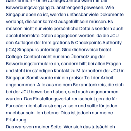
Ganz ehrlich – ohne CollegeContact wäre mir der
Bewerbungsvorgang zu anstrengend gewesen. Wie
Singapur eben so ist, werden unfassbar viele Dokumente
verlangt, die sehr korrekt ausgefüllt sein müssen. Es
müssen nicht nur viele persönliche Details sondern auch
absolut korrekte Daten abgegeben werden, da die JCU
den Auflagen der Immigrations & Checkpoints Authority
(ICA) Singapurs unterliegt. Glücklicherweise bietet
College-Contact nicht nur eine Übersetzung der
Bewerbungsformulare an, sondern hilft bei allen Fragen
und steht im ständigen Kontakt zu Mitarbeitern der JCU in
Singapur. Somit wurde mir ein großer Teil der Arbeit
abgenommen. Alle aus meinem Bekanntenkreis, die sich
bei der JCU beworben haben, sind auch angenommen
wurden. Das Einstellungsverfahren scheint gerade für
Europäer nicht allzu streng zu sein und sollte für jeden
machbar sein. Ich betone: Dies ist jedoch nur meine
Erfahrung.
Das wars von meiner Seite. Wer sich das tatsächlich