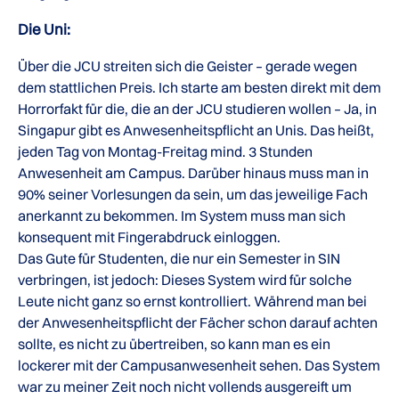
Die Uni:
Über die JCU streiten sich die Geister – gerade wegen
dem stattlichen Preis. Ich starte am besten direkt mit dem
Horrorfakt für die, die an der JCU studieren wollen – Ja, in
Singapur gibt es Anwesenheitspflicht an Unis. Das heißt,
jeden Tag von Montag-Freitag mind. 3 Stunden
Anwesenheit am Campus. Darüber hinaus muss man in
90% seiner Vorlesungen da sein, um das jeweilige Fach
anerkannt zu bekommen. Im System muss man sich
konsequent mit Fingerabdruck einloggen.
Das Gute für Studenten, die nur ein Semester in SIN
verbringen, ist jedoch: Dieses System wird für solche
Leute nicht ganz so ernst kontrolliert. Während man bei
der Anwesenheitspflicht der Fächer schon darauf achten
sollte, es nicht zu übertreiben, so kann man es ein
lockerer mit der Campusanwesenheit sehen. Das System
war zu meiner Zeit noch nicht vollends ausgereift um