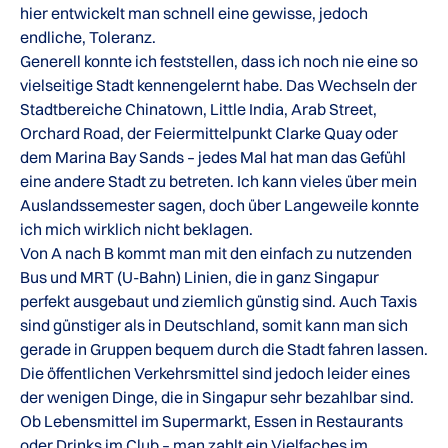
hier entwickelt man schnell eine gewisse, jedoch
endliche, Toleranz.
Generell konnte ich feststellen, dass ich noch nie eine so
vielseitige Stadt kennengelernt habe. Das Wechseln der
Stadtbereiche Chinatown, Little India, Arab Street,
Orchard Road, der Feiermittelpunkt Clarke Quay oder
dem Marina Bay Sands – jedes Mal hat man das Gefühl
eine andere Stadt zu betreten. Ich kann vieles über mein
Auslandssemester sagen, doch über Langeweile konnte
ich mich wirklich nicht beklagen.
Von A nach B kommt man mit den einfach zu nutzenden
Bus und MRT (U-Bahn) Linien, die in ganz Singapur
perfekt ausgebaut und ziemlich günstig sind. Auch Taxis
sind günstiger als in Deutschland, somit kann man sich
gerade in Gruppen bequem durch die Stadt fahren lassen.
Die öffentlichen Verkehrsmittel sind jedoch leider eines
der wenigen Dinge, die in Singapur sehr bezahlbar sind.
Ob Lebensmittel im Supermarkt, Essen in Restaurants
oder Drinks im Club – man zahlt ein Vielfaches im