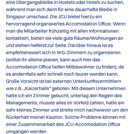
eine Übergangsbleibe in Hostels oder Hotels zu suchen,
während man sich dann für eine dauerhafte Bleibe in
Singapur umschaut. Die JCU bietet hierzu ein
hervorragend organisiertes Accomodation Office. Wenn
man die Mitarbeiter frühzeitig mit allen Informationen
kontaktiert, bieten sie viele gute Räume/Wohnungen an
und stehen helfend zur Seite. Darüber hinaus ist es
empfehlenswert sich in WG-Zimmern zu organisieren
(solltet ihr alleine planen, kann auch hier das
Accomodation Office helfen Mitbewohner zu finden), da
es andernfalls sehr schnell noch teurer werden kann.
Große Vorsicht ist bei externen Unterkunftsvermittlern
wie z.B. „Kaizerhalls“ geboten. Mit diesem Unternehmen
hatte ich ein Zimmer gebucht, unterlag den Regeln des
Managements, musste alles im Vorfeld zahlen, hatte ein
sehr kleines Zimmer und streite mich nachwievor um den
Rückerhalt meiner Kaution. Solche Probleme können mit
einer Zusammenarbeit des JCU-Accomodation Office
umgangen werden.