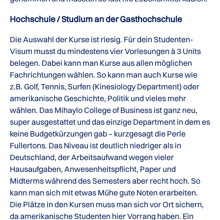
Hochschule / Studium an der Gasthochschule
Die Auswahl der Kurse ist riesig. Für dein Studenten-
Visum musst du mindestens vier Vorlesungen à 3 Units
belegen. Dabei kann man Kurse aus allen möglichen
Fachrichtungen wählen. So kann man auch Kurse wie
z.B. Golf, Tennis, Surfen (Kinesiology Department) oder
amerikanische Geschichte, Politik und vieles mehr
wählen. Das Mihaylo College of Business ist ganz neu,
super ausgestattet und das einzige Department in dem es
keine Budgetkürzungen gab – kurzgesagt die Perle
Fullertons. Das Niveau ist deutlich niedriger als in
Deutschland, der Arbeitsaufwand wegen vieler
Hausaufgaben, Anwesenheitspflicht, Paper und
Midterms während des Semesters aber recht hoch. So
kann man sich mit etwas Mühe gute Noten erarbeiten.
Die Plätze in den Kursen muss man sich vor Ort sichern,
da amerikanische Studenten hier Vorrang haben. Ein