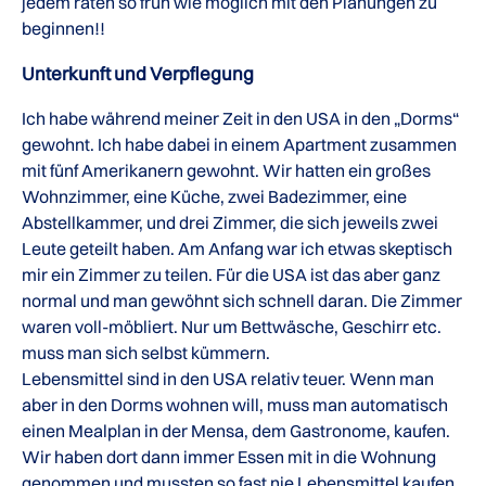
jedem raten so früh wie möglich mit den Planungen zu
beginnen!!
Unterkunft und Verpflegung
Ich habe während meiner Zeit in den USA in den „Dorms“
gewohnt. Ich habe dabei in einem Apartment zusammen
mit fünf Amerikanern gewohnt. Wir hatten ein großes
Wohnzimmer, eine Küche, zwei Badezimmer, eine
Abstellkammer, und drei Zimmer, die sich jeweils zwei
Leute geteilt haben. Am Anfang war ich etwas skeptisch
mir ein Zimmer zu teilen. Für die USA ist das aber ganz
normal und man gewöhnt sich schnell daran. Die Zimmer
waren voll-möbliert. Nur um Bettwäsche, Geschirr etc.
muss man sich selbst kümmern.
Lebensmittel sind in den USA relativ teuer. Wenn man
aber in den Dorms wohnen will, muss man automatisch
einen Mealplan in der Mensa, dem Gastronome, kaufen.
Wir haben dort dann immer Essen mit in die Wohnung
genommen und mussten so fast nie Lebensmittel kaufen.