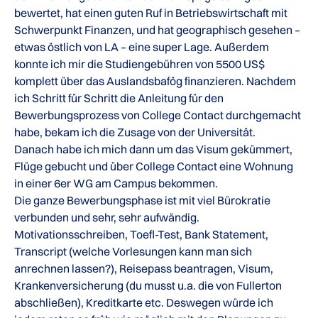
bewertet, hat einen guten Ruf in Betriebswirtschaft mit
Schwerpunkt Finanzen, und hat geographisch gesehen –
etwas östlich von LA – eine super Lage. Außerdem
konnte ich mir die Studiengebühren von 5500 US$
komplett über das Auslandsbafög finanzieren. Nachdem
ich Schritt für Schritt die Anleitung für den
Bewerbungsprozess von College Contact durchgemacht
habe, bekam ich die Zusage von der Universität.
Danach habe ich mich dann um das Visum gekümmert,
Flüge gebucht und über College Contact eine Wohnung
in einer 6er WG am Campus bekommen.
Die ganze Bewerbungsphase ist mit viel Bürokratie
verbunden und sehr, sehr aufwändig.
Motivationsschreiben, Toefl-Test, Bank Statement,
Transcript (welche Vorlesungen kann man sich
anrechnen lassen?), Reisepass beantragen, Visum,
Krankenversicherung (du musst u.a. die von Fullerton
abschließen), Kreditkarte etc. Deswegen würde ich