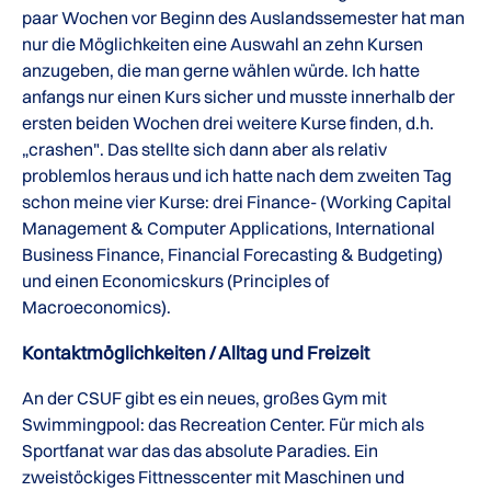
paar Wochen vor Beginn des Auslandssemester hat man
nur die Möglichkeiten eine Auswahl an zehn Kursen
anzugeben, die man gerne wählen würde. Ich hatte
anfangs nur einen Kurs sicher und musste innerhalb der
ersten beiden Wochen drei weitere Kurse finden, d.h.
„crashen". Das stellte sich dann aber als relativ
problemlos heraus und ich hatte nach dem zweiten Tag
schon meine vier Kurse: drei Finance- (Working Capital
Management & Computer Applications, International
Business Finance, Financial Forecasting & Budgeting)
und einen Economicskurs (Principles of
Macroeconomics).
Kontaktmöglichkeiten / Alltag und Freizeit
An der CSUF gibt es ein neues, großes Gym mit
Swimmingpool: das Recreation Center. Für mich als
Sportfanat war das das absolute Paradies. Ein
zweistöckiges Fittnesscenter mit Maschinen und