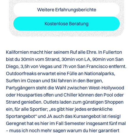
Weitere Erfahrungsberichte
Kostenlose Beratung
Kalifornien macht hier seinem Ruf alle Ehre. In Fullerton
bist du 30min vom Strand, 30min von LA, 90min von San
Diego, 3,5h von Vegas und 7h von San Francisco entfernt.
Outdoorfreaks erwartet eine Fülle an Nationalparks,
Surfen im Ozean und Ski fahren in den Bergen,
Partygängern steht die Wahl zwischen West-Hollywood
oder Housparties offen und Chiller können den Pool oder
Strand genießen. Outlets laden zum günstigen Shoppen
ein, für alle Sportler; „es gibt hier jedes erdenkliche
Sportangebot“ und JA auch das Kursangebot ist riesig!
Geregnet hat es hier im Fall Semester insgesamt fünf mal
– muss ich noch mehr sagen warum du hier garantiert