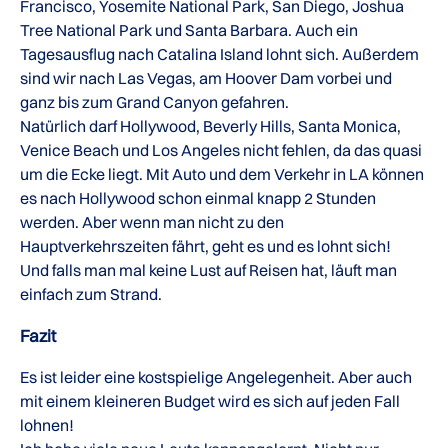
Francisco, Yosemite National Park, San Diego, Joshua
Tree National Park und Santa Barbara. Auch ein
Tagesausflug nach Catalina Island lohnt sich. Außerdem
sind wir nach Las Vegas, am Hoover Dam vorbei und
ganz bis zum Grand Canyon gefahren.
Natürlich darf Hollywood, Beverly Hills, Santa Monica,
Venice Beach und Los Angeles nicht fehlen, da das quasi
um die Ecke liegt. Mit Auto und dem Verkehr in LA können
es nach Hollywood schon einmal knapp 2 Stunden
werden. Aber wenn man nicht zu den
Hauptverkehrszeiten fährt, geht es und es lohnt sich!
Und falls man mal keine Lust auf Reisen hat, läuft man
einfach zum Strand.
Fazit
Es ist leider eine kostspielige Angelegenheit. Aber auch
mit einem kleineren Budget wird es sich auf jeden Fall
lohnen!