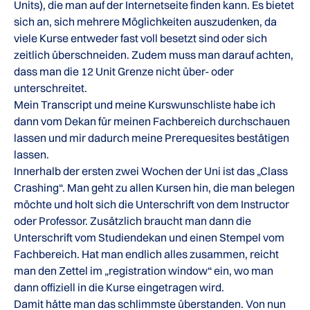
Units), die man auf der Internetseite finden kann. Es bietet
sich an, sich mehrere Möglichkeiten auszudenken, da
viele Kurse entweder fast voll besetzt sind oder sich
zeitlich überschneiden. Zudem muss man darauf achten,
dass man die 12 Unit Grenze nicht über- oder
unterschreitet.
Mein Transcript und meine Kurswunschliste habe ich
dann vom Dekan für meinen Fachbereich durchschauen
lassen und mir dadurch meine Prerequesites bestätigen
lassen.
Innerhalb der ersten zwei Wochen der Uni ist das „Class
Crashing“. Man geht zu allen Kursen hin, die man belegen
möchte und holt sich die Unterschrift von dem Instructor
oder Professor. Zusätzlich braucht man dann die
Unterschrift vom Studiendekan und einen Stempel vom
Fachbereich. Hat man endlich alles zusammen, reicht
man den Zettel im „registration window“ ein, wo man
dann offiziell in die Kurse eingetragen wird.
Damit hätte man das schlimmste überstanden. Von nun