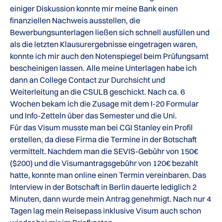
einiger Diskussion konnte mir meine Bank einen
finanziellen Nachweis ausstellen, die
Bewerbungsunterlagen ließen sich schnell ausfüllen und
als die letzten Klausurergebnisse eingetragen waren,
konnte ich mir auch den Notenspiegel beim Prüfungsamt
bescheinigen lassen. Alle meine Unterlagen habe ich
dann an College Contact zur Durchsicht und
Weiterleitung an die CSULB geschickt. Nach ca. 6
Wochen bekam ich die Zusage mit dem I-20 Formular
und Info-Zetteln über das Semester und die Uni.
Für das Visum musste man bei CGI Stanley ein Profil
erstellen, da diese Firma die Termine in der Botschaft
vermittelt. Nachdem man die SEVIS-Gebühr von 150€
($200) und die Visumantragsgebühr von 120€ bezahlt
hatte, konnte man online einen Termin vereinbaren. Das
Interview in der Botschaft in Berlin dauerte lediglich 2
Minuten, dann wurde mein Antrag genehmigt. Nach nur 4
Tagen lag mein Reisepass inklusive Visum auch schon