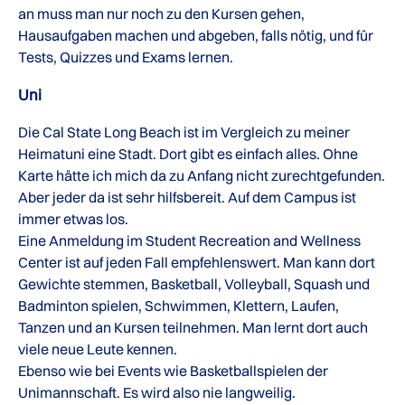
an muss man nur noch zu den Kursen gehen,
Hausaufgaben machen und abgeben, falls nötig, und für
Tests, Quizzes und Exams lernen.
Uni
Die Cal State Long Beach ist im Vergleich zu meiner
Heimatuni eine Stadt. Dort gibt es einfach alles. Ohne
Karte hätte ich mich da zu Anfang nicht zurechtgefunden.
Aber jeder da ist sehr hilfsbereit. Auf dem Campus ist
immer etwas los.
Eine Anmeldung im Student Recreation and Wellness
Center ist auf jeden Fall empfehlenswert. Man kann dort
Gewichte stemmen, Basketball, Volleyball, Squash und
Badminton spielen, Schwimmen, Klettern, Laufen,
Tanzen und an Kursen teilnehmen. Man lernt dort auch
viele neue Leute kennen.
Ebenso wie bei Events wie Basketballspielen der
Unimannschaft. Es wird also nie langweilig.