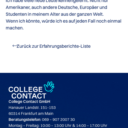
Ich habe viele neue Leute kennengelernt. Nicht nur
Amerikaner, auch andere Deutsche, Europäer und
Studenten in meinem Alter aus der ganzen Welt.
Wenn ich könnte, würde ich es auf jeden Fall noch einmal
machen.
Zurück zur Erfahrungsberichte-Liste
College Contact GmbH
Hanauer Landstr. 151-153
60314 Frankfurt am Main
Beratungstelefon
: 069 – 907 2007 30
Montag – Freitag: 10:00 – 13:00 Uhr & 14:00 – 17:00 Uhr