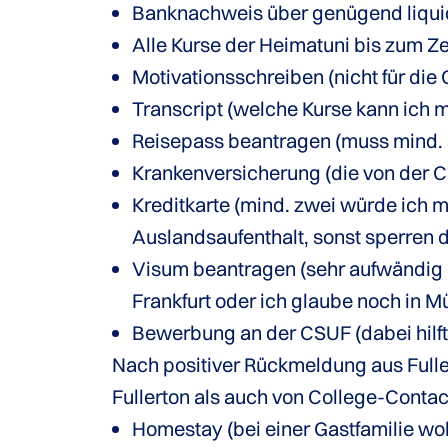
Banknachweis über genügend liquid
Alle Kurse der Heimatuni bis zum Z
Motivationsschreiben (nicht für die 
Transcript (welche Kurse kann ich 
Reisepass beantragen (muss mind. 
Krankenversicherung (die von der 
Kreditkarte (mind. zwei würde ich 
Auslandsaufenthalt, sonst sperren d
Visum beantragen (sehr aufwändig un
Frankfurt oder ich glaube noch in
Bewerbung an der CSUF (dabei hilft
Nach positiver Rückmeldung aus Full
Fullerton als auch von College-Contac
Homestay (bei einer Gastfamilie w