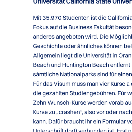
Universität California State Univer
Mit 35.970 Studenten ist die Californi
Fokus auf die Business Fakultät besond
anderes angeboten wird. Die Möglichke
Geschichte oder ähnliches können bele
Allgemein liegt die Universität in O
Beach und Huntington Beach entfernt (
sämtliche Nationalparks sind für ein
Für das Visum muss man vier Kurse a 
die gezahlten Studiengebühren. Für w
Zehn Wunsch-Kurse werden vorab aus D
Kurse zu „crashen“, also vor oder na
kann. Dafür braucht ihr ein Formular v
Unterschrift dort) verbunden ist. Ers