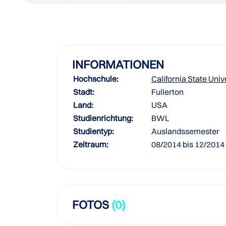
INFORMATIONEN
Hochschule:
California State Univ
Stadt:
Fullerton
Land:
USA
Studienrichtung:
BWL
Studientyp:
Auslandssemester
Zeitraum:
08/2014 bis 12/2014
FOTOS
(0)