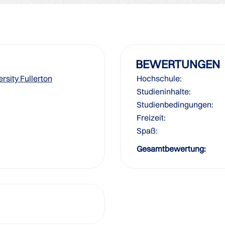
BEWERTUNGEN
ersity Fullerton
Hochschule:
Studieninhalte:
Studienbedingungen:
Freizeit:
Spaß:
Gesamtbewertung: