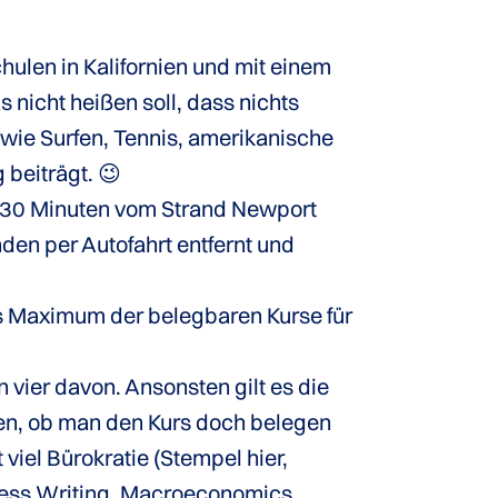
chulen in Kalifornien und mit einem
 nicht heißen soll, dass nichts
 wie Surfen, Tennis, amerikanische
 beiträgt. 😉
nd 30 Minuten vom Strand Newport
den per Autofahrt entfernt und
as Maximum der belegbaren Kurse für
ier davon. Ansonsten gilt es die
hen, ob man den Kurs doch belegen
viel Bürokratie (Stempel hier,
iness Writing, Macroeconomics,