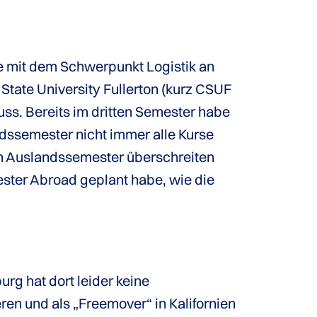
e mit dem Schwerpunkt Logistik an
 State University Fullerton (kurz CSUF
uss. Bereits im dritten Semester habe
ndssemester nicht immer alle Kurse
in Auslandssemester überschreiten
ster Abroad geplant habe, wie die
.
rg hat dort leider keine
eren und als „Freemover“ in Kalifornien