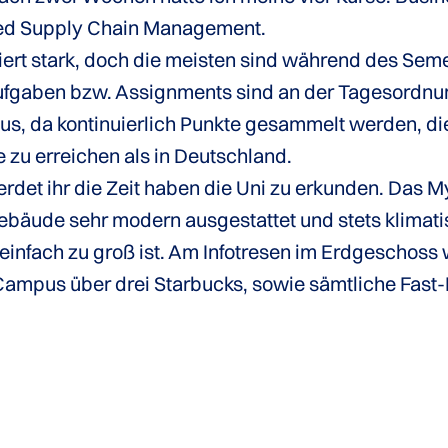
ted Supply Chain Management.
iiert stark, doch die meisten sind während des Sem
ufgaben bzw. Assignments sind an der Tagesordnu
aus, da kontinuierlich Punkte gesammelt werden, die
e zu erreichen als in Deutschland.
det ihr die Zeit haben die Uni zu erkunden. Das My
bäude sehr modern ausgestattet und stets klimatisie
 einfach zu groß ist. Am Infotresen im Erdgeschoss 
ampus über drei Starbucks, sowie sämtliche Fast-F