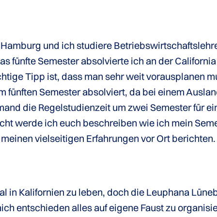
 Hamburg und ich studiere Betriebswirtschaftslehr
 fünfte Semester absolvierte ich an der California
ichtige Tipp ist, dass man sehr weit vorausplanen m
m fünften Semester absolviert, da bei einem Ausla
mand die Regelstudienzeit um zwei Semester für e
icht werde ich euch beschreiben wie ich mein Seme
n meinen vielseitigen Erfahrungen vor Ort berichten
in Kalifornien zu leben, doch die Leuphana Lünebu
mich entschieden alles auf eigene Faust zu organisi