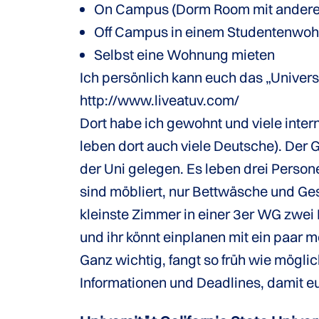
On Campus (Dorm Room mit anderen t
Off Campus in einem Studentenwoh
Selbst eine Wohnung mieten
Ich persönlich kann euch das „Univers
http://www.liveatuv.com/
Dort habe ich gewohnt und viele inter
leben dort auch viele Deutsche). Der
der Uni gelegen. Es leben drei Perso
sind möbliert, nur Bettwäsche und Gesc
kleinste Zimmer in einer 3er WG zwei
und ihr könnt einplanen mit ein paar
Ganz wichtig, fangt so früh wie mögli
Informationen und Deadlines, damit 