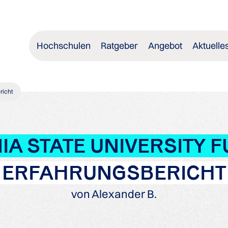
Hochschulen
Ratgeber
Angebot
Aktuelle
richt
IA STATE UNIVERSITY 
ERFAHRUNGSBERICHT
von Alexander B.