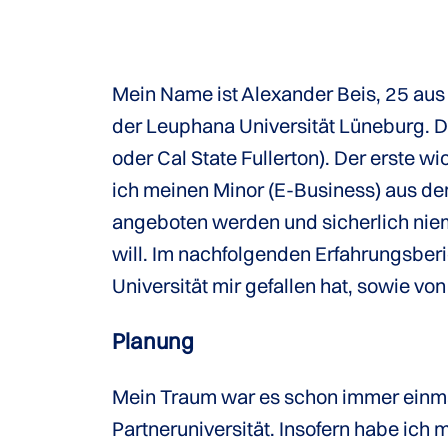
Mein Name ist Alexander Beis, 25 aus
der Leuphana Universität Lüneburg. Das
oder Cal State Fullerton). Der erste w
ich meinen Minor (E-Business) aus de
angeboten werden und sicherlich nie
will. Im nachfolgenden Erfahrungsber
Universität mir gefallen hat, sowie vo
Planung
Mein Traum war es schon immer einmal 
Partneruniversität. Insofern habe ich 