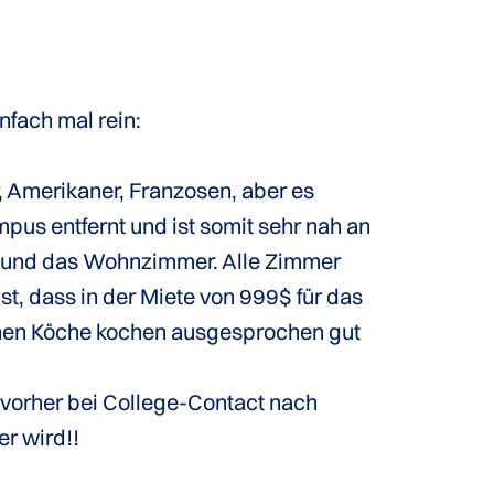
nfach mal rein:
, Amerikaner, Franzosen, aber es
us entfernt und ist somit sehr nah an
he und das Wohnzimmer. Alle Zimmer
st, dass in der Miete von 999$ für das
schen Köche kochen ausgesprochen gut
r vorher bei College-Contact nach
er wird!!