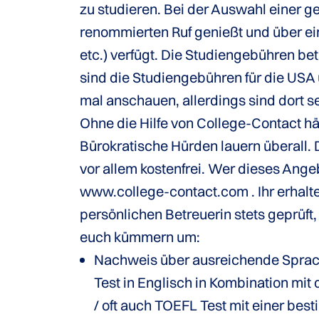
zu studieren. Bei der Auswahl einer ge
renommierten Ruf genießt und über e
etc.) verfügt. Die Studiengebühren b
sind die Studiengebühren für die USA 
mal anschauen, allerdings sind dort 
Ohne die Hilfe von College-Contact hä
Bürokratische Hürden lauern überall. D
vor allem kostenfrei. Wer dieses Angeb
www.college-contact.com . Ihr erhalt
persönlichen Betreuerin stets geprüf
euch kümmern um:
Nachweis über ausreichende Sprach
Test in Englisch in Kombination mi
/ oft auch TOEFL Test mit einer bes