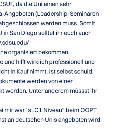
CSUF, da die Uni einen sehr
xtra-Angeboten (Leadership-Seminaren
ie abgeschlossen werden muss. Somit
 in San Diego solltet ihr euch auch
w.sdsu.edu/
eine organisiert bekommen.
 und hilft wirklich professionell und
ht in Kauf nimmt, ist selbst schuld:
 Dokumente werden von einer
ckt werden. Unter anderem müssst ihr
bei mir war´s „C1 Niveau“ beim OOPT
onst an deutschen Unis angeboten wird