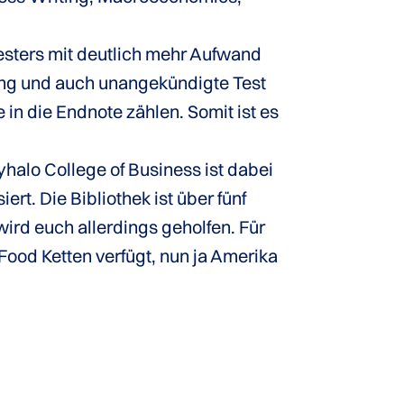
esters mit deutlich mehr Aufwand
ng und auch unangekündigte Test
 in die Endnote zählen. Somit ist es
halo College of Business ist dabei
rt. Die Bibliothek ist über fünf
wird euch allerdings geholfen. Für
ood Ketten verfügt, nun ja Amerika