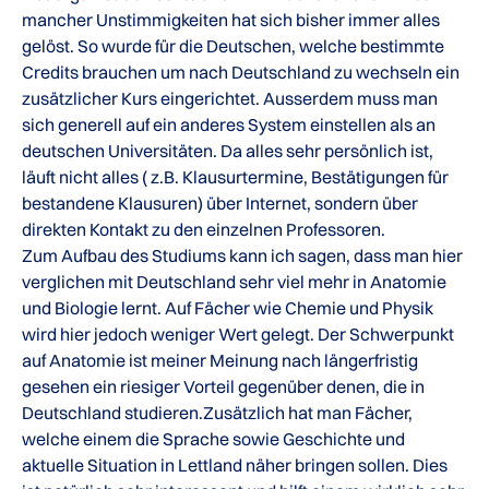
mancher Unstimmigkeiten hat sich bisher immer alles
gelöst. So wurde für die Deutschen, welche bestimmte
Credits brauchen um nach Deutschland zu wechseln ein
zusätzlicher Kurs eingerichtet. Ausserdem muss man
sich generell auf ein anderes System einstellen als an
deutschen Universitäten. Da alles sehr persönlich ist,
läuft nicht alles ( z.B. Klausurtermine, Bestätigungen für
bestandene Klausuren) über Internet, sondern über
direkten Kontakt zu den einzelnen Professoren.
Zum Aufbau des Studiums kann ich sagen, dass man hier
verglichen mit Deutschland sehr viel mehr in Anatomie
und Biologie lernt. Auf Fächer wie Chemie und Physik
wird hier jedoch weniger Wert gelegt. Der Schwerpunkt
auf Anatomie ist meiner Meinung nach längerfristig
gesehen ein riesiger Vorteil gegenüber denen, die in
Deutschland studieren.Zusätzlich hat man Fächer,
welche einem die Sprache sowie Geschichte und
aktuelle Situation in Lettland näher bringen sollen. Dies