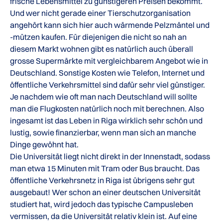
frische Lebensmittel zu günstigeren Preisen bekommt.
Und wer nicht gerade einer Tierschutzorganisation
angehört kann sich hier auch wärmende Pelzmäntel und
-mützen kaufen. Für diejenigen die nicht so nah an
diesem Markt wohnen gibt es natürlich auch überall
grosse Supermärkte mit vergleichbarem Angebot wie in
Deutschland. Sonstige Kosten wie Telefon, Internet und
öffentliche Verkehrsmittel sind dafür sehr viel günstiger.
Je nachdem wie oft man nach Deutschland will sollte
man die Flugkosten natürlich noch mit berechnen. Also
ingesamt ist das Leben in Riga wirklich sehr schön und
lustig, sowie finanzierbar, wenn man sich an manche
Dinge gewöhnt hat.
Die Universität liegt nicht direkt in der Innenstadt, sodass
man etwa 15 Minuten mit Tram oder Bus braucht. Das
öffentliche Verkehrsnetz in Riga ist übrigens sehr gut
ausgebaut! Wer schon an einer deutschen Universität
studiert hat, wird jedoch das typische Campusleben
vermissen, da die Universität relativ klein ist. Auf eine