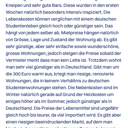
Kneipen und sehr gute Bars. Diese wurden in den ersten
Wochen natürlich besonders intensiv inspiziert. Die
Lebenskosten können verglichen mit einem deutschen
Studentenleben gleich hoch oder günstiger sein. Das
hängt von jedem selber ab. Mietpreise hängen natürlich
von Grösse, Lage und Zustand der Wohnung ab. Es gibt
sehr günstige, aber sehr einfache sowie wunderschöne,
grosse Wohnungen, jedoch steigen die Preise sobald der
Vermieter merkt dass man kein Lette ist. Trotzdem wohnt
man sehr viel günstiger als in Deutschland. Gibt man um
die 300 Euro warm aus, kriegt man riesige, renovierte
Wohnungen, die in keinem Verhältnis zu deutschen
Studentenwohnungen stehen. Die Nebenkosten sind im
Winter natürlich gerade auf Grund der Heizkosten um
einiges höher als im Sommer, jedoch günstiger als in
Deutschland. Die Preise der Lebensmittel sind ungefähr
gleich hoch bis teurer, da viel importiert wird. Es gibt aber
einen riesigen beeindruckenden Markt, auf dem man