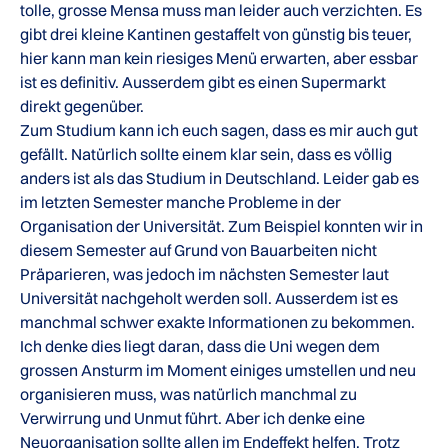
tolle, grosse Mensa muss man leider auch verzichten. Es
gibt drei kleine Kantinen gestaffelt von günstig bis teuer,
hier kann man kein riesiges Menü erwarten, aber essbar
ist es definitiv. Ausserdem gibt es einen Supermarkt
direkt gegenüber.
Zum Studium kann ich euch sagen, dass es mir auch gut
gefällt. Natürlich sollte einem klar sein, dass es völlig
anders ist als das Studium in Deutschland. Leider gab es
im letzten Semester manche Probleme in der
Organisation der Universität. Zum Beispiel konnten wir in
diesem Semester auf Grund von Bauarbeiten nicht
Präparieren, was jedoch im nächsten Semester laut
Universität nachgeholt werden soll. Ausserdem ist es
manchmal schwer exakte Informationen zu bekommen.
Ich denke dies liegt daran, dass die Uni wegen dem
grossen Ansturm im Moment einiges umstellen und neu
organisieren muss, was natürlich manchmal zu
Verwirrung und Unmut führt. Aber ich denke eine
Neuorganisation sollte allen im Endeffekt helfen. Trotz