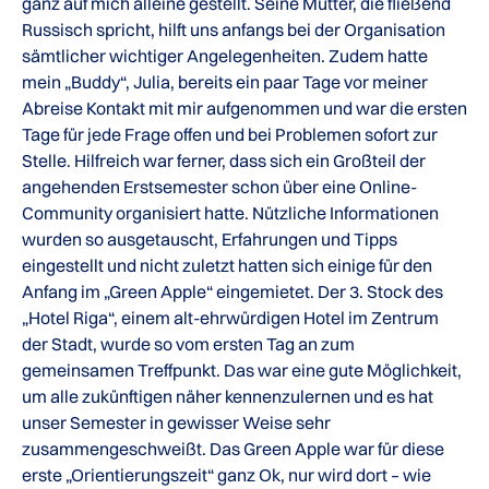
ganz auf mich alleine gestellt. Seine Mutter, die fließend
Russisch spricht, hilft uns anfangs bei der Organisation
sämtlicher wichtiger Angelegenheiten. Zudem hatte
mein „Buddy“, Julia, bereits ein paar Tage vor meiner
Abreise Kontakt mit mir aufgenommen und war die ersten
Tage für jede Frage offen und bei Problemen sofort zur
Stelle. Hilfreich war ferner, dass sich ein Großteil der
angehenden Erstsemester schon über eine Online-
Community organisiert hatte. Nützliche Informationen
wurden so ausgetauscht, Erfahrungen und Tipps
eingestellt und nicht zuletzt hatten sich einige für den
Anfang im „Green Apple“ eingemietet. Der 3. Stock des
„Hotel Riga“, einem alt-ehrwürdigen Hotel im Zentrum
der Stadt, wurde so vom ersten Tag an zum
gemeinsamen Treffpunkt. Das war eine gute Möglichkeit,
um alle zukünftigen näher kennenzulernen und es hat
unser Semester in gewisser Weise sehr
zusammengeschweißt. Das Green Apple war für diese
erste „Orientierungszeit“ ganz Ok, nur wird dort – wie