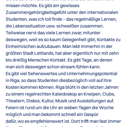
missen möchte. Es gibt ein gewisses
Zusammengehörigkeitsgefühl unter den internationalen
Studenten, was ich toll finde – das regelmäßige Lernen,
die Lebenssituation usw. schweißen zusammen.
Teilweise nervt das viele Lernen zwar, mitunter
deswegen, weil es so kaum Gelegenheit gibt, Kontakte zu
Einheimischen aufzubauen. Man lebt immerhin in der
größten Stadt Lettlands, hat aber eigentlich nur mit zehn
bis dreißig Menschen Kontakt. Es gibt Tage, an denen
man sich deswegen schon einsam fühlen kann.
Es gibt viel Sehenswertes und Unternehmungspotential
in Riga, so dass Studenten diesbezüglich voll auf ihre
Kosten kommen können. Riga blüht in den letzten Jahren
zu einem regelrechten Kaleidoskop an Kneipen, Clubs,
Theatern, Diskos, Kultur, Musik und Ausstellungen auf.
Feiern ist rund um die Uhr an sieben Tagen die Woche
möglich und man bekommt schnell ein Gespür
dafür, wo es empfehlenswert ist. Dort trifft man fast immer