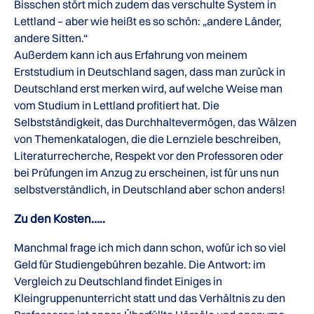
Bisschen stört mich zudem das verschulte System in
Lettland – aber wie heißt es so schön: „andere Länder,
andere Sitten.“
Außerdem kann ich aus Erfahrung von meinem
Erststudium in Deutschland sagen, dass man zurück in
Deutschland erst merken wird, auf welche Weise man
vom Studium in Lettland profitiert hat. Die
Selbstständigkeit, das Durchhaltevermögen, das Wälzen
von Themenkatalogen, die die Lernziele beschreiben,
Literaturrecherche, Respekt vor den Professoren oder
bei Prüfungen im Anzug zu erscheinen, ist für uns nun
selbstverständlich, in Deutschland aber schon anders!
Zu den Kosten…..
Manchmal frage ich mich dann schon, wofür ich so viel
Geld für Studiengebühren bezahle. Die Antwort: im
Vergleich zu Deutschland findet Einiges in
Kleingruppenunterricht statt und das Verhältnis zu den