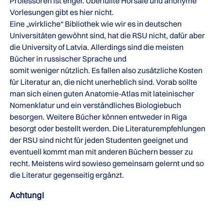
Professoren ist enger. Überfüllte Hörsäle und anonyme
Vorlesungen gibt es hier nicht.
Eine „wirkliche“ Bibliothek wie wir es in deutschen
Universitäten gewöhnt sind, hat die RSU nicht, dafür aber
die University of Latvia. Allerdings sind die meisten
Bücher in russischer Sprache und
somit weniger nützlich. Es fallen also zusätzliche Kosten
für Literatur an, die nicht unerheblich sind. Vorab sollte
man sich einen guten Anatomie-Atlas mit lateinischer
Nomenklatur und ein verständliches Biologiebuch
besorgen. Weitere Bücher können entweder in Riga
besorgt oder bestellt werden. Die Literaturempfehlungen
der RSU sind nicht für jeden Studenten geeignet und
eventuell kommt man mit anderen Büchern besser zu
recht. Meistens wird sowieso gemeinsam gelernt und so
die Literatur gegenseitig ergänzt.
Achtung!