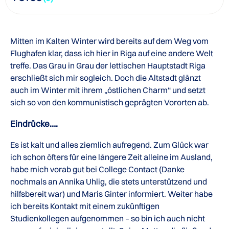
Mitten im Kalten Winter wird bereits auf dem Weg vom
Flughafen klar, dass ich hier in Riga auf eine andere Welt
treffe. Das Grau in Grau der lettischen Hauptstadt Riga
erschließt sich mir sogleich. Doch die Altstadt glänzt
auch im Winter mit ihrem „östlichen Charm“ und setzt
sich so von den kommunistisch geprägten Vororten ab.
Eindrücke….
Es ist kalt und alles ziemlich aufregend. Zum Glück war
ich schon öfters für eine längere Zeit alleine im Ausland,
habe mich vorab gut bei College Contact (Danke
nochmals an Annika Uhlig, die stets unterstützend und
hilfsbereit war) und Maris Ginter informiert. Weiter habe
ich bereits Kontakt mit einem zukünftigen
Studienkollegen aufgenommen – so bin ich auch nicht