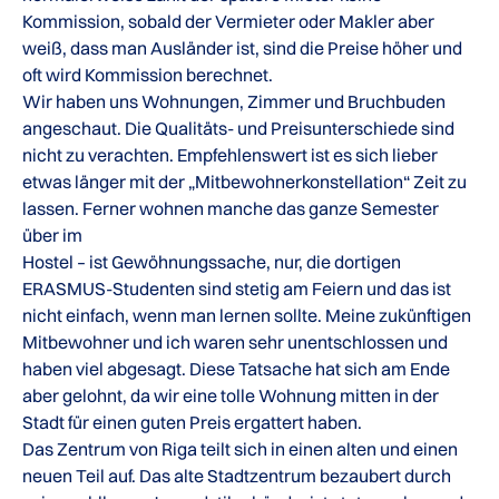
Kommission, sobald der Vermieter oder Makler aber
weiß, dass man Ausländer ist, sind die Preise höher und
oft wird Kommission berechnet.
Wir haben uns Wohnungen, Zimmer und Bruchbuden
angeschaut. Die Qualitäts- und Preisunterschiede sind
nicht zu verachten. Empfehlenswert ist es sich lieber
etwas länger mit der „Mitbewohnerkonstellation“ Zeit zu
lassen. Ferner wohnen manche das ganze Semester
über im
Hostel – ist Gewöhnungssache, nur, die dortigen
ERASMUS-Studenten sind stetig am Feiern und das ist
nicht einfach, wenn man lernen sollte. Meine zukünftigen
Mitbewohner und ich waren sehr unentschlossen und
haben viel abgesagt. Diese Tatsache hat sich am Ende
aber gelohnt, da wir eine tolle Wohnung mitten in der
Stadt für einen guten Preis ergattert haben.
Das Zentrum von Riga teilt sich in einen alten und einen
neuen Teil auf. Das alte Stadtzentrum bezaubert durch