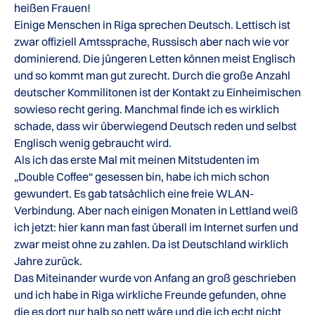
heißen Frauen!
Einige Menschen in Riga sprechen Deutsch. Lettisch ist
zwar offiziell Amtssprache, Russisch aber nach wie vor
dominierend. Die jüngeren Letten können meist Englisch
und so kommt man gut zurecht. Durch die große Anzahl
deutscher Kommilitonen ist der Kontakt zu Einheimischen
sowieso recht gering. Manchmal finde ich es wirklich
schade, dass wir überwiegend Deutsch reden und selbst
Englisch wenig gebraucht wird.
Als ich das erste Mal mit meinen Mitstudenten im
„Double Coffee“ gesessen bin, habe ich mich schon
gewundert. Es gab tatsächlich eine freie WLAN-
Verbindung. Aber nach einigen Monaten in Lettland weiß
ich jetzt: hier kann man fast überall im Internet surfen und
zwar meist ohne zu zahlen. Da ist Deutschland wirklich
Jahre zurück.
Das Miteinander wurde von Anfang an groß geschrieben
und ich habe in Riga wirkliche Freunde gefunden, ohne
die es dort nur halb so nett wäre und die ich echt nicht