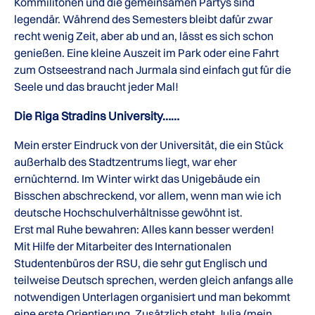
Kommilitonen und die gemeinsamen Partys sind
legendär. Während des Semesters bleibt dafür zwar
recht wenig Zeit, aber ab und an, lässt es sich schon
genießen. Eine kleine Auszeit im Park oder eine Fahrt
zum Ostseestrand nach Jurmala sind einfach gut für die
Seele und das braucht jeder Mal!
Die Riga Stradins University……
Mein erster Eindruck von der Universität, die ein Stück
außerhalb des Stadtzentrums liegt, war eher
ernüchternd. Im Winter wirkt das Unigebäude ein
Bisschen abschreckend, vor allem, wenn man wie ich
deutsche Hochschulverhältnisse gewöhnt ist.
Erst mal Ruhe bewahren: Alles kann besser werden!
Mit Hilfe der Mitarbeiter des Internationalen
Studentenbüros der RSU, die sehr gut Englisch und
teilweise Deutsch sprechen, werden gleich anfangs alle
notwendigen Unterlagen organisiert und man bekommt
eine erste Orientierung. Zusätzlich steht Julia (mein