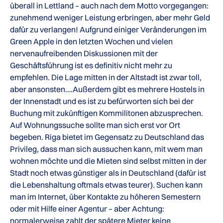
überall in Lettland – auch nach dem Motto vorgegangen:
zunehmend weniger Leistung erbringen, aber mehr Geld
dafür zu verlangen! Aufgrund einiger Veränderungen im
Green Apple in den letzten Wochen und vielen
nervenaufreibenden Diskussionen mit der
Geschäftsführung ist es definitiv nicht mehr zu
empfehlen. Die Lage mitten in der Altstadt ist zwar toll,
aber ansonsten….Außerdem gibt es mehrere Hostels in
der Innenstadt und es ist zu befürworten sich bei der
Buchung mit zukünftigen Kommilitonen abzusprechen.
Auf Wohnungssuche sollte man sich erst vor Ort
begeben. Riga bietet im Gegensatz zu Deutschland das
Privileg, dass man sich aussuchen kann, mit wem man
wohnen möchte und die Mieten sind selbst mitten in der
Stadt noch etwas günstiger als in Deutschland (dafür ist
die Lebenshaltung oftmals etwas teurer). Suchen kann
man im Internet, über Kontakte zu höheren Semestern
oder mit Hilfe einer Agentur – aber Achtung:
normalerweise zahlt der spätere Mieter keine