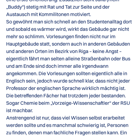
„Buddy“) stetig mit Rat und Tat zur Seite und der
Austausch mit Kommilitonen motiviert.
So gewöhnt man sich schnell an den Studentenalltag dort
und sobald es wärmer wird, wirkt das Gebäude gar nicht
mehr so schlimm. Vorlesungen finden nicht nur im
Hauptgebäude statt, sondern auch in anderen Gebäuden
und anderen Orten im Bezirk von Riga – keine Angst –
eigentlich fährt man selten alleine Straßenbahn oder Bus
und am Ende sind doch immer alle irgendwann
angekommen. Die Vorlesungen sollten eigentlich alle in
Englisch sein, jedoch wurde schnell klar, dass nicht jeder
Professor der englischen Sprache wirklich mächtig ist.
Die betreffenden Fächer hat trotzdem jeder bestanden.
Sogar Chemie beim „Vorzeige-Wissenschaftler“ der RSU
ist machbar.
Anstrengend ist nur, dass viel Wissen selbst erarbeitet
werden sollte und es manchmal schwierig ist, Personen
zu finden, denen man fachliche Fragen stellen kann. Ein