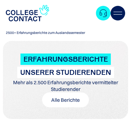
2500+ Erfahrungsberichte zum Auslandssemester
ERFAHRUNGSBERICHTE
UNSERER STUDIERENDEN
Mehr als 2.500 Erfahrungsberichte vermittelter
Studierender
Alle Berichte
Zum