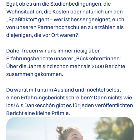
Egal, ob es um die Studienbedingungen, die
Wohnsituation, die Kosten oder natürlich um den
„Spaßfaktor“ geht – wer ist besser geeignet, euch
von unseren Partnerhochschulen zu erzählen als
diejenigen, die vor Ort waren?!
Daher freuen wir uns immer riesig über
Erfahrungsberichte unserer „Rückkehrer*innen“.
Über die Jahre sind schon mehr als 2500 Berichte
zusammen gekommen.
Du warst mit uns im Ausland und möchtet selbst
einen
Erfahrungsbericht schreiben
? Dann nichts wie
los! Als Dankeschön gibt es für jeden veröffentlichten
Bericht eine kleine Prämie.