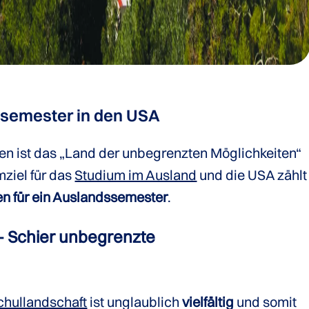
ssemester in den USA
en ist das „Land der unbegrenzten Möglichkeiten“
mziel für das
Studium im Ausland
und die USA zählt
en für ein Auslandssemester
.
 Schier unbegrenzte
hullandschaft
ist unglaublich
vielfältig
und somit