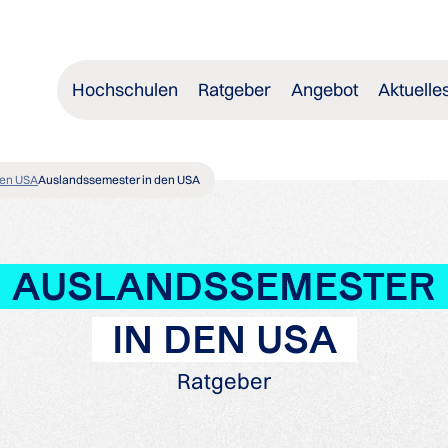
Hochschulen
Ratgeber
Angebot
Aktuelle
den USA
Auslandssemester in den USA
AUSLANDSSEMESTER
IN DEN USA
Ratgeber