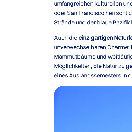
umfangreichen kulturellen und
oder San Francisco herrscht
Strände und der blaue Pazifi
Auch die
einzigartigen Natur
unverwechselbaren Charme: Ro
Mammutbäume und weitläufige
Möglichkeiten, die Natur zu g
eines Auslandssemesters in d