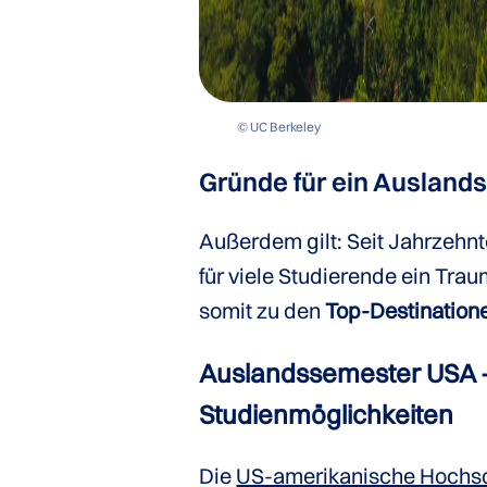
© UC Berkeley
Gründe für ein Ausland
Außerdem gilt: Seit Jahrzehnt
für viele Studierende ein Trau
somit zu den
Top-Destination
Auslandssemester USA –
Studienmöglichkeiten
Die
US-amerikanische Hochsc