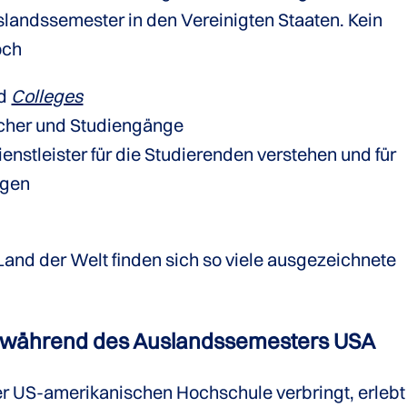
uslandssemester in den Vereinigten Staaten. Kein
och
d
Colleges
ächer und Studiengänge
enstleister für die Studierenden verstehen und für
rgen
Land der Welt finden sich so viele ausgezeichnete
während des Auslandssemesters USA
er US-amerikanischen Hochschule verbringt, erlebt