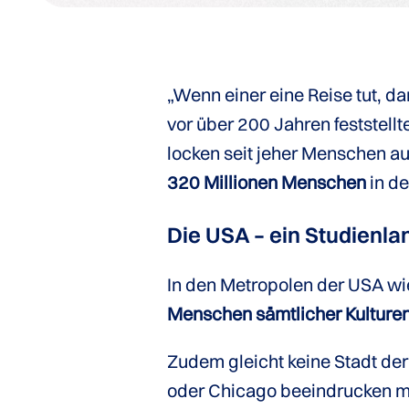
„Wenn einer eine Reise tut, d
vor über 200 Jahren feststellte
locken seit jeher Menschen aus
320 Millionen Menschen
in de
Die USA – ein Studienla
In den Metropolen der USA wi
Menschen sämtlicher Kulture
Zudem gleicht keine Stadt der
oder Chicago beeindrucken m