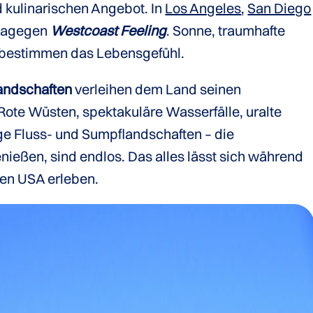
 kulinarischen Angebot. In
Los Angeles
,
San Diego
 dagegen
Westcoast Feeling
. Sonne, traumhafte
k bestimmen das Lebensgefühl.
landschaften
verleihen dem Land seinen
te Wüsten, spektakuläre Wasserfälle, uralte
 Fluss- und Sumpflandschaften – die
enießen, sind endlos. Das alles lässt sich während
en USA erleben.