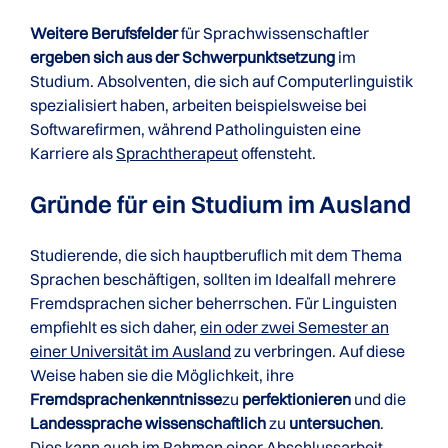
Weitere Berufsfelder
für Sprachwissenschaftler
ergeben sich aus der Schwerpunktsetzung
im
Studium. Absolventen, die sich auf Computerlinguistik
spezialisiert haben, arbeiten beispielsweise bei
Softwarefirmen, während Patholinguisten eine
Karriere als
Sprachtherapeut
offensteht.
Gründe für ein Studium im Ausland
Studierende, die sich hauptberuflich mit dem Thema
Sprachen beschäftigen, sollten im Idealfall mehrere
Fremdsprachen sicher beherrschen. Für Linguisten
empfiehlt es sich daher,
ein oder zwei Semester an
einer Universität im Ausland
zu verbringen. Auf diese
Weise haben sie die Möglichkeit, ihre
Fremdsprachenkenntnisse
zu
perfektionieren
und die
Landessprache wissenschaftlich
zu
untersuchen
.
Dies kann auch im Rahmen einer Abschlussarbeit