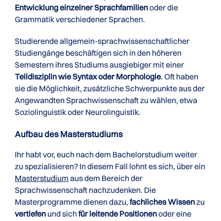
Entwicklung einzelner Sprachfamilien
oder die
Grammatik verschiedener Sprachen.
Studierende allgemein-sprachwissenschaftlicher
Studiengänge beschäftigen sich in den höheren
Semestern ihres Studiums ausgiebiger mit einer
Teildisziplin wie Syntax oder Morphologie
. Oft haben
sie die Möglichkeit, zusätzliche Schwerpunkte aus der
Angewandten Sprachwissenschaft zu wählen, etwa
Soziolinguistik oder Neurolinguistik.
Aufbau des Masterstudiums
Ihr habt vor, euch nach dem Bachelorstudium weiter
zu spezialisieren? In diesem Fall lohnt es sich, über ein
Masterstudium
aus dem Bereich der
Sprachwissenschaft nachzudenken. Die
Masterprogramme dienen dazu,
fachliches Wissen
zu
vertiefen
und sich
für leitende Positionen
oder eine