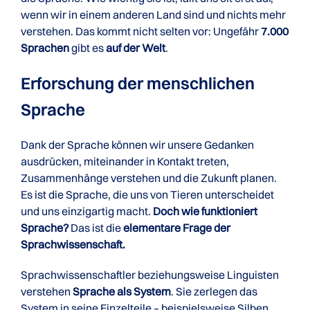
wenn wir in einem anderen Land sind und nichts mehr
verstehen. Das kommt nicht selten vor: Ungefähr
7.000
Sprachen
gibt es
auf der Welt
.
Erforschung der menschlichen
Sprache
Dank der Sprache können wir unsere Gedanken
ausdrücken, miteinander in Kontakt treten,
Zusammenhänge verstehen und die Zukunft planen.
Es ist die Sprache, die uns von Tieren unterscheidet
und uns einzigartig macht.
Doch wie funktioniert
Sprache?
Das ist die
elementare Frage der
Sprachwissenschaft.
Sprachwissenschaftler beziehungsweise Linguisten
verstehen
Sprache als System
. Sie zerlegen das
System in seine Einzelteile – beispielsweise Silben