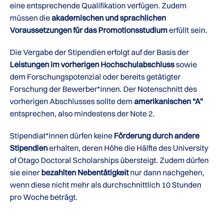
eine entsprechende Qualifikation verfügen. Zudem
müssen die
akademischen und sprachlichen
Voraussetzungen für das Promotionsstudium
erfüllt sein.
Die Vergabe der Stipendien erfolgt auf der Basis der
Leistungen im vorherigen Hochschulabschluss
sowie
dem Forschungspotenzial oder bereits getätigter
Forschung der Bewerber*innen. Der Notenschnitt des
vorherigen Abschlusses sollte dem
amerikanischen “A”
entsprechen, also mindestens der Note 2.
Stipendiat*innen dürfen keine
Förderung durch andere
Stipendien
erhalten, deren Höhe die Hälfte des University
of Otago Doctoral Scholarships übersteigt. Zudem dürfen
sie einer
bezahlten Nebentätigkeit
nur dann nachgehen,
wenn diese nicht mehr als durchschnittlich 10 Stunden
pro Woche beträgt.