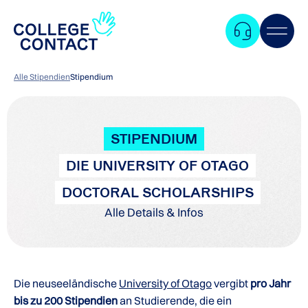
Alle Stipendien
Stipendium
STIPENDIUM
DIE UNIVERSITY OF OTAGO
DOCTORAL SCHOLARSHIPS
Alle Details & Infos
Die neuseeländische
University of Otago
vergibt
pro Jahr
Zum
bis zu 200 Stipendien
an Studierende, die ein