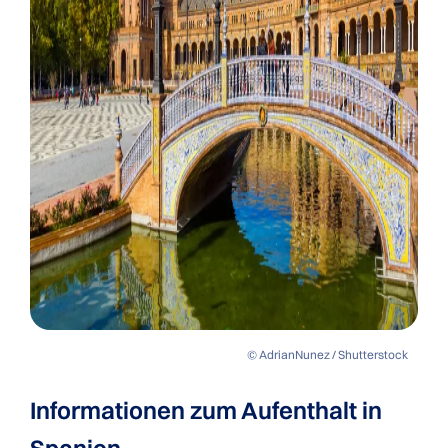
© AdrianNunez / Shutterstock
Informationen zum Aufenthalt in