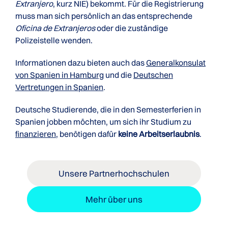
Extranjero
, kurz NIE) bekommt. Für die Registrierung
muss man sich persönlich an das entsprechende
Oficina de Extranjeros
oder die zuständige
Polizeistelle wenden.
Informationen dazu bieten auch das
Generalkonsulat
von Spanien in Hamburg
und die
Deutschen
Vertretungen in Spanien
.
Deutsche Studierende, die in den Semesterferien in
Spanien jobben möchten, um sich ihr Studium zu
finanzieren
, benötigen dafür
keine Arbeitserlaubnis
.
Unsere Partnerhochschulen
Mehr über uns