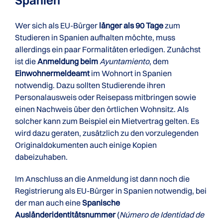
Spanien
Wer sich als EU-Bürger
länger als 90 Tage
zum
Studieren in Spanien aufhalten möchte, muss
allerdings ein paar Formalitäten erledigen. Zunächst
ist die
Anmeldung beim
Ayuntamiento
, dem
Einwohnermeldeamt
im Wohnort in Spanien
notwendig. Dazu sollten Studierende ihren
Personalausweis oder Reisepass mitbringen sowie
einen Nachweis über den örtlichen Wohnsitz. Als
solcher kann zum Beispiel ein Mietvertrag gelten. Es
wird dazu geraten, zusätzlich zu den vorzulegenden
Originaldokumenten auch einige Kopien
dabeizuhaben.
Im Anschluss an die Anmeldung ist dann noch die
Registrierung als EU-Bürger in Spanien notwendig, bei
der man auch eine
Spanische
Ausländeridentitätsnummer
(
Número de Identidad de