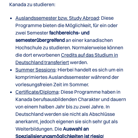
Kanada zu studieren:
Auslandssemester bzw. Study Abroad
: Diese
Programme bieten die Möglichkeit, für ein oder
zwei Semester
fachbereichs- und
semesterübergreifend
an einer kanadischen
Hochschule zu studieren. Normalerweise können
die dort erworbenen
Credits auf das Studium in
Deutschland transferiert
werden.
Summer Sessions
: Hierbei handelt es sich um ein
komprimiertes Auslandssemester während der
vorlesungsfreien Zeit im Sommer.
Certificate/Diploma
: Diese Programme haben in
Kanada berufsausbildenden Charakter und dauern
von einem halben Jahr bis zu zwei Jahre. In
Deutschland werden sie nicht als Abschlüsse
anerkannt, jedoch eigenen sie sich sehr gut als
Weiterbildungen. Die
Auswahl an
Spezialisierungsmöglichkeiten ist riesig
!