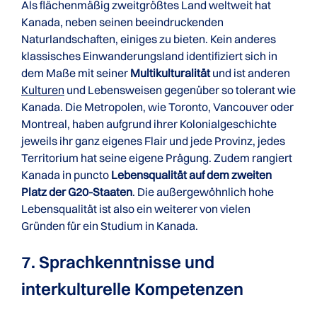
Als flächenmäßig zweitgrößtes Land weltweit hat
Kanada, neben seinen beeindruckenden
Naturlandschaften, einiges zu bieten. Kein anderes
klassisches Einwanderungsland identifiziert sich in
dem Maße mit seiner
Multikulturalität
und ist anderen
Kulturen
und Lebensweisen gegenüber so tolerant wie
Kanada. Die Metropolen, wie Toronto, Vancouver oder
Montreal, haben aufgrund ihrer Kolonialgeschichte
jeweils ihr ganz eigenes Flair und jede Provinz, jedes
Territorium hat seine eigene Prägung. Zudem rangiert
Kanada in puncto
Lebensqualität auf dem zweiten
Platz der G20-Staaten
. Die außergewöhnlich hohe
Lebensqualität ist also ein weiterer von vielen
Gründen für ein Studium in Kanada.
7. Sprachkenntnisse und
interkulturelle Kompetenzen