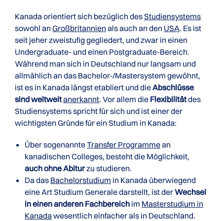
Kanada orientiert sich bezüglich des
Studiensystems
sowohl an
Großbritannien
als auch an den
USA
. Es ist
seit jeher zweistufig gegliedert, und zwar in einen
Undergraduate- und einen Postgraduate-Bereich.
Während man sich in Deutschland nur langsam und
allmählich an das Bachelor-/Mastersystem gewöhnt,
ist es in Kanada längst etabliert und die
Abschlüsse
sind weltweit
anerkannt
. Vor allem die
Flexibilität
des
Studiensystems spricht für sich und ist einer der
wichtigsten Gründe für ein Studium in Kanada:
Über sogenannte
Transfer Programme
an
kanadischen Colleges, besteht die Möglichkeit,
auch ohne Abitur
zu studieren.
Da das
Bachelorstudium
in Kanada überwiegend
eine Art Studium Generale darstellt, ist der
Wechsel
in einen anderen Fachbereich
im
Masterstudium in
Kanada
wesentlich einfacher als in Deutschland.