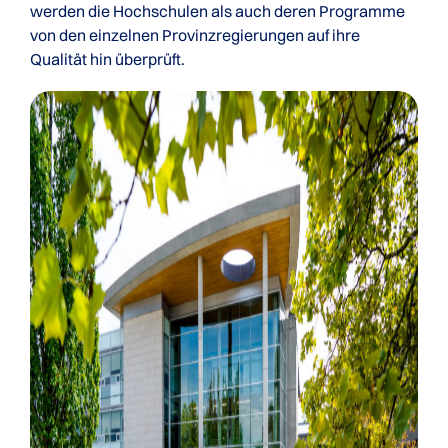
werden die Hochschulen als auch deren Programme
von den einzelnen Provinzregierungen auf ihre
Qualität hin überprüft.