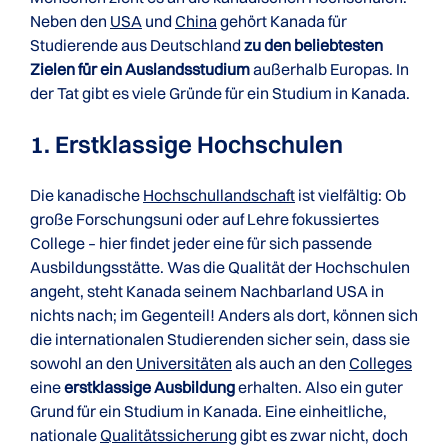
Neben den
USA
und
China
gehört Kanada für
Studierende aus Deutschland
zu den beliebtesten
Zielen für ein Auslandsstudium
außerhalb Europas. In
der Tat gibt es viele Gründe für ein Studium in Kanada.
1. Erstklassige Hochschulen
Die kanadische
Hochschullandschaft
ist vielfältig: Ob
große Forschungsuni oder auf Lehre fokussiertes
College – hier findet jeder eine für sich passende
Ausbildungsstätte. Was die Qualität der Hochschulen
angeht, steht Kanada seinem Nachbarland USA in
nichts nach; im Gegenteil! Anders als dort, können sich
die internationalen Studierenden sicher sein, dass sie
sowohl an den
Universitäten
als auch an den
Colleges
eine
erstklassige Ausbildung
erhalten. Also ein guter
Grund für ein Studium in Kanada. Eine einheitliche,
nationale
Qualitätssicherung
gibt es zwar nicht, doch