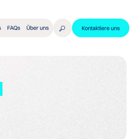
s
FAQs
Über uns
Kontaktiere uns