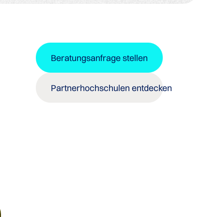
Beratungsanfrage stellen
Partnerhochschulen entdecken
d