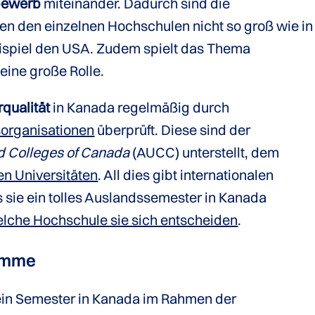
bewerb
miteinander. Dadurch sind die
en den einzelnen Hochschulen nicht so groß wie in
ispiel den USA. Zudem spielt das Thema
eine große Rolle.
rqualität
in Kanada regelmäßig durch
sorganisationen
überprüft. Diese sind der
nd Colleges of Canada
(AUCC) unterstellt, dem
n Universitäten
. All dies gibt internationalen
s sie ein tolles Auslandssemester in Kanada
elche Hochschule sie sich entscheiden
.
ramme
 ein Semester in Kanada im Rahmen der