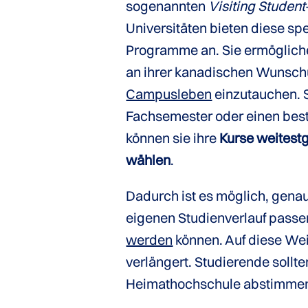
sogenannten
Visiting Student
Universitäten bieten diese sp
Programme an. Sie ermögliche
an ihrer kanadischen Wunschun
Campusleben
einzutauchen. S
Fachsemester oder einen best
können sie ihre
Kurse weitestg
wählen
.
Dadurch ist es möglich, gena
eigenen Studienverlauf pass
werden
können. Auf diese Wei
verlängert. Studierende sollt
Heimathochschule abstimme