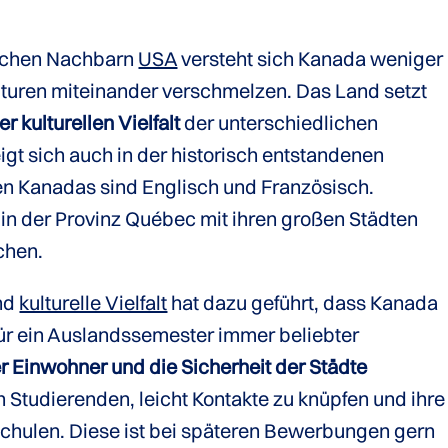
lichen Nachbarn
USA
versteht sich Kanada weniger
ulturen miteinander verschmelzen. Das Land setzt
er kulturellen Vielfalt
der unterschiedlichen
gt sich auch in der historisch entstandenen
en Kanadas sind Englisch und Französisch.
in der Provinz Québec mit ihren großen Städten
chen.
und
kulturelle Vielfalt
hat dazu geführt, dass Kanada
 für ein Auslandssemester immer beliebter
er Einwohner und die Sicherheit der Städte
Studierenden, leicht Kontakte zu knüpfen und ihre
chulen. Diese ist bei späteren Bewerbungen gern