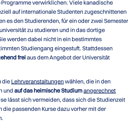
-Programme verwirklichen. Viele kanadische
eziell auf internationale Studenten zugeschnittenen
n es den Studierenden, für ein oder zwei Semeste
iversität zu studieren und in das dortige
ie werden dabei nicht in ein bestimmtes
immten Studiengang eingestuft. Stattdessen
ehend frei
aus dem Angebot der Universität
u die
Lehrveranstaltungen
wählen, die in den
en und
auf das heimische Studium
angerechnet
se lässt sich vermeiden, dass sich die Studienzeit
en die passenden Kurse dazu vorher mit der
n.