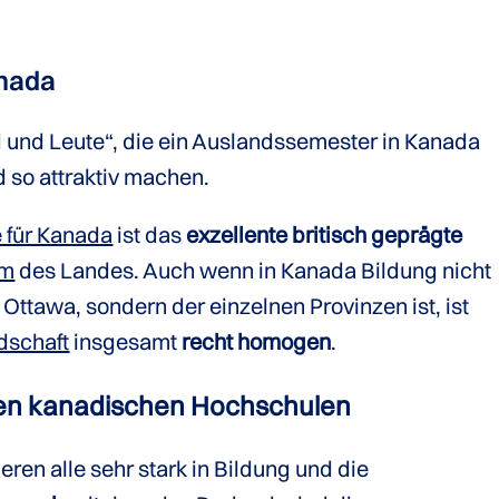
anada
d und Leute“, die ein Auslandssemester in Kanada
 so attraktiv machen.
 für Kanada
ist das
exzellente britisch geprägte
em
des Landes. Auch wenn in Kanada Bildung nicht
Ottawa, sondern der einzelnen Provinzen ist, ist
dschaft
insgesamt
recht
homogen
.
den kanadischen Hochschulen
ren alle sehr stark in Bildung und die