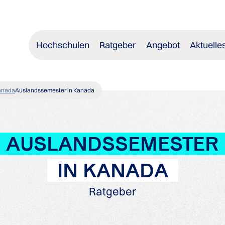
Hochschulen
Ratgeber
Angebot
Aktuelle
Kanada
Auslandssemester in Kanada
AUSLANDSSEMESTER
IN KANADA
Ratgeber