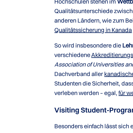
Hochschulen stehen im
Wett
Qualitätsunterschiede zwisch
anderen Ländern, wie zum Be
Qualitätssicherung in Kanada
So wird insbesondere die
Leh
verschiedene
Akkreditierung
Association of Universities a
Dachverband aller
kanadische
Studenten die Sicherheit, das
verleben werden – egal,
für w
Visiting Student-Prog
Besonders einfach lässt sich