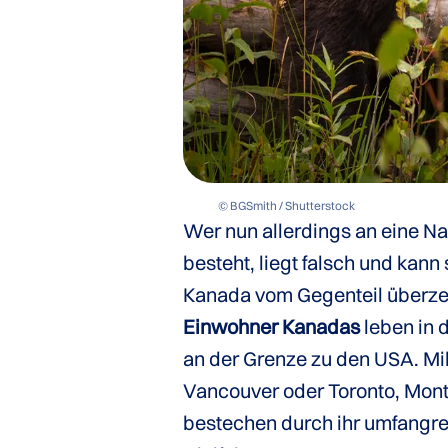
© BGSmith / Shutterstock
Wer nun allerdings an eine Nat
besteht, liegt falsch und kan
Kanada vom Gegenteil überze
Einwohner Kanadas
leben in 
an der Grenze zu den USA. Mil
Vancouver oder Toronto, Mont
bestechen durch ihr umfangre