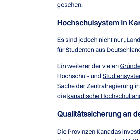
gesehen.
Hochschulsystem in K
Es sind jedoch nicht nur „Lan
für Studenten aus Deutschland
Ein weiterer der vielen
Gründe
Hochschul- und
Studiensyst
Sache der Zentralregierung in 
die
kanadische Hochschullan
Qualitätssicherung an 
Die Provinzen Kanadas investie