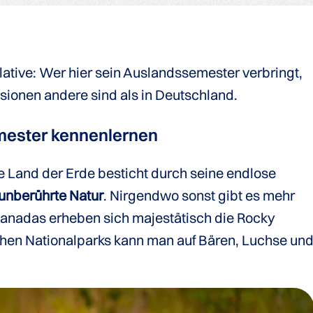
lative: Wer hier sein Auslandssemester verbringt,
sionen andere sind als in Deutschland.
ester kennenlernen
 Land der Erde besticht durch seine endlose
unberührte Natur
. Nirgendwo sonst gibt es mehr
anadas erheben sich majestätisch die Rocky
chen Nationalparks kann man auf Bären, Luchse un