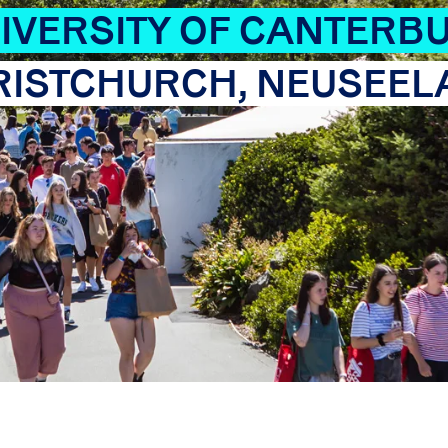
IVERSITY OF CANTERB
RISTCHURCH, NEUSEEL