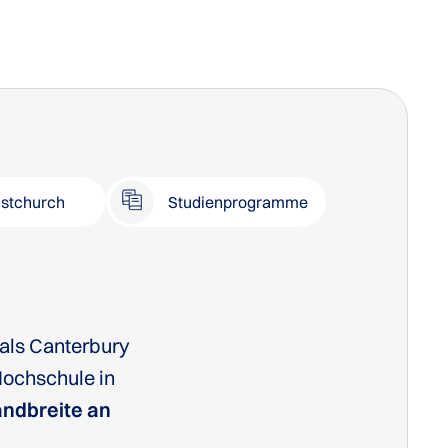
istchurch
Studienprogramme
 als Canterbury
Hochschule in
ndbreite an