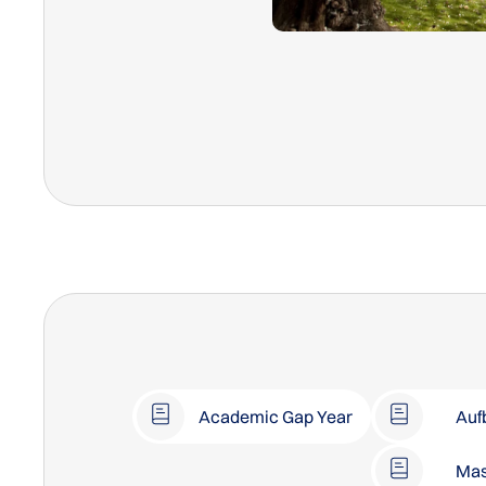
Academic Gap Year
Auf
Mas