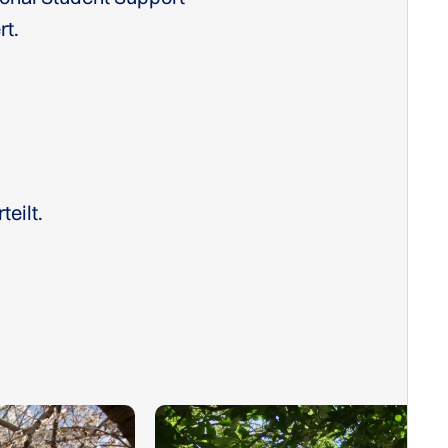
rt.
teilt.