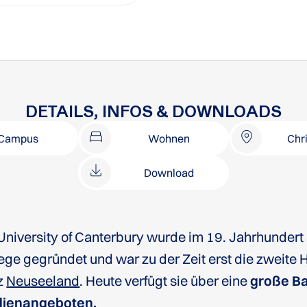
DETAILS, INFOS & DOWNLOADS
Campus
Wohnen
Chr
Download
University of Canterbury wurde im 19. Jahrhundert
ege gegründet und war zu der Zeit erst die zweite 
z
Neuseeland
. Heute verfügt sie über eine
große Ba
dienangeboten.