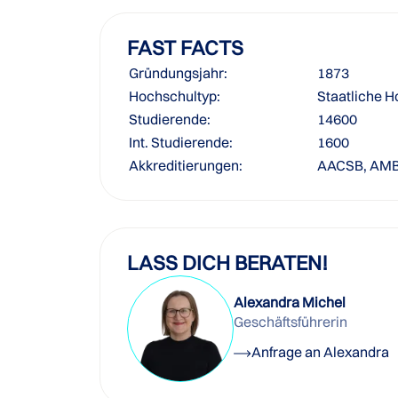
FAST FACTS
Gründungsjahr:
1873
Hochschultyp:
Staatliche 
Studierende:
14600
Int. Studierende:
1600
Akkreditierungen:
AACSB, AM
LASS DICH BERATEN!
Alexandra Michel
Geschäftsführerin
Anfrage an Alexandra