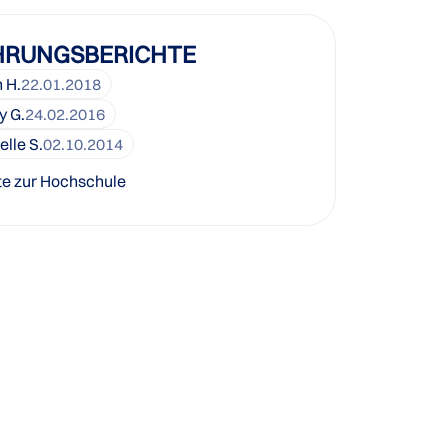
HRUNGSBERICHTE
 H.
22.01.2018
y G.
24.02.2016
lle S.
02.10.2014
te zur Hochschule